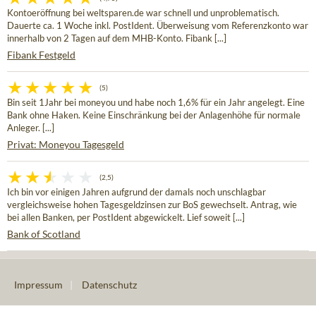
Kontoeröffnung bei weltsparen.de war schnell und unproblematisch.
Dauerte ca. 1 Woche inkl. PostIdent. Überweisung vom Referenzkonto war
innerhalb von 2 Tagen auf dem MHB-Konto. Fibank [...]
Fibank Festgeld
(5)
Bin seit 1Jahr bei moneyou und habe noch 1,6% für ein Jahr angelegt. Eine
Bank ohne Haken. Keine Einschränkung bei der Anlagenhöhe für normale
Anleger. [...]
Privat: Moneyou Tagesgeld
(2,5)
Ich bin vor einigen Jahren aufgrund der damals noch unschlagbar
vergleichsweise hohen Tagesgeldzinsen zur BoS gewechselt. Antrag, wie
bei allen Banken, per PostIdent abgewickelt. Lief soweit [...]
Bank of Scotland
Impressum
|
Datenschutz