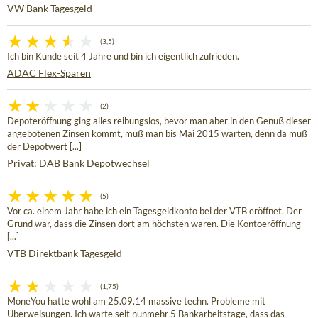
VW Bank Tagesgeld
(3,5)
Ich bin Kunde seit 4 Jahre und bin ich eigentlich zufrieden.
ADAC Flex-Sparen
(2)
Depoteröffnung ging alles reibungslos, bevor man aber in den Genuß dieser
angebotenen Zinsen kommt, muß man bis Mai 2015 warten, denn da muß
der Depotwert [...]
Privat: DAB Bank Depotwechsel
(5)
Vor ca. einem Jahr habe ich ein Tagesgeldkonto bei der VTB eröffnet. Der
Grund war, dass die Zinsen dort am höchsten waren. Die Kontoeröffnung
[...]
VTB Direktbank Tagesgeld
(1,75)
MoneYou hatte wohl am 25.09.14 massive techn. Probleme mit
Überweisungen. Ich warte seit nunmehr 5 Bankarbeitstage, dass das