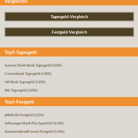
Vergleiche:
Tagesgeld-Vergleich
Festgeld-Vergleich
Top5-Tagesgeld
Suresse Direkt Bank Tagesgeld
(3,50%)
Consorsbank Tagesgeld
(3,40%)
VW Bank Tagesgeld
(3,10%)
ING Tagesgeld
(3,20%)
Top5-Festgeld
pbbdirekt Festgeld
(3,25%)
Volkswagen Bank Plus Sparbrief
(3,10%)
Kommunalkredit Invest Festgeld
(3,10%)