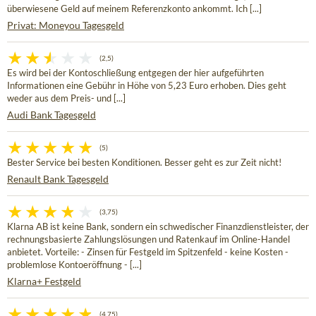
überwiesene Geld auf meinem Referenzkonto ankommt. Ich [...]
Privat: Moneyou Tagesgeld
(2,5)
Es wird bei der Kontoschließung entgegen der hier aufgeführten
Informationen eine Gebühr in Höhe von 5,23 Euro erhoben. Dies geht
weder aus dem Preis- und [...]
Audi Bank Tagesgeld
(5)
Bester Service bei besten Konditionen. Besser geht es zur Zeit nicht!
Renault Bank Tagesgeld
(3,75)
Klarna AB ist keine Bank, sondern ein schwedischer Finanzdienstleister, der
rechnungsbasierte Zahlungslösungen und Ratenkauf im Online-Handel
anbietet. Vorteile: - Zinsen für Festgeld im Spitzenfeld - keine Kosten -
problemlose Kontoeröffnung - [...]
Klarna+ Festgeld
(4,75)