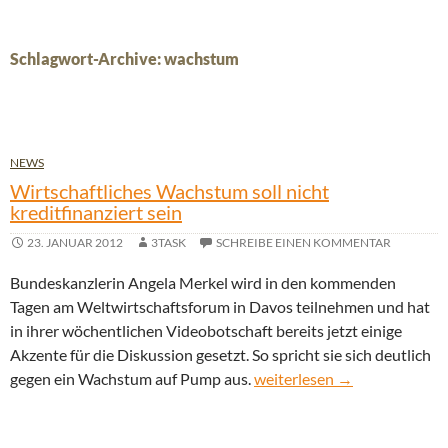
Schlagwort-Archive: wachstum
NEWS
Wirtschaftliches Wachstum soll nicht
kreditfinanziert sein
23. JANUAR 2012
3TASK
SCHREIBE EINEN KOMMENTAR
Bundeskanzlerin Angela Merkel wird in den kommenden
Tagen am Weltwirtschaftsforum in Davos teilnehmen und hat
in ihrer wöchentlichen Videobotschaft bereits jetzt einige
Akzente für die Diskussion gesetzt. So spricht sie sich deutlich
Wirtschaftliches Wachstum so
gegen ein Wachstum auf Pump aus.
weiterlesen
→