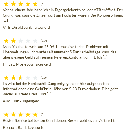
(5)
Vor ca. einem Jahr habe ich ein Tagesgeldkonto bei der VTB eröffnet. Der
Grund war, dass die Zinsen dort am höchsten waren. Die Kontoeröffnung
[...]
VTB Direktbank Tagesgeld
(1,75)
MoneYou hatte wohl am 25.09.14 massive techn. Probleme mit
Überweisungen. Ich warte seit nunmehr 5 Bankarbeitstage, dass das
überwiesene Geld auf meinem Referenzkonto ankommt. Ich [...]
Privat: Moneyou Tagesgeld
(2,5)
Es wird bei der Kontoschließung entgegen der hier aufgeführten
Informationen eine Gebühr in Höhe von 5,23 Euro erhoben. Dies geht
weder aus dem Preis- und [...]
Audi Bank Tagesgeld
(5)
Bester Service bei besten Konditionen. Besser geht es zur Zeit nicht!
Renault Bank Tagesgeld