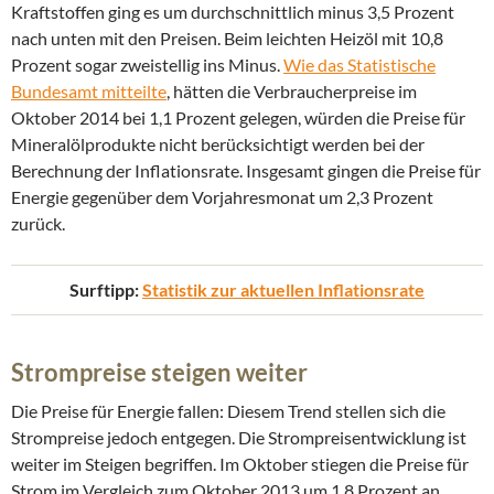
Kraftstoffen ging es um durchschnittlich minus 3,5 Prozent
nach unten mit den Preisen. Beim leichten Heizöl mit 10,8
Prozent sogar zweistellig ins Minus.
Wie das Statistische
Bundesamt mitteilte
, hätten die Verbraucherpreise im
Oktober 2014 bei 1,1 Prozent gelegen, würden die Preise für
Mineralölprodukte nicht berücksichtigt werden bei der
Berechnung der Inflationsrate. Insgesamt gingen die Preise für
Energie gegenüber dem Vorjahresmonat um 2,3 Prozent
zurück.
Surftipp:
Statistik zur aktuellen Inflationsrate
Strompreise steigen weiter
Die Preise für Energie fallen: Diesem Trend stellen sich die
Strompreise jedoch entgegen. Die Strompreisentwicklung ist
weiter im Steigen begriffen. Im Oktober stiegen die Preise für
Strom im Vergleich zum Oktober 2013 um 1,8 Prozent an.