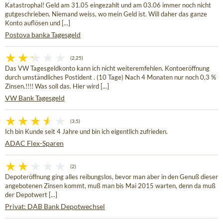
Katastrophal! Geld am 31.05 eingezahlt und am 03.06 immer noch nicht
gutgeschrieben. Niemand weiss, wo mein Geld ist. Will daher das ganze
Konto auflösen und [...]
Postova banka Tagesgeld
(2,25)
Das VW Tagesgeldkonto kann ich nicht weiteremfehlen. Kontoeröffnung
durch umständliches Postident . (10 Tage) Nach 4 Monaten nur noch 0,3 %
Zinsen.!!!! Was soll das. Hier wird [...]
VW Bank Tagesgeld
(3,5)
Ich bin Kunde seit 4 Jahre und bin ich eigentlich zufrieden.
ADAC Flex-Sparen
(2)
Depoteröffnung ging alles reibungslos, bevor man aber in den Genuß dieser
angebotenen Zinsen kommt, muß man bis Mai 2015 warten, denn da muß
der Depotwert [...]
Privat: DAB Bank Depotwechsel