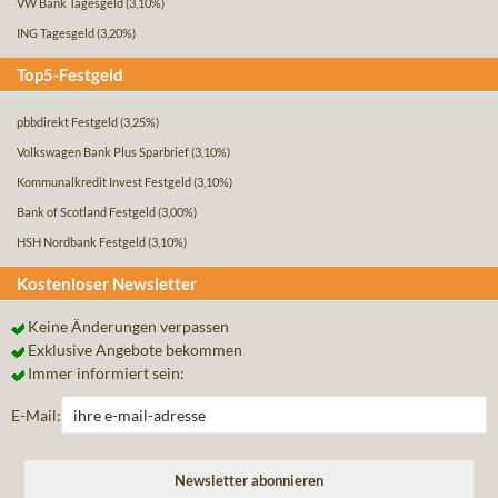
VW Bank Tagesgeld
(3,10%)
ING Tagesgeld
(3,20%)
Top5-Festgeld
pbbdirekt Festgeld
(3,25%)
Volkswagen Bank Plus Sparbrief
(3,10%)
Kommunalkredit Invest Festgeld
(3,10%)
Bank of Scotland Festgeld
(3,00%)
HSH Nordbank Festgeld
(3,10%)
Kostenloser Newsletter
Keine Änderungen verpassen
Exklusive Angebote bekommen
Immer informiert sein:
E-Mail: