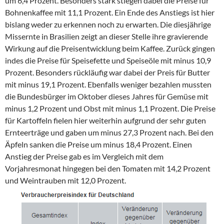
um 6,4 Prozent. Besonders stark stiegen dabei die Preise für
Bohnenkaffee mit 11,1 Prozent. Ein Ende des Anstiegs ist hier
bislang weder zu erkennen noch zu erwarten. Die diesjährige
Missernte in Brasilien zeigt an dieser Stelle ihre gravierende
Wirkung auf die Preisentwicklung beim Kaffee. Zurück gingen
indes die Preise für Speisefette und Speiseöle mit minus 10,9
Prozent. Besonders rückläufig war dabei der Preis für Butter
mit minus 19,1 Prozent. Ebenfalls weniger bezahlen mussten
die Bundesbürger im Oktober dieses Jahres für Gemüse mit
minus 1,2 Prozent und Obst mit minus 1,1 Prozent. Die Preise
für Kartoffeln fielen hier weiterhin aufgrund der sehr guten
Ernteerträge und gaben um minus 27,3 Prozent nach. Bei den
Äpfeln sanken die Preise um minus 18,4 Prozent. Einen
Anstieg der Preise gab es im Vergleich mit dem
Vorjahresmonat hingegen bei den Tomaten mit 14,2 Prozent
und Weintrauben mit 12,0 Prozent.