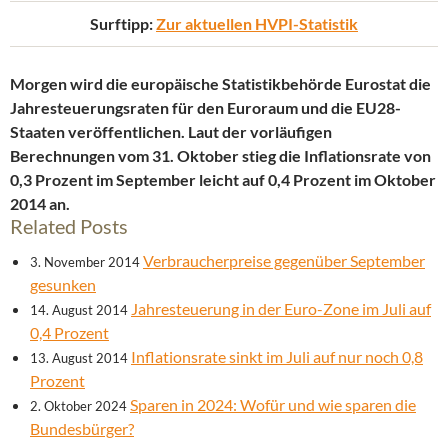
Surftipp:
Zur aktuellen HVPI-Statistik
Morgen wird die europäische Statistikbehörde Eurostat die
Jahresteuerungsraten für den Euroraum und die EU28-
Staaten veröffentlichen. Laut der vorläufigen
Berechnungen vom 31. Oktober stieg die Inflationsrate von
0,3 Prozent im September leicht auf 0,4 Prozent im Oktober
2014 an.
Related Posts
Verbraucherpreise gegenüber September
3. November 2014
gesunken
Jahresteuerung in der Euro-Zone im Juli auf
14. August 2014
0,4 Prozent
Inflationsrate sinkt im Juli auf nur noch 0,8
13. August 2014
Prozent
Sparen in 2024: Wofür und wie sparen die
2. Oktober 2024
Bundesbürger?