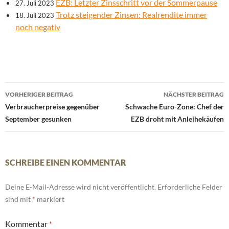
EZB: Letzter Zinsschritt vor der Sommerpause
27. Juli 2023
Trotz steigender Zinsen: Realrendite immer
18. Juli 2023
noch negativ
Beitrags-
VORHERIGER BEITRAG
NÄCHSTER BEITRAG
Navigation
Verbraucherpreise gegenüber
Schwache Euro-Zone: Chef der
September gesunken
EZB droht mit Anleihekäufen
SCHREIBE EINEN KOMMENTAR
Deine E-Mail-Adresse wird nicht veröffentlicht.
Erforderliche Felder
sind mit
*
markiert
Kommentar
*