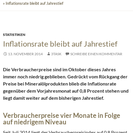
» Inflationsrate bleibt auf Jahrestief
STATISTIKEN
Inflationsrate bleibt auf Jahrestief
13. NOVEMBER 2014
3TASK
SCHREIBE EINEN KOMMENTAR
Die Verbraucherpreise sind im Oktober dieses Jahres
immer noch niedrig geblieben. Gedrückt vom Rückgang der
Preise bei Mineralölprodukten blieb die Inflationsrate
gegenüber dem Vorjahresmonat auf 0,8 Prozent stehen und
liegt damit weiter auf dem bisherigen Jahrestief.
Verbraucherpreise vier Monate in Folge
auf niedrigem Niveau
Seit Juli 2014 liegt der Verbraucherpreisindex auf 0,8 Prozent.