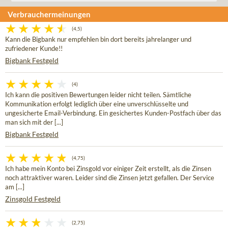
Verbrauchermeinungen
(4,5)
Kann die Bigbank nur empfehlen bin dort bereits jahrelanger und
zufriedener Kunde!!
Bigbank Festgeld
(4)
Ich kann die positiven Bewertungen leider nicht teilen. Sämtliche
Kommunikation erfolgt lediglich über eine unverschlüsselte und
ungesicherte Email-Verbindung. Ein gesichertes Kunden-Postfach über das
man sich mit der [...]
Bigbank Festgeld
(4,75)
Ich habe mein Konto bei Zinsgold vor einiger Zeit erstellt, als die Zinsen
noch attraktiver waren. Leider sind die Zinsen jetzt gefallen. Der Service
am [...]
Zinsgold Festgeld
(2,75)