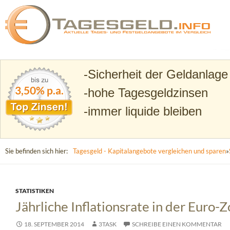
Suchen
Tagesgeld.info – Tagesgeldkonten vergleichen und T
Sicherheit der Geldanlage
3,50% p.a.
hohe Tagesgeldzinsen
immer liquide bleiben
Sie befinden sich hier:
Tagesgeld - Kapitalangebote vergleichen und sparen
»
STATISTIKEN
Jährliche Inflationsrate in der Euro-
18. SEPTEMBER 2014
3TASK
SCHREIBE EINEN KOMMENTAR