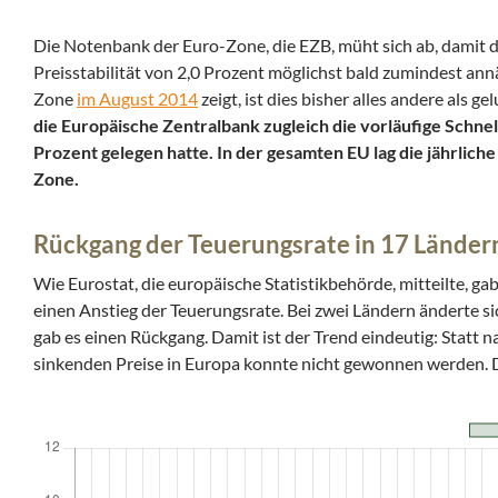
Die Notenbank der Euro-Zone, die EZB, müht sich ab, damit d
Preisstabilität von 2,0 Prozent möglichst bald zumindest annä
Zone
im August 2014
zeigt, ist dies bisher alles andere als ge
die Europäische Zentralbank zugleich die vorläufige Schnel
Prozent gelegen hatte. In der gesamten EU lag die jährliche
Zone.
Rückgang der Teuerungsrate in 17 Länder
Wie Eurostat, die europäische Statistikbehörde, mitteilte, 
einen Anstieg der Teuerungsrate. Bei zwei Ländern änderte si
gab es einen Rückgang. Damit ist der Trend eindeutig: Statt n
sinkenden Preise in Europa konnte nicht gewonnen werden. 