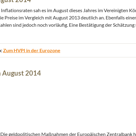
nflationsraten sah es im August dieses Jahres im Vereinigten Kön
ie Preise im Vergleich mit August 2013 deutlich an. Ebenfalls eine
Zahlen sind jedoch noch vorläufig. Eine Bestätigung der Schätzung 
p:
Zum HVPI in der Eurozone
im August 2014
ch. Die geldpolitischen Maßnahmen der Europäischen Zentralbank 