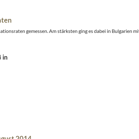
aten
ationsraten gemessen. Am stärksten ging es dabei in Bulgarien mi
 in
ugust 2014