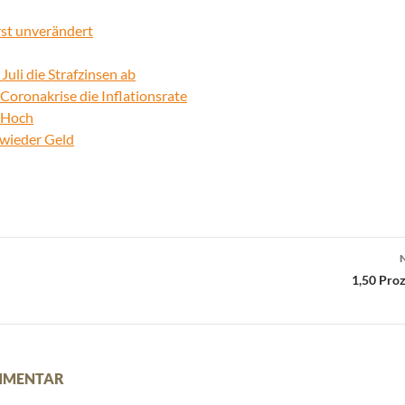
rst unverändert
 Juli die Strafzinsen ab
 Coronakrise die Inflationsrate
s-Hoch
 wieder Geld
1,50 Proz
OMMENTAR