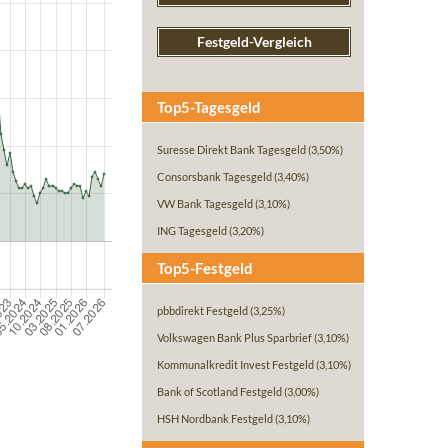
Festgeld-Vergleich
Top5-Tagesgeld
Suresse Direkt Bank Tagesgeld
(3,50%)
Consorsbank Tagesgeld
(3,40%)
VW Bank Tagesgeld
(3,10%)
ING Tagesgeld
(3,20%)
Top5-Festgeld
pbbdirekt Festgeld
(3,25%)
Volkswagen Bank Plus Sparbrief
(3,10%)
Kommunalkredit Invest Festgeld
(3,10%)
Bank of Scotland Festgeld
(3,00%)
HSH Nordbank Festgeld
(3,10%)