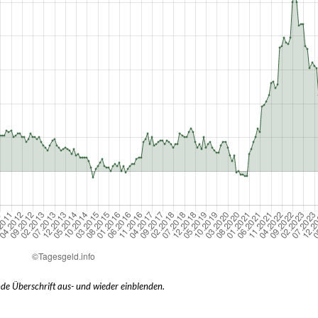
nde Überschrift aus- und wieder einblenden.