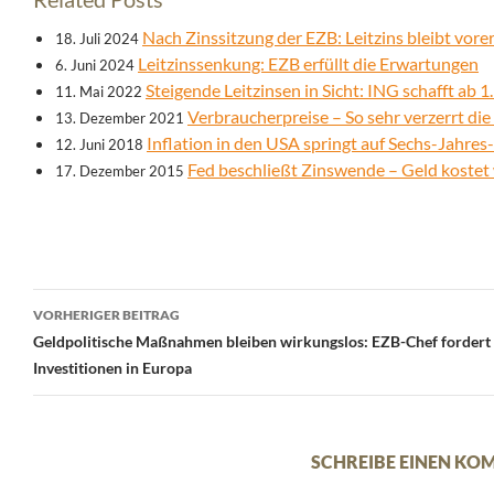
Nach Zinssitzung der EZB: Leitzins bleibt vore
18. Juli 2024
Leitzinssenkung: EZB erfüllt die Erwartungen
6. Juni 2024
Steigende Leitzinsen in Sicht: ING schafft ab 1.
11. Mai 2022
Verbraucherpreise – So sehr verzerrt die
13. Dezember 2021
Inflation in den USA springt auf Sechs-Jahre
12. Juni 2018
Fed beschließt Zinswende – Geld kostet
17. Dezember 2015
Beitrags-
VORHERIGER BEITRAG
Navigation
Geldpolitische Maßnahmen bleiben wirkungslos: EZB-Chef fordert
Investitionen in Europa
SCHREIBE EINEN K