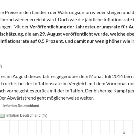
ie Preise in den Ländern der Währungsunion wieder steigen und d
hernd wieder erreicht wird. Doch wie die jährliche Inflationsrate 
lungen.
Mit der
Veröffentlichung der Jahresteuerungsrate für Au
lschätzung, die am 29. August veröffentlicht wurde, welche eben
 Inflationsrate auf 0,5 Prozent, und damit nur wenig höher wie i
n
gab es im August dieses Jahres gegenüber dem Monat Juli 2014 bei
ch nichts bei der Inflationsrate im Vergleich mit dem Vormonat u
ach vorne geht es zurück mit der Inflation. Der bisherige Kampf ge
Der Abwärtstrend geht möglicherweise weiter.