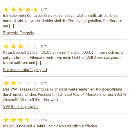
(4,75)
Ich habe mein Konto bei Zinsgold vor einiger Zeit erstellt, als die Zinsen
noch attraktiver waren. Leider sind die Zinsen jetzt gefallen. Der Service
am [...]
Zinsgold Festgeld
(2,75)
Katastrophal! Geld am 31.05 eingezahlt und am 03.06 immer noch nicht
gutgeschrieben. Niemand weiss, wo mein Geld ist. Will daher das ganze
Konto auflösen und [...]
Postova banka Tagesgeld
(2,25)
Das VW Tagesgeldkonto kann ich nicht weiteremfehlen. Kontoeröffnung
durch umständliches Postident . (10 Tage) Nach 4 Monaten nur noch 0,3 %
Zinsen.!!!! Was soll das. Hier wird [...]
VW Bank Tagesgeld
(3,5)
Ich bin Kunde seit 4 Jahre und bin ich eigentlich zufrieden.