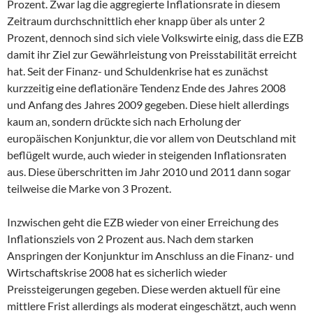
Prozent. Zwar lag die aggregierte Inflationsrate in diesem
Zeitraum durchschnittlich eher knapp über als unter 2
Prozent, dennoch sind sich viele Volkswirte einig, dass die EZB
damit ihr Ziel zur Gewährleistung von Preisstabilität erreicht
hat. Seit der Finanz- und Schuldenkrise hat es zunächst
kurzzeitig eine deflationäre Tendenz Ende des Jahres 2008
und Anfang des Jahres 2009 gegeben. Diese hielt allerdings
kaum an, sondern drückte sich nach Erholung der
europäischen Konjunktur, die vor allem von Deutschland mit
beflügelt wurde, auch wieder in steigenden Inflationsraten
aus. Diese überschritten im Jahr 2010 und 2011 dann sogar
teilweise die Marke von 3 Prozent.
Inzwischen geht die EZB wieder von einer Erreichung des
Inflationsziels von 2 Prozent aus. Nach dem starken
Anspringen der Konjunktur im Anschluss an die Finanz- und
Wirtschaftskrise 2008 hat es sicherlich wieder
Preissteigerungen gegeben. Diese werden aktuell für eine
mittlere Frist allerdings als moderat eingeschätzt, auch wenn