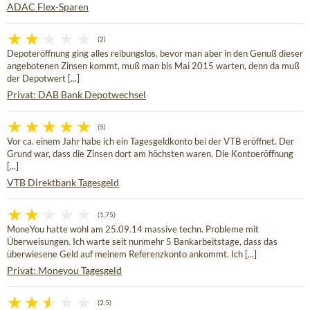
ADAC Flex-Sparen
(2)
Depoteröffnung ging alles reibungslos, bevor man aber in den Genuß dieser
angebotenen Zinsen kommt, muß man bis Mai 2015 warten, denn da muß
der Depotwert [...]
Privat: DAB Bank Depotwechsel
(5)
Vor ca. einem Jahr habe ich ein Tagesgeldkonto bei der VTB eröffnet. Der
Grund war, dass die Zinsen dort am höchsten waren. Die Kontoeröffnung
[...]
VTB Direktbank Tagesgeld
(1,75)
MoneYou hatte wohl am 25.09.14 massive techn. Probleme mit
Überweisungen. Ich warte seit nunmehr 5 Bankarbeitstage, dass das
überwiesene Geld auf meinem Referenzkonto ankommt. Ich [...]
Privat: Moneyou Tagesgeld
(2,5)