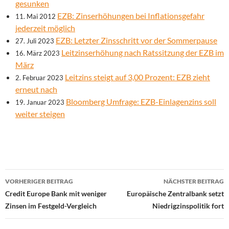
gesunken
EZB: Zinserhöhungen bei Inflationsgefahr
11. Mai 2012
jederzeit möglich
EZB: Letzter Zinsschritt vor der Sommerpause
27. Juli 2023
Leitzinserhöhung nach Ratssitzung der EZB im
16. März 2023
März
Leitzins steigt auf 3,00 Prozent: EZB zieht
2. Februar 2023
erneut nach
Bloomberg Umfrage: EZB-Einlagenzins soll
19. Januar 2023
weiter steigen
Beitrags-
VORHERIGER BEITRAG
NÄCHSTER BEITRAG
Navigation
Credit Europe Bank mit weniger
Europäische Zentralbank setzt
Zinsen im Festgeld-Vergleich
Niedrigzinspolitik fort