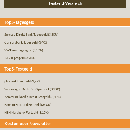
Festgeld-Vergleich
Top5-Tagesgeld
Suresse Direkt Bank Tagesgeld
(3,50%)
Consorsbank Tagesgeld
(3,40%)
VW Bank Tagesgeld
(3,10%)
ING Tagesgeld
(3,20%)
Top5-Festgeld
pbbdirekt Festgeld
(3,25%)
Volkswagen Bank Plus Sparbrief
(3,10%)
Kommunalkredit Invest Festgeld
(3,10%)
Bank of Scotland Festgeld
(3,00%)
HSH Nordbank Festgeld
(3,10%)
Kostenloser Newsletter