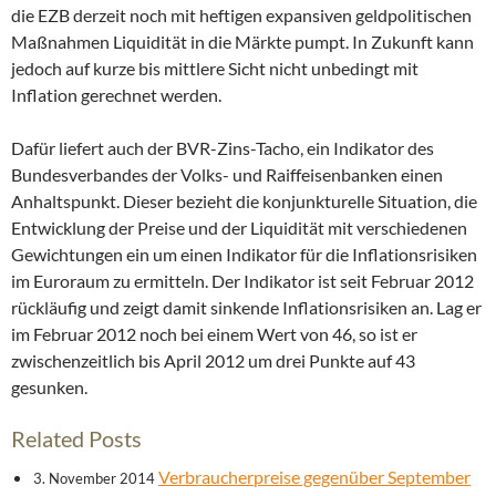
die EZB derzeit noch mit heftigen expansiven geldpolitischen
Maßnahmen Liquidität in die Märkte pumpt. In Zukunft kann
jedoch auf kurze bis mittlere Sicht nicht unbedingt mit
Inflation gerechnet werden.
Dafür liefert auch der BVR-Zins-Tacho, ein Indikator des
Bundesverbandes der Volks- und Raiffeisenbanken einen
Anhaltspunkt. Dieser bezieht die konjunkturelle Situation, die
Entwicklung der Preise und der Liquidität mit verschiedenen
Gewichtungen ein um einen Indikator für die Inflationsrisiken
im Euroraum zu ermitteln. Der Indikator ist seit Februar 2012
rückläufig und zeigt damit sinkende Inflationsrisiken an. Lag er
im Februar 2012 noch bei einem Wert von 46, so ist er
zwischenzeitlich bis April 2012 um drei Punkte auf 43
gesunken.
Related Posts
Verbraucherpreise gegenüber September
3. November 2014