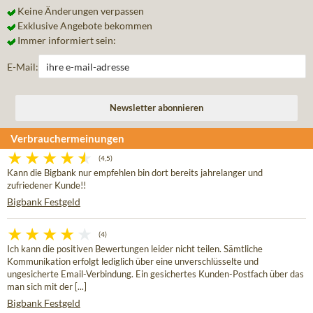
Keine Änderungen verpassen
Exklusive Angebote bekommen
Immer informiert sein:
E-Mail:
Verbrauchermeinungen
(4,5)
Kann die Bigbank nur empfehlen bin dort bereits jahrelanger und
zufriedener Kunde!!
Bigbank Festgeld
(4)
Ich kann die positiven Bewertungen leider nicht teilen. Sämtliche
Kommunikation erfolgt lediglich über eine unverschlüsselte und
ungesicherte Email-Verbindung. Ein gesichertes Kunden-Postfach über das
man sich mit der [...]
Bigbank Festgeld