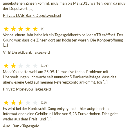
angebotenen Zinsen kommt, muß man bis Mai 2015 warten, denn da muß
der Depotwert [...]
Privat: DAB Bank Depotwechsel
(5)
Vor ca. einem Jahr habe ich ein Tagesgeldkonto bei der VTB eröffnet. Der
Grund war, dass die Zinsen dort am höchsten waren. Die Kontoeröffnung
[...]
VTB Direktbank Tagesgeld
(1,75)
MoneYou hatte wohl am 25.09.14 massive techn. Probleme mit
Überweisungen. Ich warte seit nunmehr 5 Bankarbeitstage, dass das
überwiesene Geld auf meinem Referenzkonto ankommt. Ich [...]
Privat: Moneyou Tagesgeld
(2,5)
Es wird bei der Kontoschließung entgegen der hier aufgeführten
Informationen eine Gebühr in Höhe von 5,23 Euro erhoben. Dies geht
weder aus dem Preis- und [...]
Audi Bank Tagesgeld