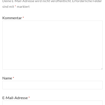
Deine E-Mail-Adresse wird nicht veröffentlicht.
Erforderliche Felder
sind mit
*
markiert
Kommentar
*
Name
*
E-Mail-Adresse
*