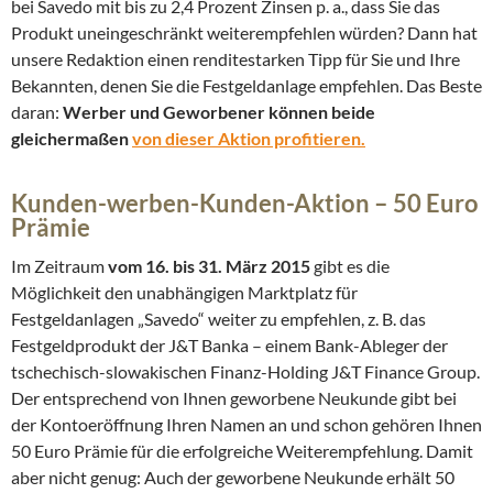
bei Savedo mit bis zu 2,4 Prozent Zinsen p. a., dass Sie das
Produkt uneingeschränkt weiterempfehlen würden?
Dann hat
unsere Redaktion einen renditestarken Tipp für Sie und Ihre
Bekannten, denen Sie die Festgeldanlage empfehlen. Das Beste
daran:
Werber und Geworbener können beide
gleichermaßen
von dieser Aktion profitieren.
Kunden-werben-Kunden-Aktion – 50 Euro
Prämie
Im Zeitraum
vom 16. bis 31. März 2015
gibt es die
Möglichkeit den unabhängigen Marktplatz für
Festgeldanlagen „Savedo“ weiter zu empfehlen, z. B. das
Festgeldprodukt der J&T Banka – einem Bank-Ableger der
tschechisch-slowakischen Finanz-Holding J&T Finance Group.
Der entsprechend von Ihnen geworbene Neukunde gibt bei
der Kontoeröffnung Ihren Namen an und schon gehören Ihnen
50 Euro Prämie für die erfolgreiche Weiterempfehlung. Damit
aber nicht genug: Auch der geworbene Neukunde erhält 50