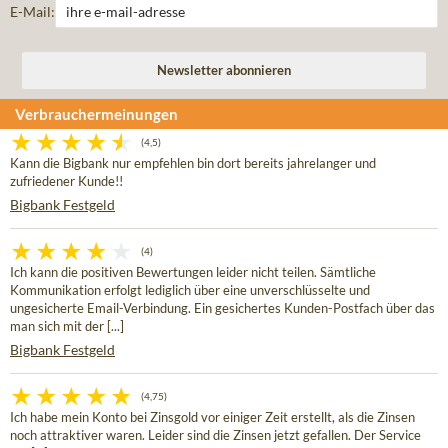
E-Mail:
Verbrauchermeinungen
(4,5)
Kann die Bigbank nur empfehlen bin dort bereits jahrelanger und
zufriedener Kunde!!
Bigbank Festgeld
(4)
Ich kann die positiven Bewertungen leider nicht teilen. Sämtliche
Kommunikation erfolgt lediglich über eine unverschlüsselte und
ungesicherte Email-Verbindung. Ein gesichertes Kunden-Postfach über das
man sich mit der [...]
Bigbank Festgeld
(4,75)
Ich habe mein Konto bei Zinsgold vor einiger Zeit erstellt, als die Zinsen
noch attraktiver waren. Leider sind die Zinsen jetzt gefallen. Der Service