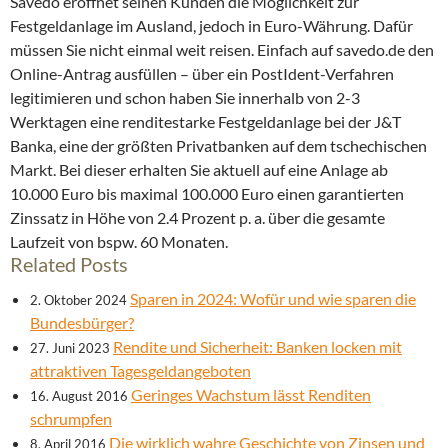
Savedo eröffnet seinen Kunden die Möglichkeit zur
Festgeldanlage im Ausland, jedoch in Euro-Währung. Dafür
müssen Sie nicht einmal weit reisen. Einfach auf savedo.de den
Online-Antrag ausfüllen – über ein PostIdent-Verfahren
legitimieren und schon haben Sie innerhalb von 2-3
Werktagen eine renditestarke Festgeldanlage bei der J&T
Banka, eine der größten Privatbanken auf dem tschechischen
Markt. Bei dieser erhalten Sie aktuell auf eine Anlage ab
10.000 Euro bis maximal 100.000 Euro einen garantierten
Zinssatz in Höhe von 2.4 Prozent p. a. über die gesamte
Laufzeit von bspw. 60 Monaten.
Related Posts
Sparen in 2024: Wofür und wie sparen die
2. Oktober 2024
Bundesbürger?
Rendite und Sicherheit: Banken locken mit
27. Juni 2023
attraktiven Tagesgeldangeboten
Geringes Wachstum lässt Renditen
16. August 2016
schrumpfen
Die wirklich wahre Geschichte von Zinsen und
8. April 2016