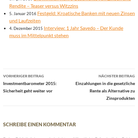
Rendite – Teaser versus Witzzins
Festgeld: Kroatische Banken mit neuen Zinsen
5. Januar 2016
und Laufzeiten
Interview: 1 Jahr Savedo – Der Kunde
4. Dezember 2015
muss im Mittelpunkt stehen
Beitrags-
VORHERIGER BEITRAG
NÄCHSTER BEITRAG
Navigation
Investmentbarometer 2015:
Einzahlungen in die gesetzliche
Sicherheit geht weiter vor
Rente als Alternative zu
Zinsprodukten
SCHREIBE EINEN KOMMENTAR