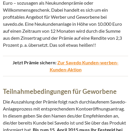
Euro – sozusagen als Neukundenprämie oder
Willkommensgeschenk. Dabei handelt es sich um ein
profitables Angebot für Werber und Geworbene bei
savedo.de. Eine Neukundenanlage in Höhe von 10.000 Euro
auf einen Zeitraum von 12 Monaten wird durch die Summe
aus dem Zinsertrag und der Prämie auf eine Rendite von 2,3
Prozent p. a. übersetzt. Das soll etwas heißen!!
Jetzt Prämie sichern:
Zur Savedo Kunden-werben-
Kunden-Aktion
Teilnahmebedingungen für Geworbene
Die Auszahlung der Prämie folgt nach durchlaufenem Savedo-
Anlageprozess mit entsprechendem Kontoeröffnungsantrag.
In diesem geben Sie den Namen des/der Empfehlenden an,
die/der bereits Kunde bei Savedo ist und Sie über das Produkt
informiert hat.
Bis zum 15. April 2015 muss Ihr Festgeld bei