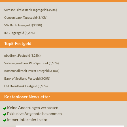
Suresse Direkt Bank Tagesgeld
(3,50%)
Consorsbank Tagesgeld
(3,40%)
VW Bank Tagesgeld
(3,10%)
ING Tagesgeld
(3,20%)
Top5-Festgeld
pbbdirekt Festgeld
(3,25%)
Volkswagen Bank Plus Sparbrief
(3,10%)
Kommunalkredit Invest Festgeld
(3,10%)
Bank of Scotland Festgeld
(3,00%)
HSH Nordbank Festgeld
(3,10%)
Kostenloser Newsletter
Keine Änderungen verpassen
Exklusive Angebote bekommen
Immer informiert sein: