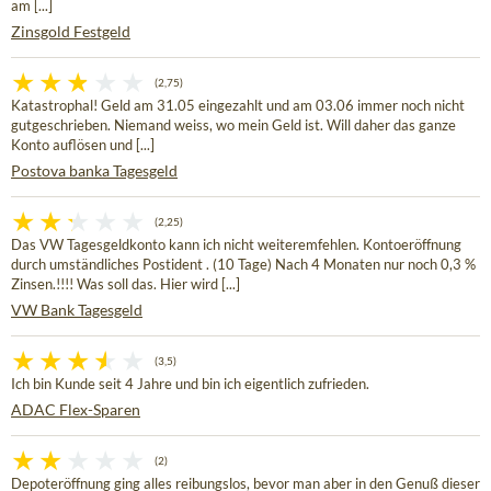
am [...]
Zinsgold Festgeld
(2,75)
Katastrophal! Geld am 31.05 eingezahlt und am 03.06 immer noch nicht
gutgeschrieben. Niemand weiss, wo mein Geld ist. Will daher das ganze
Konto auflösen und [...]
Postova banka Tagesgeld
(2,25)
Das VW Tagesgeldkonto kann ich nicht weiteremfehlen. Kontoeröffnung
durch umständliches Postident . (10 Tage) Nach 4 Monaten nur noch 0,3 %
Zinsen.!!!! Was soll das. Hier wird [...]
VW Bank Tagesgeld
(3,5)
Ich bin Kunde seit 4 Jahre und bin ich eigentlich zufrieden.
ADAC Flex-Sparen
(2)
Depoteröffnung ging alles reibungslos, bevor man aber in den Genuß dieser