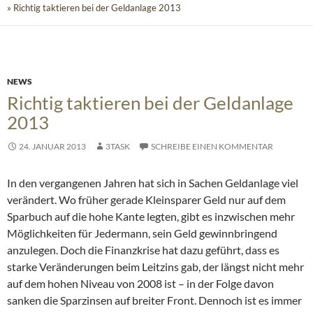
» Richtig taktieren bei der Geldanlage 2013
NEWS
Richtig taktieren bei der Geldanlage
2013
24. JANUAR 2013
3TASK
SCHREIBE EINEN KOMMENTAR
In den vergangenen Jahren hat sich in Sachen Geldanlage viel
verändert. Wo früher gerade Kleinsparer Geld nur auf dem
Sparbuch auf die hohe Kante legten, gibt es inzwischen mehr
Möglichkeiten für Jedermann, sein Geld gewinnbringend
anzulegen.
Doch die Finanzkrise hat dazu geführt, dass es
starke Veränderungen beim Leitzins gab, der längst nicht mehr
auf dem hohen Niveau von 2008 ist – in der Folge davon
sanken die Sparzinsen auf breiter Front. Dennoch ist es immer