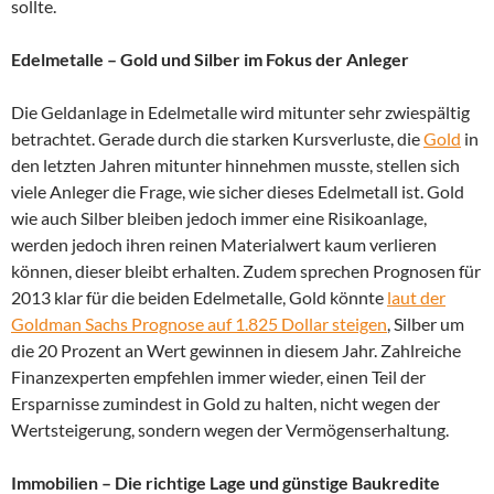
sollte.
Edelmetalle – Gold und Silber im Fokus der Anleger
Die Geldanlage in Edelmetalle wird mitunter sehr zwiespältig
betrachtet. Gerade durch die starken Kursverluste, die
Gold
in
den letzten Jahren mitunter hinnehmen musste, stellen sich
viele Anleger die Frage, wie sicher dieses Edelmetall ist. Gold
wie auch Silber bleiben jedoch immer eine Risikoanlage,
werden jedoch ihren reinen Materialwert kaum verlieren
können, dieser bleibt erhalten. Zudem sprechen Prognosen für
2013 klar für die beiden Edelmetalle, Gold könnte
laut der
Goldman Sachs Prognose auf 1.825 Dollar steigen
, Silber um
die 20 Prozent an Wert gewinnen in diesem Jahr. Zahlreiche
Finanzexperten empfehlen immer wieder, einen Teil der
Ersparnisse zumindest in Gold zu halten, nicht wegen der
Wertsteigerung, sondern wegen der Vermögenserhaltung.
Immobilien – Die richtige Lage und günstige Baukredite