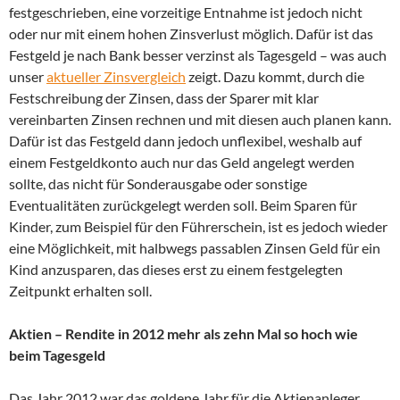
festgeschrieben, eine vorzeitige Entnahme ist jedoch nicht
oder nur mit einem hohen Zinsverlust möglich. Dafür ist das
Festgeld je nach Bank besser verzinst als Tagesgeld – was auch
unser
aktueller Zinsvergleich
zeigt. Dazu kommt, durch die
Festschreibung der Zinsen, dass der Sparer mit klar
vereinbarten Zinsen rechnen und mit diesen auch planen kann.
Dafür ist das Festgeld dann jedoch unflexibel, weshalb auf
einem Festgeldkonto auch nur das Geld angelegt werden
sollte, das nicht für Sonderausgabe oder sonstige
Eventualitäten zurückgelegt werden soll. Beim Sparen für
Kinder, zum Beispiel für den Führerschein, ist es jedoch wieder
eine Möglichkeit, mit halbwegs passablen Zinsen Geld für ein
Kind anzusparen, das dieses erst zu einem festgelegten
Zeitpunkt erhalten soll.
Aktien – Rendite in 2012 mehr als zehn Mal so hoch wie
beim Tagesgeld
Das Jahr 2012 war das goldene Jahr für die Aktienanleger.