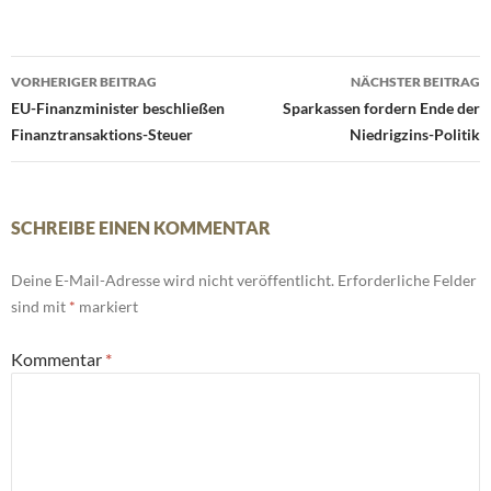
Beitrags-
VORHERIGER BEITRAG
NÄCHSTER BEITRAG
Navigation
EU-Finanzminister beschließen
Sparkassen fordern Ende der
Finanztransaktions-Steuer
Niedrigzins-Politik
SCHREIBE EINEN KOMMENTAR
Deine E-Mail-Adresse wird nicht veröffentlicht.
Erforderliche Felder
sind mit
*
markiert
Kommentar
*