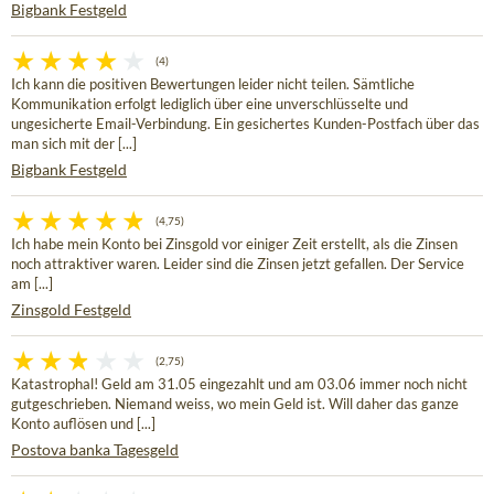
Bigbank Festgeld
(4)
Ich kann die positiven Bewertungen leider nicht teilen. Sämtliche
Kommunikation erfolgt lediglich über eine unverschlüsselte und
ungesicherte Email-Verbindung. Ein gesichertes Kunden-Postfach über das
man sich mit der [...]
Bigbank Festgeld
(4,75)
Ich habe mein Konto bei Zinsgold vor einiger Zeit erstellt, als die Zinsen
noch attraktiver waren. Leider sind die Zinsen jetzt gefallen. Der Service
am [...]
Zinsgold Festgeld
(2,75)
Katastrophal! Geld am 31.05 eingezahlt und am 03.06 immer noch nicht
gutgeschrieben. Niemand weiss, wo mein Geld ist. Will daher das ganze
Konto auflösen und [...]
Postova banka Tagesgeld