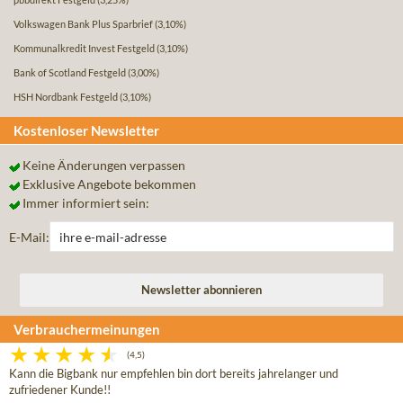
Volkswagen Bank Plus Sparbrief
(3,10%)
Kommunalkredit Invest Festgeld
(3,10%)
Bank of Scotland Festgeld
(3,00%)
HSH Nordbank Festgeld
(3,10%)
Kostenloser Newsletter
Keine Änderungen verpassen
Exklusive Angebote bekommen
Immer informiert sein:
E-Mail:
Verbrauchermeinungen
(4,5)
Kann die Bigbank nur empfehlen bin dort bereits jahrelanger und
zufriedener Kunde!!