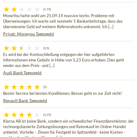
(1,75)
MoneYou hatte wohl am 25.09.14 massive techn. Probleme mit
Überweisungen. Ich warte seit nunmehr 5 Bankarbeitstage, dass das
überwiesene Geld auf meinem Referenzkonto ankommt. Ich [...]
Privat: Moneyou Tagesgeld
(2,5)
Es wird bei der Kontoschließung entgegen der hier aufgeführten
Informationen eine Gebühr in Höhe von 5,23 Euro erhoben. Dies geht
weder aus dem Preis- und [...]
Audi Bank Tagesgeld
(5)
Bester Service bei besten Konditionen. Besser geht es zur Zeit nicht!
Renault Bank Tagesgeld
(3,75)
Klarna AB ist keine Bank, sondern ein schwedischer Finanzdienstleister, der
rechnungsbasierte Zahlungslösungen und Ratenkauf im Online-Handel
anbietet. Vorteile: - Zinsen für Festgeld im Spitzenfeld - keine Kosten -