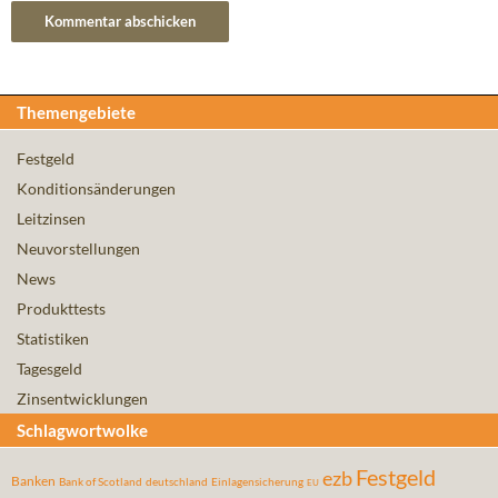
Themengebiete
Festgeld
Konditionsänderungen
Leitzinsen
Neuvorstellungen
News
Produkttests
Statistiken
Tagesgeld
Zinsentwicklungen
Schlagwortwolke
Festgeld
ezb
Banken
Bank of Scotland
deutschland
Einlagensicherung
EU