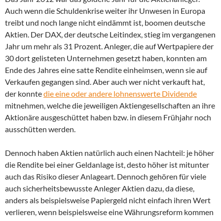
Auch wenn die Schuldenkrise weiter ihr Unwesen in Europa
treibt und noch lange nicht eindämmt ist, boomen deutsche
Aktien. Der DAX, der deutsche Leitindex, stieg im vergangenen
Jahr um mehr als 31 Prozent. Anleger, die auf Wertpapiere der
30 dort gelisteten Unternehmen gesetzt haben, konnten am
Ende des Jahres eine satte Rendite einheimsen, wenn sie auf
Verkaufen gegangen sind. Aber auch wer nicht verkauft hat,
der konnte
die eine oder andere lohnenswerte Dividende
mitnehmen, welche die jeweiligen Aktiengesellschaften an ihre
Aktionäre ausgeschüttet haben bzw. in diesem Frühjahr noch
ausschütten werden.
Dennoch haben Aktien natürlich auch einen Nachteil: je höher
die Rendite bei einer Geldanlage ist, desto höher ist mitunter
auch das Risiko dieser Anlageart. Dennoch gehören für viele
auch sicherheitsbewusste Anleger Aktien dazu, da diese,
anders als beispielsweise Papiergeld nicht einfach ihren Wert
verlieren, wenn beispielsweise eine Währungsreform kommen