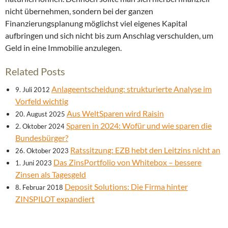
nicht übernehmen, sondern bei der ganzen
Finanzierungsplanung möglichst viel eigenes Kapital
aufbringen und sich nicht bis zum Anschlag verschulden, um
Geld in eine Immobilie anzulegen.
Related Posts
Anlageentscheidung: strukturierte Analyse im
9. Juli 2012
Vorfeld wichtig
Aus WeltSparen wird Raisin
20. August 2025
Sparen in 2024: Wofür und wie sparen die
2. Oktober 2024
Bundesbürger?
Ratssitzung: EZB hebt den Leitzins nicht an
26. Oktober 2023
Das ZinsPortfolio von Whitebox – bessere
1. Juni 2023
Zinsen als Tagesgeld
Deposit Solutions: Die Firma hinter
8. Februar 2018
ZINSPILOT expandiert