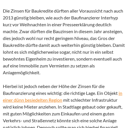
Die Zinsen für Baukredite dürften aller Voraussicht nach auch
2013 günstig bleiben, wie auch der Baufinanzierer Interhyp
kurz vor Weihnachten in einer Presseerklärung deutlich
machte. Zwar dürften die Bauzinsen in diesem Jahr ansteigen,
dies jedoch wohl nur recht geringem Niveau, das Gros der
Baukredite dürfte damit auch weiterhin günstig bleiben. Damit
lohnt es sich möglicherweise sogar, nicht nur in ein selbst
bewohntes Eigenheim zu investieren, sondern eventuell auch
auf eine Immobilie zum Vermieten zu setzen als
Anlagemöglichkeit.
Hierbei ist jedoch neben der Höhe der Zinsen für die
Baufinanzierung eines wichtig: die richtige Lage. Ein Objekt
in
einer dünn besiedelten Region
mit schlechter Infrastruktur
wird keine Mieter anziehen. In Stadtlage gebaut oder gekauft,
mit guten Möglichkeiten zum Einkaufen und einem guten
Verkehrs- und Straßennetz könnte sich eine solche Anlage
natürlich lohnen. Dennoch sollte man sich hierbei finanziell