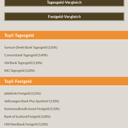
Tagesgeld-Vergleich
Festgeld-Vergleich
Top5-Tagesgeld
Suresse Direkt Bank Tagesgeld
(3,50%)
Consorsbank Tagesgeld
(3,40%)
VW Bank Tagesgeld
(3,10%)
ING Tagesgeld
(3,20%)
Top5-Festgeld
pbbdirekt Festgeld
(3,25%)
Volkswagen Bank Plus Sparbrief
(3,10%)
Kommunalkredit Invest Festgeld
(3,10%)
Bank of Scotland Festgeld
(3,00%)
HSH Nordbank Festgeld
(3,10%)