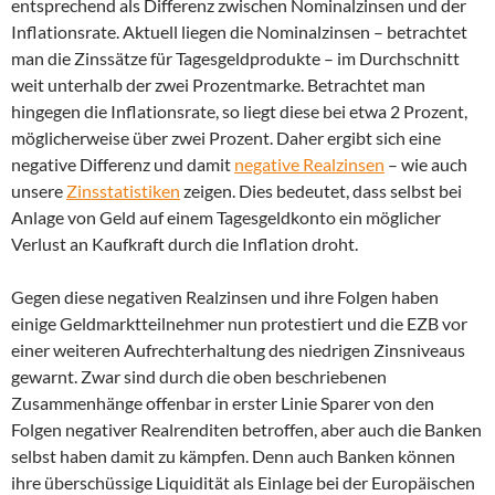
entsprechend als Differenz zwischen Nominalzinsen und der
Inflationsrate. Aktuell liegen die Nominalzinsen – betrachtet
man die Zinssätze für Tagesgeldprodukte – im Durchschnitt
weit unterhalb der zwei Prozentmarke. Betrachtet man
hingegen die Inflationsrate, so liegt diese bei etwa 2 Prozent,
möglicherweise über zwei Prozent. Daher ergibt sich eine
negative Differenz und damit
negative Realzinsen
– wie auch
unsere
Zinsstatistiken
zeigen. Dies bedeutet, dass selbst bei
Anlage von Geld auf einem Tagesgeldkonto ein möglicher
Verlust an Kaufkraft durch die Inflation droht.
Gegen diese negativen Realzinsen und ihre Folgen haben
einige Geldmarktteilnehmer nun protestiert und die EZB vor
einer weiteren Aufrechterhaltung des niedrigen Zinsniveaus
gewarnt. Zwar sind durch die oben beschriebenen
Zusammenhänge offenbar in erster Linie Sparer von den
Folgen negativer Realrenditen betroffen, aber auch die Banken
selbst haben damit zu kämpfen. Denn auch Banken können
ihre überschüssige Liquidität als Einlage bei der Europäischen