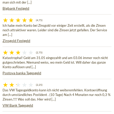
man sich mit der [...]
Bigbank Festgeld
(4,75)
Ich habe mein Konto bei Zinsgold vor einiger Zeit erstellt, als die Zinsen
noch attraktiver waren. Leider sind die Zinsen jetzt gefallen. Der Service
am [...]
Zinsgold Festgeld
(2,75)
Katastrophal! Geld am 31.05 eingezahlt und am 03.06 immer noch nicht
gutgeschrieben. Niemand weiss, wo mein Geld ist. Will daher das ganze
Konto auflösen und [...]
Postova banka Tagesgeld
(2,25)
Das VW Tagesgeldkonto kann ich nicht weiteremfehlen. Kontoeröffnung
durch umständliches Postident . (10 Tage) Nach 4 Monaten nur noch 0,3 %
Zinsen.!!!! Was soll das. Hier wird [...]
VW Bank Tagesgeld