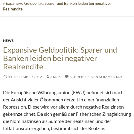
» Expansive Geldpolitik: Sparer und Banken leiden bei negativer
Realrendite
NEWS
Expansive Geldpolitik: Sparer und
Banken leiden bei negativer
Realrendite
11. DEZEMBER 2012
3TASK
SCHREIBE EINEN KOMMENTAR
Die Europäische Währungsunion (EWU) befindet sich nach
der Ansicht vieler Ökonomen derzeit in einer finanziellen
Repression. Diese wird vor allem durch negative Realzinsen
gekennzeichnet.
Da sich gemäß der Fisher’schen Zinsgleichung
die Nominalzinsen als Summe der Realzinsen und der
Inflationsrate ergeben, bestimmt sich der Realzins