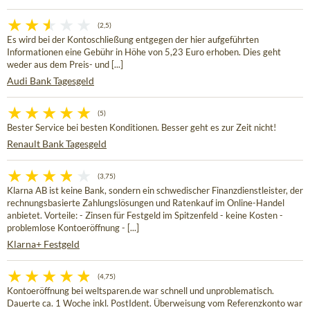
(2,5)
Es wird bei der Kontoschließung entgegen der hier aufgeführten
Informationen eine Gebühr in Höhe von 5,23 Euro erhoben. Dies geht
weder aus dem Preis- und [...]
Audi Bank Tagesgeld
(5)
Bester Service bei besten Konditionen. Besser geht es zur Zeit nicht!
Renault Bank Tagesgeld
(3,75)
Klarna AB ist keine Bank, sondern ein schwedischer Finanzdienstleister, der
rechnungsbasierte Zahlungslösungen und Ratenkauf im Online-Handel
anbietet. Vorteile: - Zinsen für Festgeld im Spitzenfeld - keine Kosten -
problemlose Kontoeröffnung - [...]
Klarna+ Festgeld
(4,75)
Kontoeröffnung bei weltsparen.de war schnell und unproblematisch.
Dauerte ca. 1 Woche inkl. PostIdent. Überweisung vom Referenzkonto war