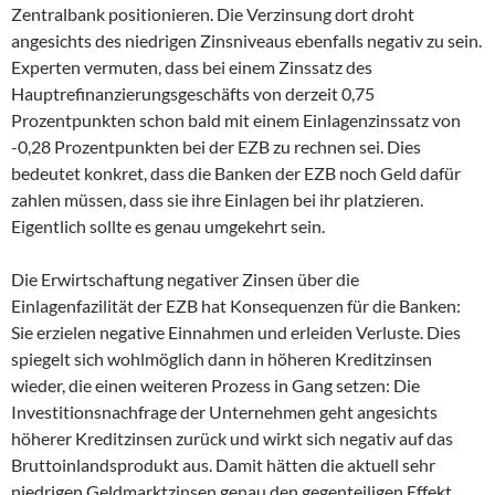
Zentralbank positionieren. Die Verzinsung dort droht
angesichts des niedrigen Zinsniveaus ebenfalls negativ zu sein.
Experten vermuten, dass bei einem Zinssatz des
Hauptrefinanzierungsgeschäfts von derzeit 0,75
Prozentpunkten schon bald mit einem Einlagenzinssatz von
-0,28 Prozentpunkten bei der EZB zu rechnen sei. Dies
bedeutet konkret, dass die Banken der EZB noch Geld dafür
zahlen müssen, dass sie ihre Einlagen bei ihr platzieren.
Eigentlich sollte es genau umgekehrt sein.
Die Erwirtschaftung negativer Zinsen über die
Einlagenfazilität der EZB hat Konsequenzen für die Banken:
Sie erzielen negative Einnahmen und erleiden Verluste. Dies
spiegelt sich wohlmöglich dann in höheren Kreditzinsen
wieder, die einen weiteren Prozess in Gang setzen: Die
Investitionsnachfrage der Unternehmen geht angesichts
höherer Kreditzinsen zurück und wirkt sich negativ auf das
Bruttoinlandsprodukt aus. Damit hätten die aktuell sehr
niedrigen Geldmarktzinsen genau den gegenteiligen Effekt