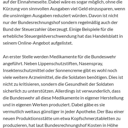
auf der Einnahmeseite. Dabei wäre es sogar möglich, ohne die
Kürzung von sinnvollen Ausgaben viel Geld einzusparen, wenn
die unsinnigen Ausgaben reduziert würden. Davon ist nicht
nur der Bundesrechnungshof sondern regelmäßig auch der
Bund der Steuerzahler überzeugt. Einige Beispiele für die
erhebliche Steuergeldverschwendung hat das Handelsblatt in
seinem Online-Angebot aufgelistet.
An erster Stelle werden Medikamente für die Bundeswehr
angeführt. Neben Lippenschutzstiften, Nasenspray,
Insektenschutzmittel oder Sonnencreme gibt es wohl noch
viele weitere Arzneimittel, die die Soldaten benötigen. Dies ist
nicht zu kritisieren, sondern die Gesundheit der Soldaten
sicherlich zu unterstützen. Allerdings ist verwunderlich, dass
die Bundeswehr all diese Medikamente in eigener Herstellung
und in eigenen Werken produziert. Dabei gäbe es sie
vermutlich weitaus günstiger in jeder Apotheke. Der Bau einer
neuen Produktionsstätte um etwa Kopfschmerztabletten zu
produzieren, hat laut Bundesrechnungshof Kosten in Höhe