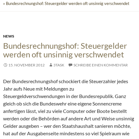
» Bundesrechnungshof: Steuergelder werden oft unsinnig verschwendet
NEWS
Bundesrechnungshof: Steuergelder
werden oft unsinnig verschwendet
15. NOVEMBER 2012
3TASK
SCHREIBE EINEN KOMMENTAR
Der Bundesrechnungshof schockiert die Steuerzahler jedes
Jahr aufs Neue mit Meldungen zu
Steuergeldverschwendungen in der Bundesrepublik. Ganz
gleich ob sich die Bundeswehr eine eigene Sonnencreme
anfertigen lässt, viel zu viele Computer oder Boote bestellt
werden oder die Behörden auf andere Art und Weise unsinnig
Gelder ausgeben
– wer den Staatshaushalt sanieren möchte,
hat auf der Ausgabenseite mindestens so viel Spielraum wie