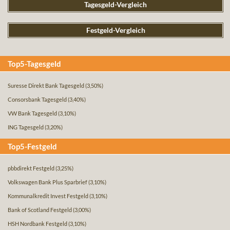
Tagesgeld-Vergleich
Festgeld-Vergleich
Top5-Tagesgeld
Suresse Direkt Bank Tagesgeld
(3,50%)
Consorsbank Tagesgeld
(3,40%)
VW Bank Tagesgeld
(3,10%)
ING Tagesgeld
(3,20%)
Top5-Festgeld
pbbdirekt Festgeld
(3,25%)
Volkswagen Bank Plus Sparbrief
(3,10%)
Kommunalkredit Invest Festgeld
(3,10%)
Bank of Scotland Festgeld
(3,00%)
HSH Nordbank Festgeld
(3,10%)