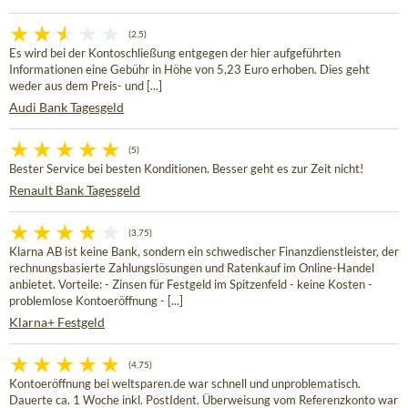
(2,5)
Es wird bei der Kontoschließung entgegen der hier aufgeführten
Informationen eine Gebühr in Höhe von 5,23 Euro erhoben. Dies geht
weder aus dem Preis- und [...]
Audi Bank Tagesgeld
(5)
Bester Service bei besten Konditionen. Besser geht es zur Zeit nicht!
Renault Bank Tagesgeld
(3,75)
Klarna AB ist keine Bank, sondern ein schwedischer Finanzdienstleister, der
rechnungsbasierte Zahlungslösungen und Ratenkauf im Online-Handel
anbietet. Vorteile: - Zinsen für Festgeld im Spitzenfeld - keine Kosten -
problemlose Kontoeröffnung - [...]
Klarna+ Festgeld
(4,75)
Kontoeröffnung bei weltsparen.de war schnell und unproblematisch.
Dauerte ca. 1 Woche inkl. PostIdent. Überweisung vom Referenzkonto war