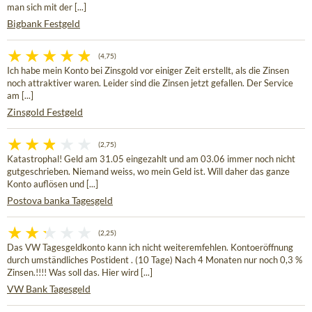
man sich mit der [...]
Bigbank Festgeld
(4,75)
Ich habe mein Konto bei Zinsgold vor einiger Zeit erstellt, als die Zinsen
noch attraktiver waren. Leider sind die Zinsen jetzt gefallen. Der Service
am [...]
Zinsgold Festgeld
(2,75)
Katastrophal! Geld am 31.05 eingezahlt und am 03.06 immer noch nicht
gutgeschrieben. Niemand weiss, wo mein Geld ist. Will daher das ganze
Konto auflösen und [...]
Postova banka Tagesgeld
(2,25)
Das VW Tagesgeldkonto kann ich nicht weiteremfehlen. Kontoeröffnung
durch umständliches Postident . (10 Tage) Nach 4 Monaten nur noch 0,3 %
Zinsen.!!!! Was soll das. Hier wird [...]
VW Bank Tagesgeld