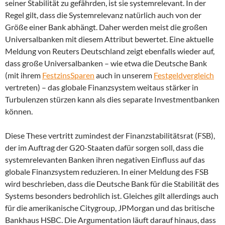
seiner Stabilität zu gefährden, ist sie systemrelevant. In der
Regel gilt, dass die Systemrelevanz natürlich auch von der
Größe einer Bank abhängt. Daher werden meist die großen
Universalbanken mit diesem Attribut bewertet. Eine aktuelle
Meldung von Reuters Deutschland zeigt ebenfalls wieder auf,
dass große Universalbanken – wie etwa die Deutsche Bank
(mit ihrem
FestzinsSparen
auch in unserem
Festgeldvergleich
vertreten) – das globale Finanzsystem weitaus stärker in
Turbulenzen stürzen kann als dies separate Investmentbanken
können.
Diese These vertritt zumindest der Finanzstabilitätsrat (FSB),
der im Auftrag der G20-Staaten dafür sorgen soll, dass die
systemrelevanten Banken ihren negativen Einfluss auf das
globale Finanzsystem reduzieren. In einer Meldung des FSB
wird beschrieben, dass die Deutsche Bank für die Stabilität des
Systems besonders bedrohlich ist. Gleiches gilt allerdings auch
für die amerikanische Citygroup, JPMorgan und das britische
Bankhaus HSBC. Die Argumentation läuft darauf hinaus, dass