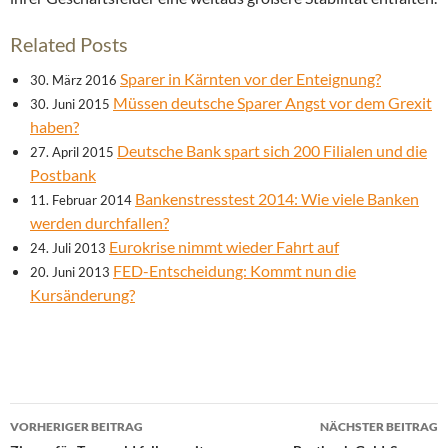
Related Posts
Sparer in Kärnten vor der Enteignung?
30. März 2016
Müssen deutsche Sparer Angst vor dem Grexit
30. Juni 2015
haben?
Deutsche Bank spart sich 200 Filialen und die
27. April 2015
Postbank
Bankenstresstest 2014: Wie viele Banken
11. Februar 2014
werden durchfallen?
Eurokrise nimmt wieder Fahrt auf
24. Juli 2013
FED-Entscheidung: Kommt nun die
20. Juni 2013
Kursänderung?
Beitrags-
VORHERIGER BEITRAG
NÄCHSTER BEITRAG