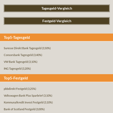
Tagesgeld-Vergleich
Festgeld-Vergleich
Top5-Tagesgeld
Suresse Direkt Bank Tagesgeld
(3,50%)
Consorsbank Tagesgeld
(3,40%)
VW Bank Tagesgeld
(3,10%)
ING Tagesgeld
(3,20%)
Top5-Festgeld
pbbdirekt Festgeld
(3,25%)
Volkswagen Bank Plus Sparbrief
(3,10%)
Kommunalkredit Invest Festgeld
(3,10%)
Bank of Scotland Festgeld
(3,00%)