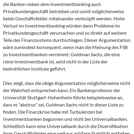
die Banken neben dem Investmentbanking auch
Privatkundengeschäft betreiben und somit möglicherweise
beide Geschäftsfelder miteinander verknüpft werden. Hohe
Verlust im Investmentbanking würden dann Probleme im
Privatkundengeschäft verursachen und so direkt auf weitere
Teile des Finanzsystems durchschlagen. Dieser Argumentation
wäre zumindest konsequent, wenn man die Meinung des FSB
zu Investmentbanken vernimmt: Goldman Sachs, die eine
reine Investmentbank ist, wird nicht in der Liste der
bedrohlichen Institute geführt.
Dies zeigt, dass die obige Argumentation möglicherweise nicht
der Wahrheit entsprechen kann. Ein Bankenprofessor der
Universität Stuttgart-Hohenheim führte beispielsweise an,
dass es "abstrus" sei, Goldman Sachs nicht in dieser Liste zu
finden. Die Finanzkrise habe mit Turbulenzen bei
Investmentbanken begonnen und nicht bei Universalbanken.
Schließlich kann eine Universalbank durch die Diversifikation
ihrer Geschäftsfelder eine weitaus größere Stabilität entfalten.