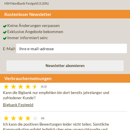
HSH Nordbank Festgeld
(3,10%)
Kostenloser Newsletter
Keine Änderungen verpassen
Exklusive Angebote bekommen
Immer informiert sein:
E-Mail:
Verbrauchermeinungen
(4,5)
Kann die Bigbank nur empfehlen bin dort bereits jahrelanger und
zufriedener Kunde!!
Bigbank Festgeld
(4)
Ich kann die positiven Bewertungen leider nicht teilen. Sämtliche
Kommunikation erfolgt lediglich über eine unverschlüsselte und