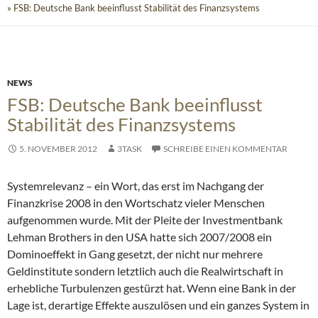
» FSB: Deutsche Bank beeinflusst Stabilität des Finanzsystems
NEWS
FSB: Deutsche Bank beeinflusst
Stabilität des Finanzsystems
5. NOVEMBER 2012
3TASK
SCHREIBE EINEN KOMMENTAR
Systemrelevanz – ein Wort, das erst im Nachgang der
Finanzkrise 2008 in den Wortschatz vieler Menschen
aufgenommen wurde. Mit der Pleite der Investmentbank
Lehman Brothers in den USA hatte sich 2007/2008 ein
Dominoeffekt in Gang gesetzt, der nicht nur mehrere
Geldinstitute sondern letztlich auch die Realwirtschaft in
erhebliche Turbulenzen gestürzt hat.
Wenn eine Bank in der
Lage ist, derartige Effekte auszulösen und ein ganzes System in