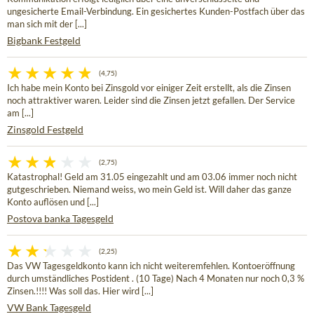
ungesicherte Email-Verbindung. Ein gesichertes Kunden-Postfach über das
man sich mit der [...]
Bigbank Festgeld
(4,75)
Ich habe mein Konto bei Zinsgold vor einiger Zeit erstellt, als die Zinsen
noch attraktiver waren. Leider sind die Zinsen jetzt gefallen. Der Service
am [...]
Zinsgold Festgeld
(2,75)
Katastrophal! Geld am 31.05 eingezahlt und am 03.06 immer noch nicht
gutgeschrieben. Niemand weiss, wo mein Geld ist. Will daher das ganze
Konto auflösen und [...]
Postova banka Tagesgeld
(2,25)
Das VW Tagesgeldkonto kann ich nicht weiteremfehlen. Kontoeröffnung
durch umständliches Postident . (10 Tage) Nach 4 Monaten nur noch 0,3 %
Zinsen.!!!! Was soll das. Hier wird [...]
VW Bank Tagesgeld