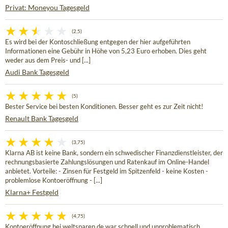
Privat: Moneyou Tagesgeld
(2,5)
Es wird bei der Kontoschließung entgegen der hier aufgeführten
Informationen eine Gebühr in Höhe von 5,23 Euro erhoben. Dies geht
weder aus dem Preis- und [...]
Audi Bank Tagesgeld
(5)
Bester Service bei besten Konditionen. Besser geht es zur Zeit nicht!
Renault Bank Tagesgeld
(3,75)
Klarna AB ist keine Bank, sondern ein schwedischer Finanzdienstleister, der
rechnungsbasierte Zahlungslösungen und Ratenkauf im Online-Handel
anbietet. Vorteile: - Zinsen für Festgeld im Spitzenfeld - keine Kosten -
problemlose Kontoeröffnung - [...]
Klarna+ Festgeld
(4,75)
Kontoeröffnung bei weltsparen.de war schnell und unproblematisch.