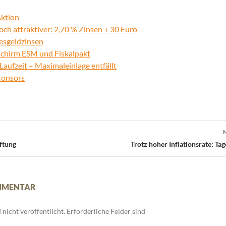
Aktion
och attraktiver: 2,70 % Zinsen + 30 Euro
gesgeldzinsen
sschirm ESM und Fiskalpakt
aufzeit – Maximaleinlage entfällt
Consors
ftung
Trotz hoher Inflationsrate: Ta
OMMENTAR
nicht veröffentlicht.
Erforderliche Felder sind