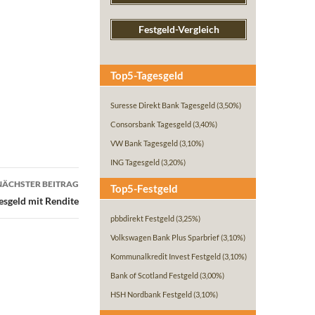
Festgeld-Vergleich
Top5-Tagesgeld
Suresse Direkt Bank Tagesgeld
(3,50%)
Consorsbank Tagesgeld
(3,40%)
VW Bank Tagesgeld
(3,10%)
ING Tagesgeld
(3,20%)
NÄCHSTER BEITRAG
Top5-Festgeld
gesgeld mit Rendite
pbbdirekt Festgeld
(3,25%)
Volkswagen Bank Plus Sparbrief
(3,10%)
Kommunalkredit Invest Festgeld
(3,10%)
Bank of Scotland Festgeld
(3,00%)
HSH Nordbank Festgeld
(3,10%)