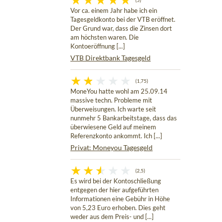
(5)
Vor ca. einem Jahr habe ich ein
Tagesgeldkonto bei der VTB eröffnet.
Der Grund war, dass die Zinsen dort
am höchsten waren. Die
Kontoeröffnung [...]
VTB Direktbank Tagesgeld
(1,75)
MoneYou hatte wohl am 25.09.14
massive techn. Probleme mit
Überweisungen. Ich warte seit
nunmehr 5 Bankarbeitstage, dass das
überwiesene Geld auf meinem
Referenzkonto ankommt. Ich [...]
Privat: Moneyou Tagesgeld
(2,5)
Es wird bei der Kontoschließung
entgegen der hier aufgeführten
Informationen eine Gebühr in Höhe
von 5,23 Euro erhoben. Dies geht
weder aus dem Preis- und [...]