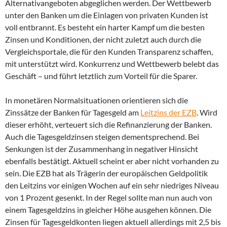
Alternativangeboten abgeglichen werden. Der Wettbewerb
unter den Banken um die Einlagen von privaten Kunden ist
voll entbrannt. Es besteht ein harter Kampf um die besten
Zinsen und Konditionen, der nicht zuletzt auch durch die
Vergleichsportale, die für den Kunden Transparenz schaffen,
mit unterstützt wird. Konkurrenz und Wettbewerb belebt das
Geschäft – und führt letztlich zum Vorteil für die Sparer.
In monetären Normalsituationen orientieren sich die
Zinssätze der Banken für Tagesgeld am
Leitzins der EZB
. Wird
dieser erhöht, verteuert sich die Refinanzierung der Banken.
Auch die Tagesgeldzinsen steigen dementsprechend. Bei
Senkungen ist der Zusammenhang in negativer Hinsicht
ebenfalls bestätigt. Aktuell scheint er aber nicht vorhanden zu
sein. Die EZB hat als Trägerin der europäischen Geldpolitik
den Leitzins vor einigen Wochen auf ein sehr niedriges Niveau
von 1 Prozent gesenkt. In der Regel sollte man nun auch von
einem Tagesgeldzins in gleicher Höhe ausgehen können. Die
Zinsen für Tagesgeldkonten liegen aktuell allerdings mit 2,5 bis