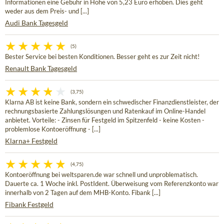
Informationen eine Gebühr in Höhe von 5,23 Euro erhoben. Dies geht
weder aus dem Preis- und [...]
Audi Bank Tagesgeld
(5)
Bester Service bei besten Konditionen. Besser geht es zur Zeit nicht!
Renault Bank Tagesgeld
(3,75)
Klarna AB ist keine Bank, sondern ein schwedischer Finanzdienstleister, der
rechnungsbasierte Zahlungslösungen und Ratenkauf im Online-Handel
anbietet. Vorteile: - Zinsen für Festgeld im Spitzenfeld - keine Kosten -
problemlose Kontoeröffnung - [...]
Klarna+ Festgeld
(4,75)
Kontoeröffnung bei weltsparen.de war schnell und unproblematisch.
Dauerte ca. 1 Woche inkl. PostIdent. Überweisung vom Referenzkonto war
innerhalb von 2 Tagen auf dem MHB-Konto. Fibank [...]
Fibank Festgeld