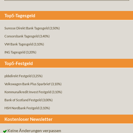
Top5-Tagesgeld
Suresse Direkt Bank Tagesgeld
(3,50%)
Consorsbank Tagesgeld
(3,40%)
VW Bank Tagesgeld
(3,10%)
ING Tagesgeld
(3,20%)
Top5-Festgeld
pbbdirekt Festgeld
(3,25%)
Volkswagen Bank Plus Sparbrief
(3,10%)
Kommunalkredit Invest Festgeld
(3,10%)
Bank of Scotland Festgeld
(3,00%)
HSH Nordbank Festgeld
(3,10%)
Kostenloser Newsletter
Keine Änderungen verpassen