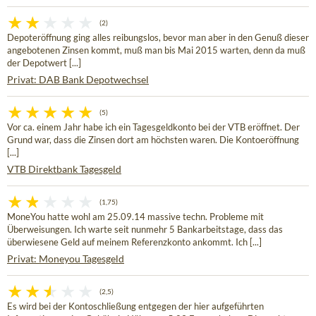
(2)
Depoteröffnung ging alles reibungslos, bevor man aber in den Genuß dieser
angebotenen Zinsen kommt, muß man bis Mai 2015 warten, denn da muß
der Depotwert [...]
Privat: DAB Bank Depotwechsel
(5)
Vor ca. einem Jahr habe ich ein Tagesgeldkonto bei der VTB eröffnet. Der
Grund war, dass die Zinsen dort am höchsten waren. Die Kontoeröffnung
[...]
VTB Direktbank Tagesgeld
(1,75)
MoneYou hatte wohl am 25.09.14 massive techn. Probleme mit
Überweisungen. Ich warte seit nunmehr 5 Bankarbeitstage, dass das
überwiesene Geld auf meinem Referenzkonto ankommt. Ich [...]
Privat: Moneyou Tagesgeld
(2,5)
Es wird bei der Kontoschließung entgegen der hier aufgeführten