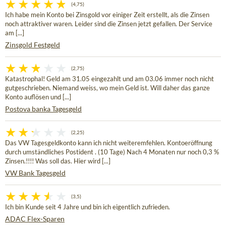
(4,75)
Ich habe mein Konto bei Zinsgold vor einiger Zeit erstellt, als die Zinsen
noch attraktiver waren. Leider sind die Zinsen jetzt gefallen. Der Service
am [...]
Zinsgold Festgeld
(2,75)
Katastrophal! Geld am 31.05 eingezahlt und am 03.06 immer noch nicht
gutgeschrieben. Niemand weiss, wo mein Geld ist. Will daher das ganze
Konto auflösen und [...]
Postova banka Tagesgeld
(2,25)
Das VW Tagesgeldkonto kann ich nicht weiteremfehlen. Kontoeröffnung
durch umständliches Postident . (10 Tage) Nach 4 Monaten nur noch 0,3 %
Zinsen.!!!! Was soll das. Hier wird [...]
VW Bank Tagesgeld
(3,5)
Ich bin Kunde seit 4 Jahre und bin ich eigentlich zufrieden.
ADAC Flex-Sparen