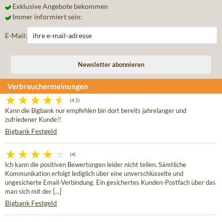
Exklusive Angebote bekommen
Immer informiert sein:
E-Mail:
Verbrauchermeinungen
(4,5)
Kann die Bigbank nur empfehlen bin dort bereits jahrelanger und
zufriedener Kunde!!
Bigbank Festgeld
(4)
Ich kann die positiven Bewertungen leider nicht teilen. Sämtliche
Kommunikation erfolgt lediglich über eine unverschlüsselte und
ungesicherte Email-Verbindung. Ein gesichertes Kunden-Postfach über das
man sich mit der [...]
Bigbank Festgeld