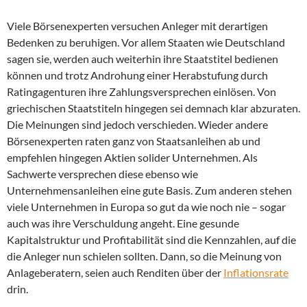
Viele Börsenexperten versuchen Anleger mit derartigen
Bedenken zu beruhigen. Vor allem Staaten wie Deutschland
sagen sie, werden auch weiterhin ihre Staatstitel bedienen
können und trotz Androhung einer Herabstufung durch
Ratingagenturen ihre Zahlungsversprechen einlösen. Von
griechischen Staatstiteln hingegen sei demnach klar abzuraten.
Die Meinungen sind jedoch verschieden. Wieder andere
Börsenexperten raten ganz von Staatsanleihen ab und
empfehlen hingegen Aktien solider Unternehmen. Als
Sachwerte versprechen diese ebenso wie
Unternehmensanleihen eine gute Basis. Zum anderen stehen
viele Unternehmen in Europa so gut da wie noch nie – sogar
auch was ihre Verschuldung angeht. Eine gesunde
Kapitalstruktur und Profitabilität sind die Kennzahlen, auf die
die Anleger nun schielen sollten. Dann, so die Meinung von
Anlageberatern, seien auch Renditen über der
Inflationsrate
drin.