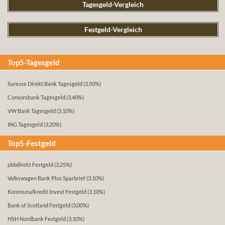
Tagesgeld-Vergleich
Festgeld-Vergleich
Top5-Tagesgeld
Suresse Direkt Bank Tagesgeld
(3,50%)
Consorsbank Tagesgeld
(3,40%)
VW Bank Tagesgeld
(3,10%)
ING Tagesgeld
(3,20%)
Top5-Festgeld
pbbdirekt Festgeld
(3,25%)
Volkswagen Bank Plus Sparbrief
(3,10%)
Kommunalkredit Invest Festgeld
(3,10%)
Bank of Scotland Festgeld
(3,00%)
HSH Nordbank Festgeld
(3,10%)