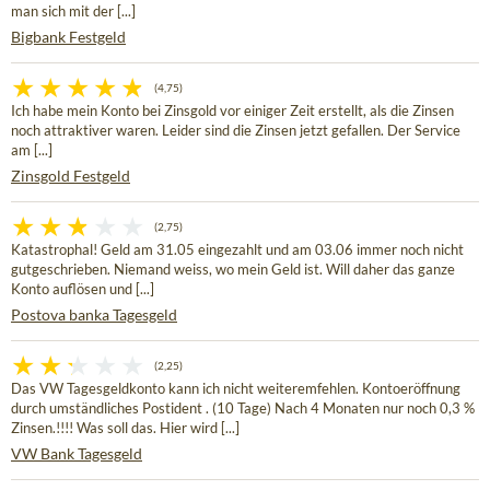
man sich mit der [...]
Bigbank Festgeld
(4,75)
Ich habe mein Konto bei Zinsgold vor einiger Zeit erstellt, als die Zinsen
noch attraktiver waren. Leider sind die Zinsen jetzt gefallen. Der Service
am [...]
Zinsgold Festgeld
(2,75)
Katastrophal! Geld am 31.05 eingezahlt und am 03.06 immer noch nicht
gutgeschrieben. Niemand weiss, wo mein Geld ist. Will daher das ganze
Konto auflösen und [...]
Postova banka Tagesgeld
(2,25)
Das VW Tagesgeldkonto kann ich nicht weiteremfehlen. Kontoeröffnung
durch umständliches Postident . (10 Tage) Nach 4 Monaten nur noch 0,3 %
Zinsen.!!!! Was soll das. Hier wird [...]
VW Bank Tagesgeld