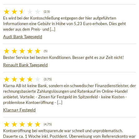
(2,5)
Es wird bei der Kontoschließung entgegen der hier aufgeführten
Informationen eine Gebühr in Höhe von 5,23 Euro erhoben. Dies geht
weder aus dem Preis- und [...]
Audi Bank Tagesgeld
(5)
Bester Service bei besten Konditionen. Besser geht es zur Zeit nicht!
Renault Bank Tagesgeld
(3,75)
Klarna AB ist keine Bank, sondern ein schwedischer Finanzdienstleister, der
rechnungsbasierte Zahlungslösungen und Ratenkauf im Online-Handel
anbietet. Vorteile: - Zinsen für Festgeld im Spitzenfeld - keine Kosten -
problemlose Kontoeröffnung - [...]
Klarna+ Festgeld
(4,75)
Kontoeröffnung bei weltsparen.de war schnell und unproblematisch.
Dauerte ca. 1 Woche inkl. PostIdent. Überweisung vom Referenzkonto war