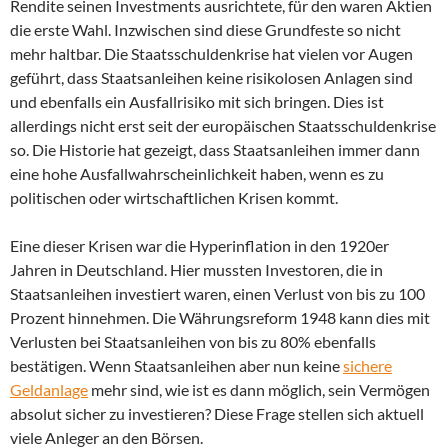
Rendite seinen Investments ausrichtete, für den waren Aktien
die erste Wahl. Inzwischen sind diese Grundfeste so nicht
mehr haltbar. Die Staatsschuldenkrise hat vielen vor Augen
geführt, dass Staatsanleihen keine risikolosen Anlagen sind
und ebenfalls ein Ausfallrisiko mit sich bringen. Dies ist
allerdings nicht erst seit der europäischen Staatsschuldenkrise
so. Die Historie hat gezeigt, dass Staatsanleihen immer dann
eine hohe Ausfallwahrscheinlichkeit haben, wenn es zu
politischen oder wirtschaftlichen Krisen kommt.
Eine dieser Krisen war die Hyperinflation in den 1920er
Jahren in Deutschland. Hier mussten Investoren, die in
Staatsanleihen investiert waren, einen Verlust von bis zu 100
Prozent hinnehmen. Die Währungsreform 1948 kann dies mit
Verlusten bei Staatsanleihen von bis zu 80% ebenfalls
bestätigen. Wenn Staatsanleihen aber nun keine
sichere
Geldanlage
mehr sind, wie ist es dann möglich, sein Vermögen
absolut sicher zu investieren? Diese Frage stellen sich aktuell
viele Anleger an den Börsen.