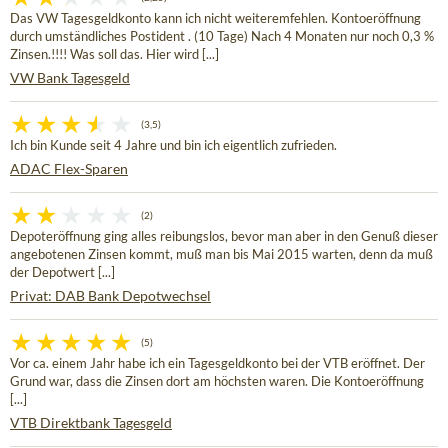
Das VW Tagesgeldkonto kann ich nicht weiteremfehlen. Kontoeröffnung
durch umständliches Postident . (10 Tage) Nach 4 Monaten nur noch 0,3 %
Zinsen.!!!! Was soll das. Hier wird [...]
VW Bank Tagesgeld
(3,5)
Ich bin Kunde seit 4 Jahre und bin ich eigentlich zufrieden.
ADAC Flex-Sparen
(2)
Depoteröffnung ging alles reibungslos, bevor man aber in den Genuß dieser
angebotenen Zinsen kommt, muß man bis Mai 2015 warten, denn da muß
der Depotwert [...]
Privat: DAB Bank Depotwechsel
(5)
Vor ca. einem Jahr habe ich ein Tagesgeldkonto bei der VTB eröffnet. Der
Grund war, dass die Zinsen dort am höchsten waren. Die Kontoeröffnung
[...]
VTB Direktbank Tagesgeld