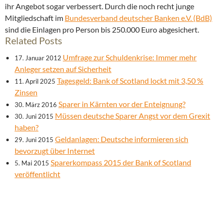
ihr Angebot sogar verbessert. Durch die noch recht junge
Mitgliedschaft im
Bundesverband deutscher Banken e.V. (BdB)
sind die Einlagen pro Person bis 250.000 Euro abgesichert.
Related Posts
Umfrage zur Schuldenkrise: Immer mehr
17. Januar 2012
Anleger setzen auf Sicherheit
Tagesgeld: Bank of Scotland lockt mit 3,50 %
11. April 2025
Zinsen
Sparer in Kärnten vor der Enteignung?
30. März 2016
Müssen deutsche Sparer Angst vor dem Grexit
30. Juni 2015
haben?
Geldanlagen: Deutsche informieren sich
29. Juni 2015
bevorzugt über Internet
Sparerkompass 2015 der Bank of Scotland
5. Mai 2015
veröffentlicht