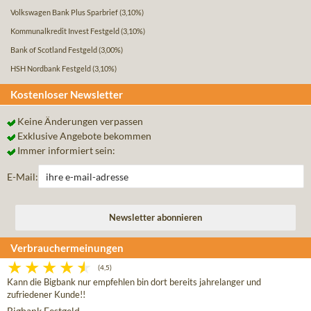
Volkswagen Bank Plus Sparbrief
(3,10%)
Kommunalkredit Invest Festgeld
(3,10%)
Bank of Scotland Festgeld
(3,00%)
HSH Nordbank Festgeld
(3,10%)
Kostenloser Newsletter
Keine Änderungen verpassen
Exklusive Angebote bekommen
Immer informiert sein:
E-Mail:
Verbrauchermeinungen
(4,5)
Kann die Bigbank nur empfehlen bin dort bereits jahrelanger und
zufriedener Kunde!!
Bigbank Festgeld