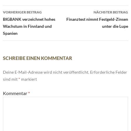
Beitrags-
VORHERIGER BEITRAG
NÄCHSTER BEITRAG
Navigation
BIGBANK verzeichnet hohes
Finanztest nimmt Festgeld-Zinsen
Wachstum in Finnland und
unter die Lupe
Spanien
SCHREIBE EINEN KOMMENTAR
Deine E-Mail-Adresse wird nicht veröffentlicht.
Erforderliche Felder
sind mit
*
markiert
Kommentar
*