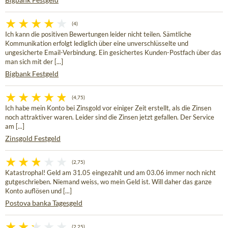
(4)
Ich kann die positiven Bewertungen leider nicht teilen. Sämtliche
Kommunikation erfolgt lediglich über eine unverschlüsselte und
ungesicherte Email-Verbindung. Ein gesichertes Kunden-Postfach über das
man sich mit der [...]
Bigbank Festgeld
(4,75)
Ich habe mein Konto bei Zinsgold vor einiger Zeit erstellt, als die Zinsen
noch attraktiver waren. Leider sind die Zinsen jetzt gefallen. Der Service
am [...]
Zinsgold Festgeld
(2,75)
Katastrophal! Geld am 31.05 eingezahlt und am 03.06 immer noch nicht
gutgeschrieben. Niemand weiss, wo mein Geld ist. Will daher das ganze
Konto auflösen und [...]
Postova banka Tagesgeld
(2,25)