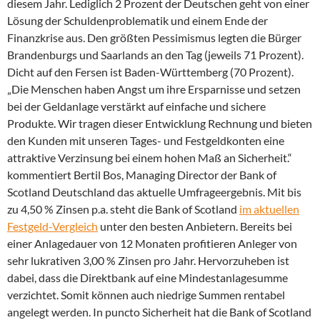
diesem Jahr. Lediglich 2 Prozent der Deutschen geht von einer
Lösung der Schuldenproblematik und einem Ende der
Finanzkrise aus. Den größten Pessimismus legten die Bürger
Brandenburgs und Saarlands an den Tag (jeweils 71 Prozent).
Dicht auf den Fersen ist Baden-Württemberg (70 Prozent).
„Die Menschen haben Angst um ihre Ersparnisse und setzen
bei der Geldanlage verstärkt auf einfache und sichere
Produkte. Wir tragen dieser Entwicklung Rechnung und bieten
den Kunden mit unseren Tages- und Festgeldkonten eine
attraktive Verzinsung bei einem hohen Maß an Sicherheit.“
kommentiert Bertil Bos, Managing Director der Bank of
Scotland Deutschland das aktuelle Umfrageergebnis. Mit bis
zu 4,50 % Zinsen p.a. steht die Bank of Scotland
im aktuellen
Festgeld-Vergleich
unter den besten Anbietern. Bereits bei
einer Anlagedauer von 12 Monaten profitieren Anleger von
sehr lukrativen 3,00 % Zinsen pro Jahr. Hervorzuheben ist
dabei, dass die Direktbank auf eine Mindestanlagesumme
verzichtet. Somit können auch niedrige Summen rentabel
angelegt werden. In puncto Sicherheit hat die Bank of Scotland