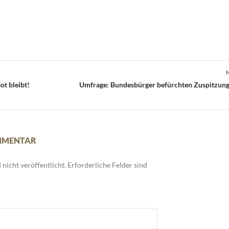
t bleibt!
Umfrage: Bundesbürger befürchten Zuspitzung
OMMENTAR
nicht veröffentlicht.
Erforderliche Felder sind