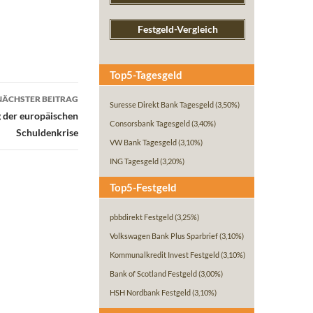
Festgeld-Vergleich
Top5-Tagesgeld
NÄCHSTER BEITRAG
Suresse Direkt Bank Tagesgeld
(3,50%)
 der europäischen
Consorsbank Tagesgeld
(3,40%)
Schuldenkrise
VW Bank Tagesgeld
(3,10%)
ING Tagesgeld
(3,20%)
Top5-Festgeld
pbbdirekt Festgeld
(3,25%)
Volkswagen Bank Plus Sparbrief
(3,10%)
Kommunalkredit Invest Festgeld
(3,10%)
Bank of Scotland Festgeld
(3,00%)
HSH Nordbank Festgeld
(3,10%)