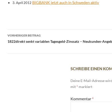
BIGBANK jetzt auch in Schweden aktiv
3. April 2012
Beitrags-
VORHERIGER BEITRAG
Navigation
1822direkt senkt variablen Tagesgeld-Zinssatz – Neukunden-Angebo
SCHREIBE EINEN K
Deine E-Mail-Adresse wird 
mit
*
markiert
Kommentar
*