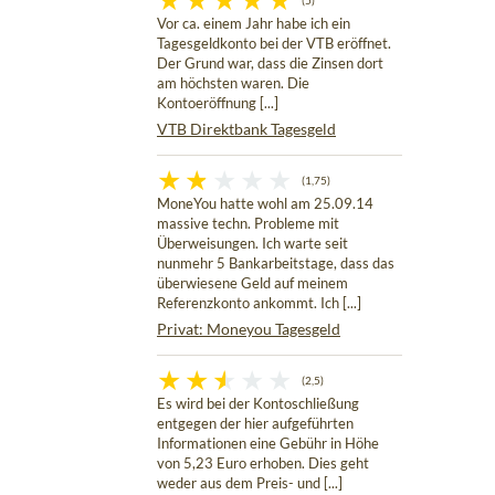
(5)
Vor ca. einem Jahr habe ich ein
Tagesgeldkonto bei der VTB eröffnet.
Der Grund war, dass die Zinsen dort
am höchsten waren. Die
Kontoeröffnung [...]
VTB Direktbank Tagesgeld
(1,75)
MoneYou hatte wohl am 25.09.14
massive techn. Probleme mit
Überweisungen. Ich warte seit
nunmehr 5 Bankarbeitstage, dass das
überwiesene Geld auf meinem
Referenzkonto ankommt. Ich [...]
Privat: Moneyou Tagesgeld
(2,5)
Es wird bei der Kontoschließung
entgegen der hier aufgeführten
Informationen eine Gebühr in Höhe
von 5,23 Euro erhoben. Dies geht
weder aus dem Preis- und [...]