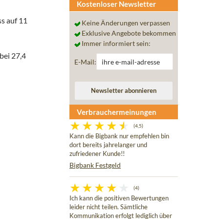
Kostenloser Newsletter
ss auf 11
Keine Änderungen verpassen
Exklusive Angebote bekommen
Immer informiert sein:
bei 27,4
E-Mail:
Verbrauchermeinungen
(4,5)
Kann die Bigbank nur empfehlen bin
dort bereits jahrelanger und
zufriedener Kunde!!
Bigbank Festgeld
(4)
Ich kann die positiven Bewertungen
leider nicht teilen. Sämtliche
Kommunikation erfolgt lediglich über