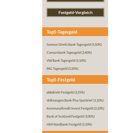
Festgeld-Vergleich
Top5-Tagesgeld
Suresse Direkt Bank Tagesgeld
(3,50%)
Consorsbank Tagesgeld
(3,40%)
VW Bank Tagesgeld
(3,10%)
ING Tagesgeld
(3,20%)
Top5-Festgeld
pbbdirekt Festgeld
(3,25%)
Volkswagen Bank Plus Sparbrief
(3,10%)
Kommunalkredit Invest Festgeld
(3,10%)
Bank of Scotland Festgeld
(3,00%)
HSH Nordbank Festgeld
(3,10%)