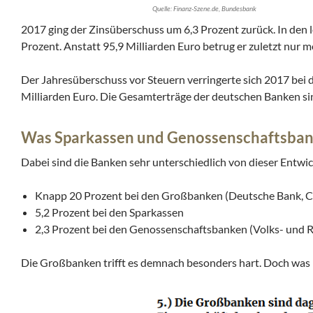
Quelle: Finanz-Szene.de, Bundesbank
2017 ging der Zinsüberschuss um 6,3 Prozent zurück. In den 
Prozent. Anstatt 95,9 Milliarden Euro betrug er zuletzt nur m
Der Jahresüberschuss vor Steuern verringerte sich 2017 bei d
Milliarden Euro. Die Gesamterträge der deutschen Banken si
Was Sparkassen und Genossenschaftsban
Dabei sind die Banken sehr unterschiedlich von dieser Entwi
Knapp 20 Prozent bei den Großbanken (Deutsche Bank, 
5,2 Prozent bei den Sparkassen
2,3 Prozent bei den Genossenschaftsbanken (Volks- und R
Die Großbanken trifft es demnach besonders hart. Doch wa