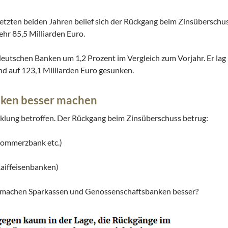
letzten beiden Jahren belief sich der Rückgang beim Zinsüberschu
ehr 85,5 Milliarden Euro.
eutschen Banken um 1,2 Prozent im Vergleich zum Vorjahr. Er lag 
nd auf 123,1 Milliarden Euro gesunken.
ken besser machen
cklung betroffen. Der Rückgang beim Zinsüberschuss betrug:
Commerzbank etc.)
aiffeisenbanken)
s machen Sparkassen und Genossenschaftsbanken besser?