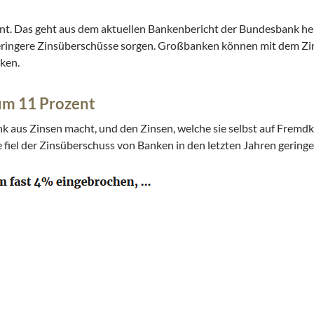
t. Das geht aus dem aktuellen Bankenbericht der Bundesbank her
geringere Zinsüberschüsse sorgen. Großbanken können mit dem Zins
ken.
um 11 Prozent
k aus Zinsen macht, und den Zinsen, welche sie selbst auf Fremdk
fiel der Zinsüberschuss von Banken in den letzten Jahren geringe