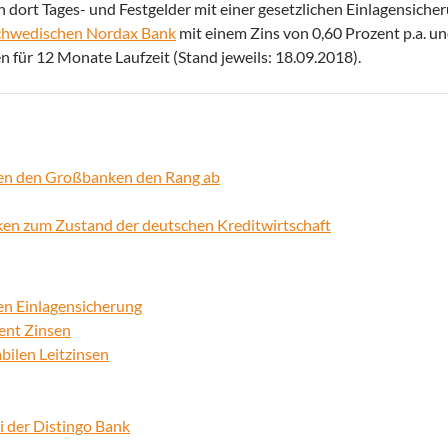
ch dort Tages- und Festgelder mit einer gesetzlichen Einlagensiche
schwedischen Nordax Bank
mit einem Zins von 0,60 Prozent p.a. u
n für 12 Monate Laufzeit (Stand jeweils: 18.09.2018).
fen den Großbanken den Rang ab
ken zum Zustand der deutschen Kreditwirtschaft
en Einlagensicherung
zent Zinsen
bilen Leitzinsen
 der Distingo Bank