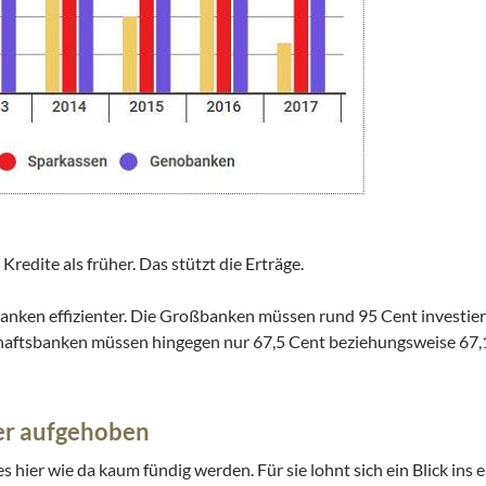
edite als früher. Das stützt die Erträge.
nken effizienter. Die Großbanken müssen rund 95 Cent investier
haftsbanken müssen hingegen nur 67,5 Cent beziehungsweise 67,
ser aufgehoben
s hier wie da kaum fündig werden. Für sie lohnt sich ein Blick ins