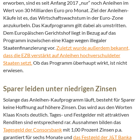
erworben, sind es seit Anfang 2017 „nur“ noch Anleihen im
Wert von 30 Milliarden Euro pro Monat. Ziel der Anleihen-
Käufe ist es, das Wirtschaftswachstum in der Euro-Zone
anzukurbeln. Das Kaufprogramm gilt dabei als umstritten.
Dem Europäischen Gerichtshof liegt in Bezug auf das
Programm inzwischen eine Klage wegen illegaler
Staatenfinanzierung vor.
Zuletzt wurde außerdem bekannt,
dass die EZB verstärkt auf Anleihen hochverschuldeter
Staaten setzt.
Ob das Programm überhaupt wirkt, ist nicht
erwiesen.
Sparer leiden unter niedrigen Zinsen
Solange das Anleihen-Kaufprogramm läuft, besteht für Sparer
keine Hoffnung auf höhere Zinsen. Das wird aus den Worten
Klaas Knots deutlich. Tages- und Festgelder mit attraktiven
Renditen sind entsprechend rar. Ausnahmen bilden das
Tagesgeld der Consorsbank
mit 1,00 Prozent Zinsen p.a.
garantiert für sechs Monate und
das Festgeld der J&T Banka