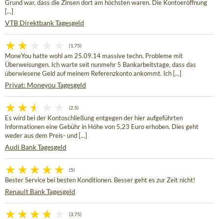
Grund war, dass die Zinsen dort am höchsten waren. Die Kontoeröffnung
[...]
VTB Direktbank Tagesgeld
(1,75)
MoneYou hatte wohl am 25.09.14 massive techn. Probleme mit
Überweisungen. Ich warte seit nunmehr 5 Bankarbeitstage, dass das
überwiesene Geld auf meinem Referenzkonto ankommt. Ich [...]
Privat: Moneyou Tagesgeld
(2,5)
Es wird bei der Kontoschließung entgegen der hier aufgeführten
Informationen eine Gebühr in Höhe von 5,23 Euro erhoben. Dies geht
weder aus dem Preis- und [...]
Audi Bank Tagesgeld
(5)
Bester Service bei besten Konditionen. Besser geht es zur Zeit nicht!
Renault Bank Tagesgeld
(3,75)