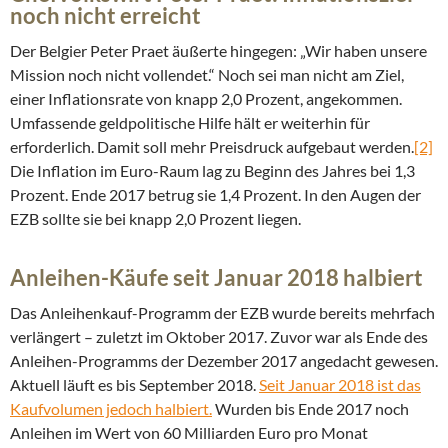
noch nicht erreicht
Der Belgier Peter Praet äußerte hingegen: „Wir haben unsere
Mission noch nicht vollendet.“ Noch sei man nicht am Ziel,
einer Inflationsrate von knapp 2,0 Prozent, angekommen.
Umfassende geldpolitische Hilfe hält er weiterhin für
erforderlich. Damit soll mehr Preisdruck aufgebaut werden.
[2]
Die Inflation im Euro-Raum lag zu Beginn des Jahres bei 1,3
Prozent. Ende 2017 betrug sie 1,4 Prozent. In den Augen der
EZB sollte sie bei knapp 2,0 Prozent liegen.
Anleihen-Käufe seit Januar 2018 halbiert
Das Anleihenkauf-Programm der EZB wurde bereits mehrfach
verlängert – zuletzt im Oktober 2017. Zuvor war als Ende des
Anleihen-Programms der Dezember 2017 angedacht gewesen.
Aktuell läuft es bis September 2018.
Seit Januar 2018 ist das
Kaufvolumen jedoch halbiert.
Wurden bis Ende 2017 noch
Anleihen im Wert von 60 Milliarden Euro pro Monat