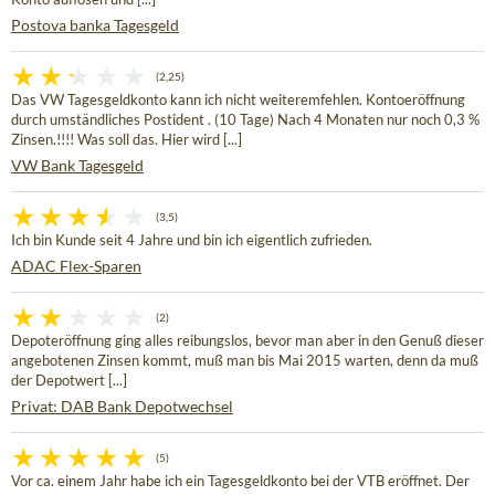
Postova banka Tagesgeld
(2,25)
Das VW Tagesgeldkonto kann ich nicht weiteremfehlen. Kontoeröffnung
durch umständliches Postident . (10 Tage) Nach 4 Monaten nur noch 0,3 %
Zinsen.!!!! Was soll das. Hier wird [...]
VW Bank Tagesgeld
(3,5)
Ich bin Kunde seit 4 Jahre und bin ich eigentlich zufrieden.
ADAC Flex-Sparen
(2)
Depoteröffnung ging alles reibungslos, bevor man aber in den Genuß dieser
angebotenen Zinsen kommt, muß man bis Mai 2015 warten, denn da muß
der Depotwert [...]
Privat: DAB Bank Depotwechsel
(5)
Vor ca. einem Jahr habe ich ein Tagesgeldkonto bei der VTB eröffnet. Der