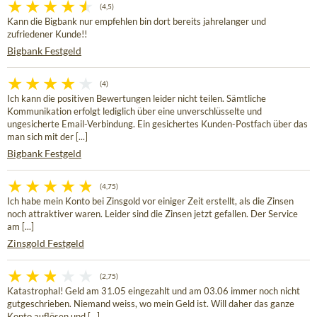
(4,5)
Kann die Bigbank nur empfehlen bin dort bereits jahrelanger und
zufriedener Kunde!!
Bigbank Festgeld
(4)
Ich kann die positiven Bewertungen leider nicht teilen. Sämtliche
Kommunikation erfolgt lediglich über eine unverschlüsselte und
ungesicherte Email-Verbindung. Ein gesichertes Kunden-Postfach über das
man sich mit der [...]
Bigbank Festgeld
(4,75)
Ich habe mein Konto bei Zinsgold vor einiger Zeit erstellt, als die Zinsen
noch attraktiver waren. Leider sind die Zinsen jetzt gefallen. Der Service
am [...]
Zinsgold Festgeld
(2,75)
Katastrophal! Geld am 31.05 eingezahlt und am 03.06 immer noch nicht
gutgeschrieben. Niemand weiss, wo mein Geld ist. Will daher das ganze
Konto auflösen und [...]