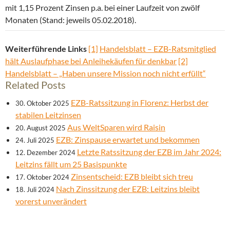
mit 1,15 Prozent Zinsen p.a. bei einer Laufzeit von zwölf
Monaten (Stand: jeweils 05.02.2018).
Weiterführende Links
[1]
Handelsblatt – EZB-Ratsmitglied
hält Auslaufphase bei Anleihekäufen für denkbar
[2]
Handelsblatt – „Haben unsere Mission noch nicht erfüllt“
Related Posts
EZB-Ratssitzung in Florenz: Herbst der
30. Oktober 2025
stabilen Leitzinsen
Aus WeltSparen wird Raisin
20. August 2025
EZB: Zinspause erwartet und bekommen
24. Juli 2025
Letzte Ratssitzung der EZB im Jahr 2024:
12. Dezember 2024
Leitzins fällt um 25 Basispunkte
Zinsentscheid: EZB bleibt sich treu
17. Oktober 2024
Nach Zinssitzung der EZB: Leitzins bleibt
18. Juli 2024
vorerst unverändert