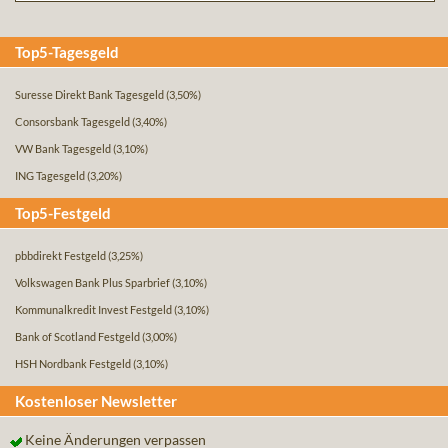
Top5-Tagesgeld
Suresse Direkt Bank Tagesgeld
(3,50%)
Consorsbank Tagesgeld
(3,40%)
VW Bank Tagesgeld
(3,10%)
ING Tagesgeld
(3,20%)
Top5-Festgeld
pbbdirekt Festgeld
(3,25%)
Volkswagen Bank Plus Sparbrief
(3,10%)
Kommunalkredit Invest Festgeld
(3,10%)
Bank of Scotland Festgeld
(3,00%)
HSH Nordbank Festgeld
(3,10%)
Kostenloser Newsletter
Keine Änderungen verpassen