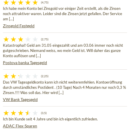
(4,75)
Ich habe mein Konto bei Zinsgold vor einiger Zeit erstellt, als die Zinsen
noch attraktiver waren. Leider sind die Zinsen jetzt gefallen. Der Service
am [...]
Zinsgold Festgeld
(2,75)
Katastrophal! Geld am 31.05 eingezahlt und am 03.06 immer noch nicht
gutgeschrieben. Niemand weiss, wo mein Geld ist. Will daher das ganze
Konto auflösen und [...]
Postova banka Tagesgeld
(2,25)
Das VW Tagesgeldkonto kann ich nicht weiteremfehlen. Kontoeröffnung
durch umständliches Postident . (10 Tage) Nach 4 Monaten nur noch 0,3 %
Zinsen.!!!! Was soll das. Hier wird [...]
VW Bank Tagesgeld
(3,5)
Ich bin Kunde seit 4 Jahre und bin ich eigentlich zufrieden.
ADAC Flex-Sparen