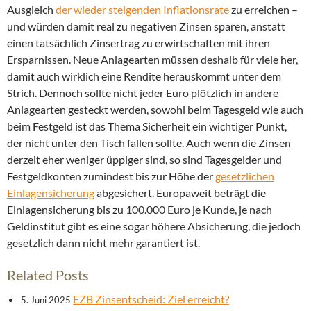
Ausgleich
der wieder steigenden Inflationsrate
zu erreichen –
und würden damit real zu negativen Zinsen sparen, anstatt
einen tatsächlich Zinsertrag zu erwirtschaften mit ihren
Ersparnissen. Neue Anlagearten müssen deshalb für viele her,
damit auch wirklich eine Rendite herauskommt unter dem
Strich. Dennoch sollte nicht jeder Euro plötzlich in andere
Anlagearten gesteckt werden, sowohl beim Tagesgeld wie auch
beim Festgeld ist das Thema Sicherheit ein wichtiger Punkt,
der nicht unter den Tisch fallen sollte. Auch wenn die Zinsen
derzeit eher weniger üppiger sind, so sind Tagesgelder und
Festgeldkonten zumindest bis zur Höhe der
gesetzlichen
Einlagensicherung
abgesichert. Europaweit beträgt die
Einlagensicherung bis zu 100.000 Euro je Kunde, je nach
Geldinstitut gibt es eine sogar höhere Absicherung, die jedoch
gesetzlich dann nicht mehr garantiert ist.
Related Posts
EZB Zinsentscheid: Ziel erreicht?
5. Juni 2025