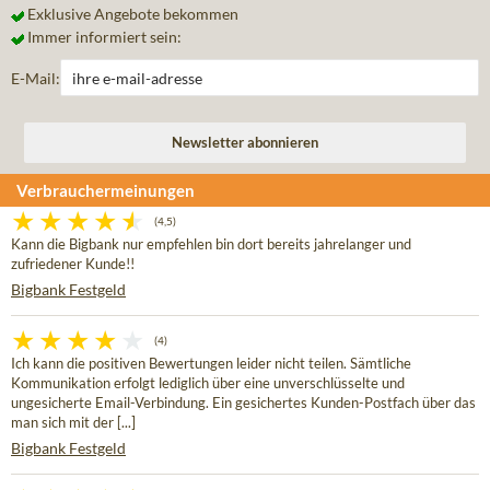
Exklusive Angebote bekommen
Immer informiert sein:
E-Mail:
Verbrauchermeinungen
(4,5)
Kann die Bigbank nur empfehlen bin dort bereits jahrelanger und
zufriedener Kunde!!
Bigbank Festgeld
(4)
Ich kann die positiven Bewertungen leider nicht teilen. Sämtliche
Kommunikation erfolgt lediglich über eine unverschlüsselte und
ungesicherte Email-Verbindung. Ein gesichertes Kunden-Postfach über das
man sich mit der [...]
Bigbank Festgeld