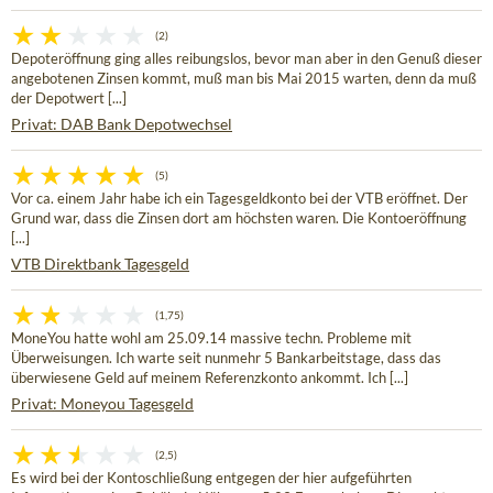
(2)
Depoteröffnung ging alles reibungslos, bevor man aber in den Genuß dieser
angebotenen Zinsen kommt, muß man bis Mai 2015 warten, denn da muß
der Depotwert [...]
Privat: DAB Bank Depotwechsel
(5)
Vor ca. einem Jahr habe ich ein Tagesgeldkonto bei der VTB eröffnet. Der
Grund war, dass die Zinsen dort am höchsten waren. Die Kontoeröffnung
[...]
VTB Direktbank Tagesgeld
(1,75)
MoneYou hatte wohl am 25.09.14 massive techn. Probleme mit
Überweisungen. Ich warte seit nunmehr 5 Bankarbeitstage, dass das
überwiesene Geld auf meinem Referenzkonto ankommt. Ich [...]
Privat: Moneyou Tagesgeld
(2,5)
Es wird bei der Kontoschließung entgegen der hier aufgeführten