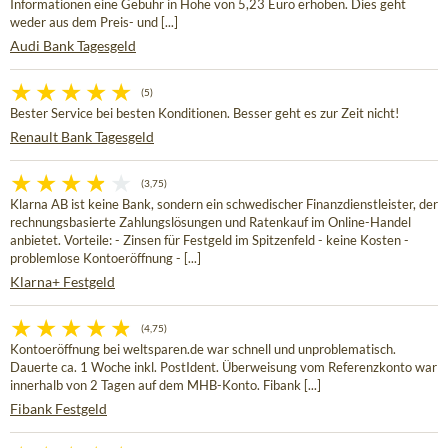
Informationen eine Gebühr in Höhe von 5,23 Euro erhoben. Dies geht
weder aus dem Preis- und [...]
Audi Bank Tagesgeld
(5)
Bester Service bei besten Konditionen. Besser geht es zur Zeit nicht!
Renault Bank Tagesgeld
(3,75)
Klarna AB ist keine Bank, sondern ein schwedischer Finanzdienstleister, der
rechnungsbasierte Zahlungslösungen und Ratenkauf im Online-Handel
anbietet. Vorteile: - Zinsen für Festgeld im Spitzenfeld - keine Kosten -
problemlose Kontoeröffnung - [...]
Klarna+ Festgeld
(4,75)
Kontoeröffnung bei weltsparen.de war schnell und unproblematisch.
Dauerte ca. 1 Woche inkl. PostIdent. Überweisung vom Referenzkonto war
innerhalb von 2 Tagen auf dem MHB-Konto. Fibank [...]
Fibank Festgeld