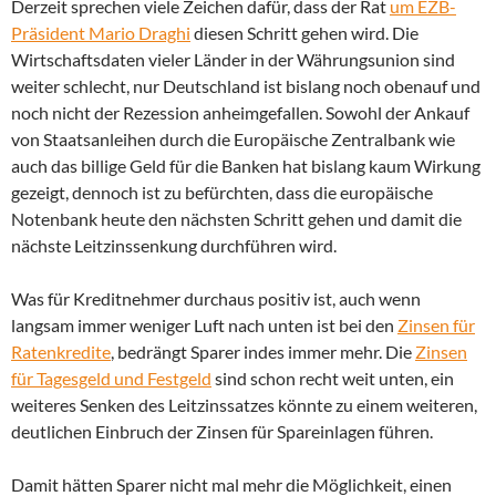
Derzeit sprechen viele Zeichen dafür, dass der Rat
um EZB-
Präsident Mario Draghi
diesen Schritt gehen wird. Die
Wirtschaftsdaten vieler Länder in der Währungsunion sind
weiter schlecht, nur Deutschland ist bislang noch obenauf und
noch nicht der Rezession anheimgefallen. Sowohl der Ankauf
von Staatsanleihen durch die Europäische Zentralbank wie
auch das billige Geld für die Banken hat bislang kaum Wirkung
gezeigt, dennoch ist zu befürchten, dass die europäische
Notenbank heute den nächsten Schritt gehen und damit die
nächste Leitzinssenkung durchführen wird.
Was für Kreditnehmer durchaus positiv ist, auch wenn
langsam immer weniger Luft nach unten ist bei den
Zinsen für
Ratenkredite
, bedrängt Sparer indes immer mehr. Die
Zinsen
für Tagesgeld und Festgeld
sind schon recht weit unten, ein
weiteres Senken des Leitzinssatzes könnte zu einem weiteren,
deutlichen Einbruch der Zinsen für Spareinlagen führen.
Damit hätten Sparer nicht mal mehr die Möglichkeit, einen