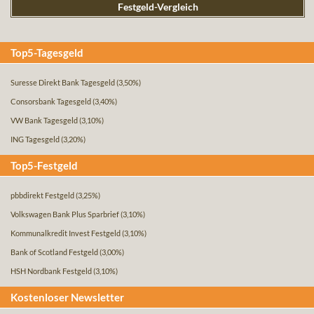
Festgeld-Vergleich
Top5-Tagesgeld
Suresse Direkt Bank Tagesgeld
(3,50%)
Consorsbank Tagesgeld
(3,40%)
VW Bank Tagesgeld
(3,10%)
ING Tagesgeld
(3,20%)
Top5-Festgeld
pbbdirekt Festgeld
(3,25%)
Volkswagen Bank Plus Sparbrief
(3,10%)
Kommunalkredit Invest Festgeld
(3,10%)
Bank of Scotland Festgeld
(3,00%)
HSH Nordbank Festgeld
(3,10%)
Kostenloser Newsletter