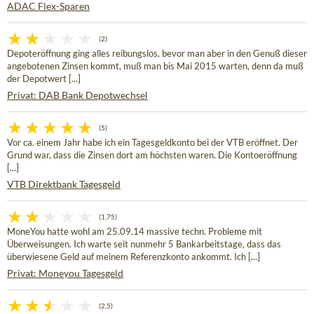
ADAC Flex-Sparen
(2)
Depoteröffnung ging alles reibungslos, bevor man aber in den Genuß dieser
angebotenen Zinsen kommt, muß man bis Mai 2015 warten, denn da muß
der Depotwert [...]
Privat: DAB Bank Depotwechsel
(5)
Vor ca. einem Jahr habe ich ein Tagesgeldkonto bei der VTB eröffnet. Der
Grund war, dass die Zinsen dort am höchsten waren. Die Kontoeröffnung
[...]
VTB Direktbank Tagesgeld
(1,75)
MoneYou hatte wohl am 25.09.14 massive techn. Probleme mit
Überweisungen. Ich warte seit nunmehr 5 Bankarbeitstage, dass das
überwiesene Geld auf meinem Referenzkonto ankommt. Ich [...]
Privat: Moneyou Tagesgeld
(2,5)