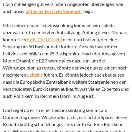
noch mit einigen gut verzinsten Angeboten überzeugen, wie
auch unser
aktueller Festgeld Vergleich
zeigt.
Ob es einer neuen Leitzinssenkung kommen wird, bleibt
abzuwarten. In der letzten Ratssitzung, Anfang dieses Monats,
konnte sich
EZB-Chef Draghi
nicht durchsetzen, der eine
Senkung um 50 Basispunkte forderte. Gesenkt wurde der
Leitzins schließlich um 25 Basispunkte. Nach der Ansage von
Mario Draghi, die EZB werde alles dazu tun, um die
Währungsunion zu retten, könnte der Weg nun zu einem noch
niedrigeren
Leitzins
führen. Es könnte jedoch auch bedeuten,
dass die Europäische Zentralbank weitere Staatsanleihen der
verschuldeten Euro-Staaten aufkauft, was vielen Experten und
auch Politikern zu Recht ein Dorn im Auge ist.
Doch egal ob es zu einer Leitzinssenkung kommt am
Donnerstag dieser Woche oder nicht, es sind die Sparer, deren
Rendite kräftig schmilzt angesichts der Krise. Eine Rückkehr
zur DM, wie sie einige fordern, wäre jedoch kaum der richtige