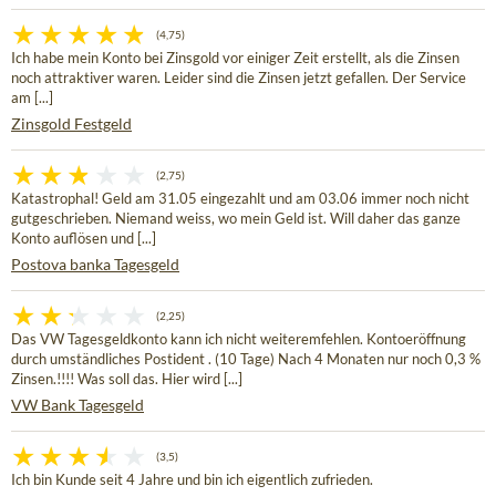
(4,75)
Ich habe mein Konto bei Zinsgold vor einiger Zeit erstellt, als die Zinsen
noch attraktiver waren. Leider sind die Zinsen jetzt gefallen. Der Service
am [...]
Zinsgold Festgeld
(2,75)
Katastrophal! Geld am 31.05 eingezahlt und am 03.06 immer noch nicht
gutgeschrieben. Niemand weiss, wo mein Geld ist. Will daher das ganze
Konto auflösen und [...]
Postova banka Tagesgeld
(2,25)
Das VW Tagesgeldkonto kann ich nicht weiteremfehlen. Kontoeröffnung
durch umständliches Postident . (10 Tage) Nach 4 Monaten nur noch 0,3 %
Zinsen.!!!! Was soll das. Hier wird [...]
VW Bank Tagesgeld
(3,5)
Ich bin Kunde seit 4 Jahre und bin ich eigentlich zufrieden.