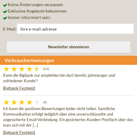
Keine Änderungen verpassen
Exklusive Angebote bekommen
Immer informiert sein:
E-Mail:
Verbrauchermeinungen
(4,5)
Kann die Bigbank nur empfehlen bin dort bereits jahrelanger und
zufriedener Kunde!!
Bigbank Festgeld
(4)
Ich kann die positiven Bewertungen leider nicht teilen. Sämtliche
Kommunikation erfolgt lediglich über eine unverschlüsselte und
ungesicherte Email-Verbindung. Ein gesichertes Kunden-Postfach über das
man sich mit der [...]
Bigbank Festgeld