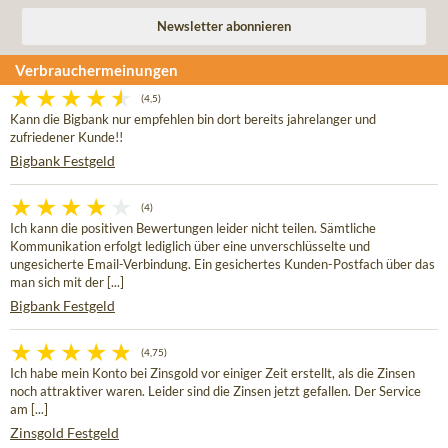
Verbrauchermeinungen
(4,5)
Kann die Bigbank nur empfehlen bin dort bereits jahrelanger und
zufriedener Kunde!!
Bigbank Festgeld
(4)
Ich kann die positiven Bewertungen leider nicht teilen. Sämtliche
Kommunikation erfolgt lediglich über eine unverschlüsselte und
ungesicherte Email-Verbindung. Ein gesichertes Kunden-Postfach über das
man sich mit der [...]
Bigbank Festgeld
(4,75)
Ich habe mein Konto bei Zinsgold vor einiger Zeit erstellt, als die Zinsen
noch attraktiver waren. Leider sind die Zinsen jetzt gefallen. Der Service
am [...]
Zinsgold Festgeld