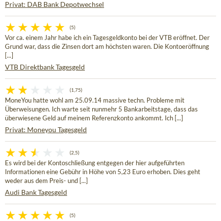
Privat: DAB Bank Depotwechsel
(5)
Vor ca. einem Jahr habe ich ein Tagesgeldkonto bei der VTB eröffnet. Der
Grund war, dass die Zinsen dort am höchsten waren. Die Kontoeröffnung
[...]
VTB Direktbank Tagesgeld
(1,75)
MoneYou hatte wohl am 25.09.14 massive techn. Probleme mit
Überweisungen. Ich warte seit nunmehr 5 Bankarbeitstage, dass das
überwiesene Geld auf meinem Referenzkonto ankommt. Ich [...]
Privat: Moneyou Tagesgeld
(2,5)
Es wird bei der Kontoschließung entgegen der hier aufgeführten
Informationen eine Gebühr in Höhe von 5,23 Euro erhoben. Dies geht
weder aus dem Preis- und [...]
Audi Bank Tagesgeld
(5)