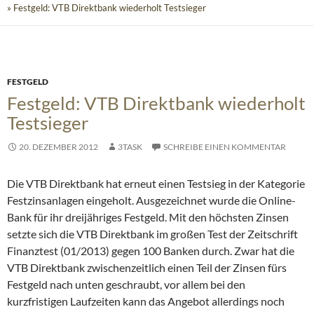
» Festgeld: VTB Direktbank wiederholt Testsieger
FESTGELD
Festgeld: VTB Direktbank wiederholt
Testsieger
20. DEZEMBER 2012
3TASK
SCHREIBE EINEN KOMMENTAR
Die VTB Direktbank hat erneut einen Testsieg in der Kategorie
Festzinsanlagen eingeholt. Ausgezeichnet wurde die Online-
Bank für ihr dreijähriges Festgeld. Mit den höchsten Zinsen
setzte sich die VTB Direktbank im großen Test der Zeitschrift
Finanztest (01/2013) gegen 100 Banken durch.
Zwar hat die
VTB Direktbank zwischenzeitlich einen Teil der Zinsen fürs
Festgeld nach unten geschraubt, vor allem bei den
kurzfristigen Laufzeiten kann das Angebot allerdings noch