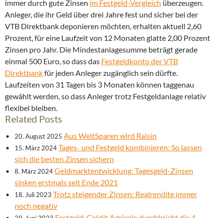
immer durch gute Zinsen
im Festgeld-Vergleich
überzeugen.
Anleger, die ihr Geld über drei Jahre fest und sicher bei der
VTB Direktbank deponieren möchten, erhalten aktuell 2,60
Prozent, für eine Laufzeit von 12 Monaten glatte 2,00 Prozent
Zinsen pro Jahr. Die Mindestanlagesumme beträgt gerade
einmal 500 Euro, so dass das
Festgeldkonto der VTB
Direktbank
für jeden Anleger zugänglich sein dürfte.
Laufzeiten von 31 Tagen bis 3 Monaten können taggenau
gewählt werden, so dass Anleger trotz Festgeldanlage relativ
flexibel bleiben.
Related Posts
Aus WeltSparen wird Raisin
20. August 2025
Tages- und Festgeld kombinieren: So lassen
15. März 2024
sich die besten Zinsen sichern
Geldmarktentwicklung: Tagesgeld-Zinsen
8. März 2024
sinken erstmals seit Ende 2021
Trotz steigender Zinsen: Realrendite immer
18. Juli 2023
noch negativ
Festgeld: Crédit Agricole durchbricht die 4-