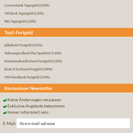
Consorsbank Tagesgeld
(3,40%)
VW Bank Tagesgeld
(3,10%)
ING Tagesgeld
(3,20%)
Top5-Festgeld
pbbdirekt Festgeld
(3,25%)
Volkswagen Bank Plus Sparbrief
(3,10%)
Kommunalkredit Invest Festgeld
(3,10%)
Bank of Scotland Festgeld
(3,00%)
HSH Nordbank Festgeld
(3,10%)
Kostenloser Newsletter
Keine Änderungen verpassen
Exklusive Angebote bekommen
Immer informiert sein:
E-Mail: