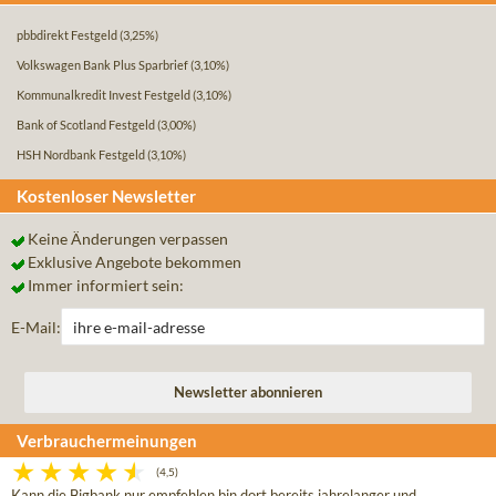
pbbdirekt Festgeld
(3,25%)
Volkswagen Bank Plus Sparbrief
(3,10%)
Kommunalkredit Invest Festgeld
(3,10%)
Bank of Scotland Festgeld
(3,00%)
HSH Nordbank Festgeld
(3,10%)
Kostenloser Newsletter
Keine Änderungen verpassen
Exklusive Angebote bekommen
Immer informiert sein:
E-Mail:
Verbrauchermeinungen
(4,5)
Kann die Bigbank nur empfehlen bin dort bereits jahrelanger und