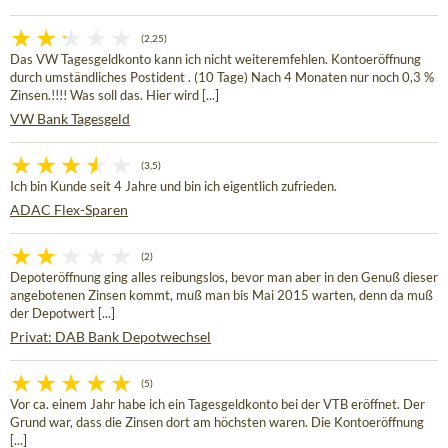
(2,25)
Das VW Tagesgeldkonto kann ich nicht weiteremfehlen. Kontoeröffnung
durch umständliches Postident . (10 Tage) Nach 4 Monaten nur noch 0,3 %
Zinsen.!!!! Was soll das. Hier wird [...]
VW Bank Tagesgeld
(3,5)
Ich bin Kunde seit 4 Jahre und bin ich eigentlich zufrieden.
ADAC Flex-Sparen
(2)
Depoteröffnung ging alles reibungslos, bevor man aber in den Genuß dieser
angebotenen Zinsen kommt, muß man bis Mai 2015 warten, denn da muß
der Depotwert [...]
Privat: DAB Bank Depotwechsel
(5)
Vor ca. einem Jahr habe ich ein Tagesgeldkonto bei der VTB eröffnet. Der
Grund war, dass die Zinsen dort am höchsten waren. Die Kontoeröffnung
[...]