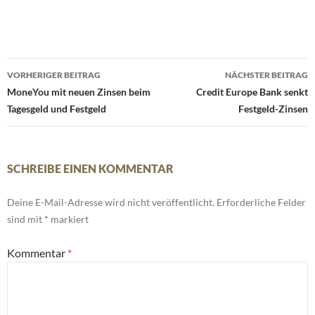
Beitrags-
VORHERIGER BEITRAG
NÄCHSTER BEITRAG
Navigation
MoneYou mit neuen Zinsen beim
Credit Europe Bank senkt
Tagesgeld und Festgeld
Festgeld-Zinsen
SCHREIBE EINEN KOMMENTAR
Deine E-Mail-Adresse wird nicht veröffentlicht.
Erforderliche Felder
sind mit
*
markiert
Kommentar
*