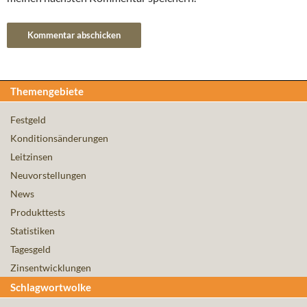
Themengebiete
Festgeld
Konditionsänderungen
Leitzinsen
Neuvorstellungen
News
Produkttests
Statistiken
Tagesgeld
Zinsentwicklungen
Schlagwortwolke