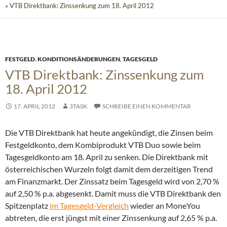
» VTB Direktbank: Zinssenkung zum 18. April 2012
FESTGELD
,
KONDITIONSÄNDERUNGEN
,
TAGESGELD
VTB Direktbank: Zinssenkung zum
18. April 2012
17. APRIL 2012
3TASK
SCHREIBE EINEN KOMMENTAR
Die VTB Direktbank hat heute angekündigt, die Zinsen beim
Festgeldkonto, dem Kombiprodukt VTB Duo sowie beim
Tagesgeldkonto am 18. April zu senken. Die Direktbank mit
österreichischen Wurzeln folgt damit dem derzeitigen Trend
am Finanzmarkt.
Der Zinssatz beim Tagesgeld wird von 2,70 %
auf 2,50 % p.a. abgesenkt. Damit muss die VTB Direktbank den
Spitzenplatz
im Tagesgeld-Vergleich
wieder an MoneYou
abtreten, die erst jüngst mit einer Zinssenkung auf 2,65 % p.a.