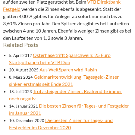
auf den zweiten Platz gerutscht ist. Beim
VTB Direktbank
Festgeld
werden die Zinsen ebenfalls abgesenkt. Statt der
glatten 4,00 % gibt es für Anleger ab sofort nur noch bis zu
3,60 % Zinsen pro Jahr. Den Spitzenzins gibt es bei Laufzeiten
zwischen 4 und 10 Jahren. Ebenfalls weniger Zinsen gibt es bei
den Laufzeiten von 1, 2 sowie 3 Jahren.
Related Posts
Osterhase trifft Sparschwein: 25 Euro
5. April 2012
Startguthaben beim VTB Duo
Aus WeltSparen wird Raisin
20. August 2025
Geldmarktentwicklung: Tagesgeld-Zinsen
8. März 2024
sinken erstmals seit Ende 2021
Trotz steigender Zinsen: Realrendite immer
18. Juli 2023
noch negativ
Die besten Zinsen für Tages- und Festgelder
14. Januar 2021
im Januar 2021
Die besten Zinsen für Tages- und
10. Dezember 2020
Festgelder im Dezember 2020