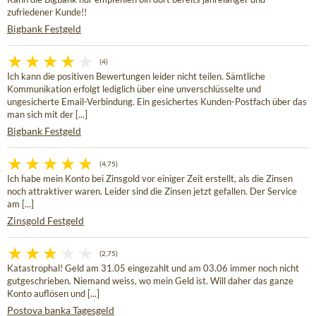
zufriedener Kunde!!
Bigbank Festgeld
(4)
Ich kann die positiven Bewertungen leider nicht teilen. Sämtliche
Kommunikation erfolgt lediglich über eine unverschlüsselte und
ungesicherte Email-Verbindung. Ein gesichertes Kunden-Postfach über das
man sich mit der [...]
Bigbank Festgeld
(4,75)
Ich habe mein Konto bei Zinsgold vor einiger Zeit erstellt, als die Zinsen
noch attraktiver waren. Leider sind die Zinsen jetzt gefallen. Der Service
am [...]
Zinsgold Festgeld
(2,75)
Katastrophal! Geld am 31.05 eingezahlt und am 03.06 immer noch nicht
gutgeschrieben. Niemand weiss, wo mein Geld ist. Will daher das ganze
Konto auflösen und [...]
Postova banka Tagesgeld