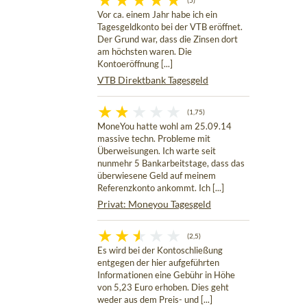
(5)
Vor ca. einem Jahr habe ich ein
Tagesgeldkonto bei der VTB eröffnet.
Der Grund war, dass die Zinsen dort
am höchsten waren. Die
Kontoeröffnung [...]
VTB Direktbank Tagesgeld
(1,75)
MoneYou hatte wohl am 25.09.14
massive techn. Probleme mit
Überweisungen. Ich warte seit
nunmehr 5 Bankarbeitstage, dass das
überwiesene Geld auf meinem
Referenzkonto ankommt. Ich [...]
Privat: Moneyou Tagesgeld
(2,5)
Es wird bei der Kontoschließung
entgegen der hier aufgeführten
Informationen eine Gebühr in Höhe
von 5,23 Euro erhoben. Dies geht
weder aus dem Preis- und [...]