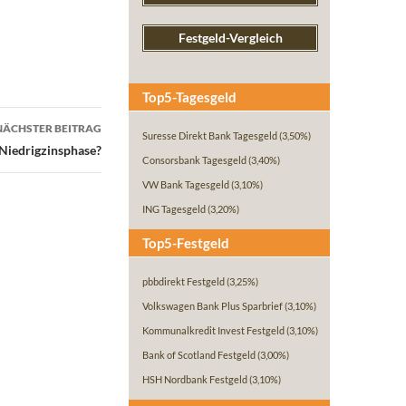
Festgeld-Vergleich
Top5-Tagesgeld
NÄCHSTER BEITRAG
Suresse Direkt Bank Tagesgeld
(3,50%)
 Niedrigzinsphase?
Consorsbank Tagesgeld
(3,40%)
VW Bank Tagesgeld
(3,10%)
ING Tagesgeld
(3,20%)
Top5-Festgeld
pbbdirekt Festgeld
(3,25%)
Volkswagen Bank Plus Sparbrief
(3,10%)
Kommunalkredit Invest Festgeld
(3,10%)
Bank of Scotland Festgeld
(3,00%)
HSH Nordbank Festgeld
(3,10%)