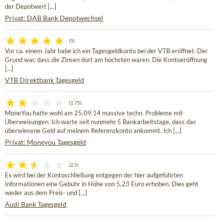
der Depotwert [...]
Privat: DAB Bank Depotwechsel
(5)
Vor ca. einem Jahr habe ich ein Tagesgeldkonto bei der VTB eröffnet. Der
Grund war, dass die Zinsen dort am höchsten waren. Die Kontoeröffnung
[...]
VTB Direktbank Tagesgeld
(1,75)
MoneYou hatte wohl am 25.09.14 massive techn. Probleme mit
Überweisungen. Ich warte seit nunmehr 5 Bankarbeitstage, dass das
überwiesene Geld auf meinem Referenzkonto ankommt. Ich [...]
Privat: Moneyou Tagesgeld
(2,5)
Es wird bei der Kontoschließung entgegen der hier aufgeführten
Informationen eine Gebühr in Höhe von 5,23 Euro erhoben. Dies geht
weder aus dem Preis- und [...]
Audi Bank Tagesgeld