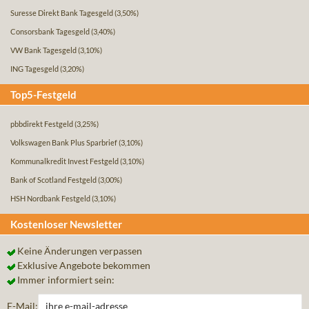
Suresse Direkt Bank Tagesgeld
(3,50%)
Consorsbank Tagesgeld
(3,40%)
VW Bank Tagesgeld
(3,10%)
ING Tagesgeld
(3,20%)
Top5-Festgeld
pbbdirekt Festgeld
(3,25%)
Volkswagen Bank Plus Sparbrief
(3,10%)
Kommunalkredit Invest Festgeld
(3,10%)
Bank of Scotland Festgeld
(3,00%)
HSH Nordbank Festgeld
(3,10%)
Kostenloser Newsletter
Keine Änderungen verpassen
Exklusive Angebote bekommen
Immer informiert sein:
E-Mail: