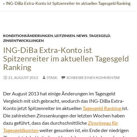
» ING-DiBa Extra-Konto ist Spitzenreiter im aktuellen Tagesgeld Ranking
KONDITIONSÄNDERUNGEN
,
LEITZINSEN
,
NEWS
,
TAGESGELD
,
ZINSENTWICKLUNGEN
ING-DiBa Extra-Konto ist
Spitzenreiter im aktuellen Tagesgeld
Ranking
21. AUGUST 2013
3TASK
SCHREIBE EINEN KOMMENTAR
Der August 2013 hat einige Änderungen im Tagesgeld
Vergleich mit sich gebracht, wodurch das ING-DiBa Extra-
Konto jetzt Spitzenreiter im aktuellen
Tagesgeld Ranking
ist.
Die zahlreichen Zinssenkungen der letzten Wochen haben
dazu geführt, dass das durchschnittliche
Zinsniveau für
Tagesgeldkonten
weiter gesunken ist, ein Ende der niedrigen