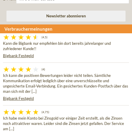
Verbrauchermeinungen
(4,5)
Kann die Bigbank nur empfehlen bin dort bereits jahrelanger und
zufriedener Kunde!!
Bigbank Festgeld
(4)
Ich kann die positiven Bewertungen leider nicht teilen. Sämtliche
Kommunikation erfolgt lediglich über eine unverschlüsselte und
ungesicherte Email-Verbindung. Ein gesichertes Kunden-Postfach über das
man sich mit der [...]
Bigbank Festgeld
(4,75)
Ich habe mein Konto bei Zinsgold vor einiger Zeit erstellt, als die Zinsen
noch attraktiver waren. Leider sind die Zinsen jetzt gefallen. Der Service
am [...]