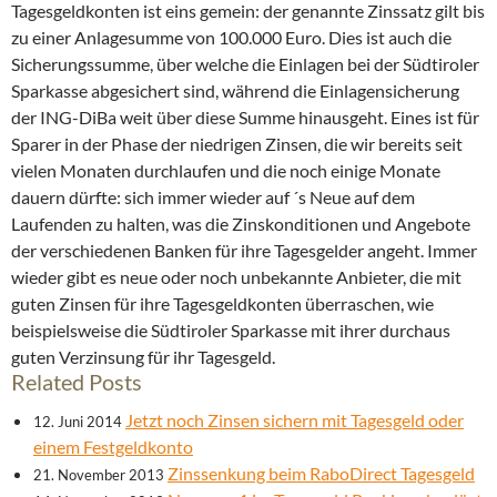
Tagesgeldkonten ist eins gemein: der genannte Zinssatz gilt bis
zu einer Anlagesumme von 100.000 Euro. Dies ist auch die
Sicherungssumme, über welche die Einlagen bei der Südtiroler
Sparkasse abgesichert sind, während die Einlagensicherung
der ING-DiBa weit über diese Summe hinausgeht. Eines ist für
Sparer in der Phase der niedrigen Zinsen, die wir bereits seit
vielen Monaten durchlaufen und die noch einige Monate
dauern dürfte: sich immer wieder auf ´s Neue auf dem
Laufenden zu halten, was die Zinskonditionen und Angebote
der verschiedenen Banken für ihre Tagesgelder angeht. Immer
wieder gibt es neue oder noch unbekannte Anbieter, die mit
guten Zinsen für ihre Tagesgeldkonten überraschen, wie
beispielsweise die Südtiroler Sparkasse mit ihrer durchaus
guten Verzinsung für ihr Tagesgeld.
Related Posts
Jetzt noch Zinsen sichern mit Tagesgeld oder
12. Juni 2014
einem Festgeldkonto
Zinssenkung beim RaboDirect Tagesgeld
21. November 2013