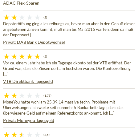
ADAC Flex-Sparen
(2)
Depoteröffnung ging alles reibungslos, bevor man aber in den Genuß dieser
angebotenen Zinsen kommt, muß man bis Mai 2015 warten, denn da muß
der Depotwert [...]
Privat: DAB Bank Depotwechsel
(5)
Vor ca. einem Jahr habe ich ein Tagesgeldkonto bei der VTB eröffnet. Der
Grund war, dass die Zinsen dort am höchsten waren. Die Kontoeröffnung
[...]
VTB Direktbank Tagesgeld
(1,75)
MoneYou hatte wohl am 25.09.14 massive techn. Probleme mit
Überweisungen. Ich warte seit nunmehr 5 Bankarbeitstage, dass das
überwiesene Geld auf meinem Referenzkonto ankommt. Ich [...]
Privat: Moneyou Tagesgeld
(2,5)