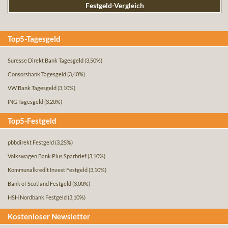
Festgeld-Vergleich
Top5-Tagesgeld
Suresse Direkt Bank Tagesgeld
(3,50%)
Consorsbank Tagesgeld
(3,40%)
VW Bank Tagesgeld
(3,10%)
ING Tagesgeld
(3,20%)
Top5-Festgeld
pbbdirekt Festgeld
(3,25%)
Volkswagen Bank Plus Sparbrief
(3,10%)
Kommunalkredit Invest Festgeld
(3,10%)
Bank of Scotland Festgeld
(3,00%)
HSH Nordbank Festgeld
(3,10%)
Kostenloser Newsletter