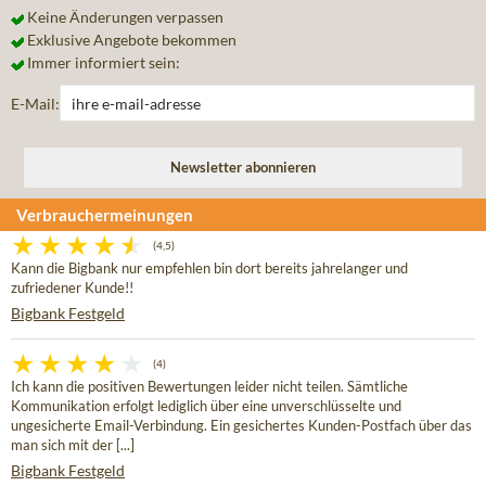
Keine Änderungen verpassen
Exklusive Angebote bekommen
Immer informiert sein:
E-Mail:
Verbrauchermeinungen
(4,5)
Kann die Bigbank nur empfehlen bin dort bereits jahrelanger und
zufriedener Kunde!!
Bigbank Festgeld
(4)
Ich kann die positiven Bewertungen leider nicht teilen. Sämtliche
Kommunikation erfolgt lediglich über eine unverschlüsselte und
ungesicherte Email-Verbindung. Ein gesichertes Kunden-Postfach über das
man sich mit der [...]
Bigbank Festgeld