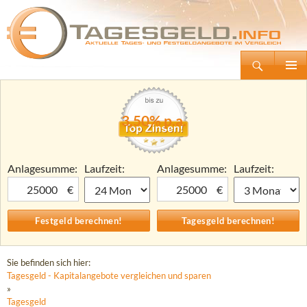
Suchen
Tagesgeld.info – Tagesgeldkonten vergleichen und Tagesgeld-Zinsen berechnen
Zum
Primäre
Inhalt
Menü
springen
3,50% p.a.
Anlagesumme:
Laufzeit:
Anlagesumme:
Laufzeit:
€
€
Sie befinden sich hier:
Tagesgeld - Kapitalangebote vergleichen und sparen
»
Tagesgeld