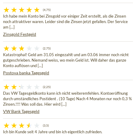
(4,75)
Ich habe mein Konto bei Zinsgold vor einiger Zeit erstellt, als die Zinsen
noch attraktiver waren. Leider sind die Zinsen jetzt gefallen. Der Service
am [...]
Zinsgold Festgeld
(2,75)
Katastrophal! Geld am 31.05 eingezahlt und am 03.06 immer noch nicht
gutgeschrieben. Niemand weiss, wo mein Geld ist. Will daher das ganze
Konto auflösen und [...]
Postova banka Tagesgeld
(2,25)
Das VW Tagesgeldkonto kann ich nicht weiteremfehlen. Kontoeröffnung
durch umständliches Postident . (10 Tage) Nach 4 Monaten nur noch 0,3 %
Zinsen.!!!! Was soll das. Hier wird [...]
VW Bank Tagesgeld
(3,5)
Ich bin Kunde seit 4 Jahre und bin ich eigentlich zufrieden.