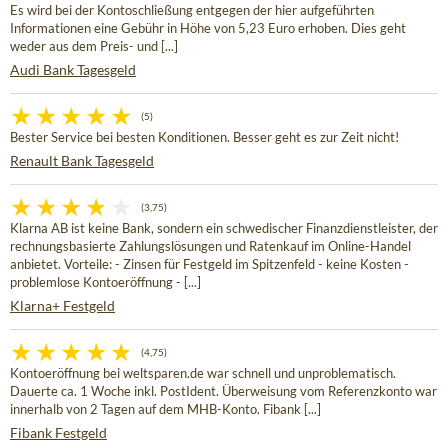
Es wird bei der Kontoschließung entgegen der hier aufgeführten
Informationen eine Gebühr in Höhe von 5,23 Euro erhoben. Dies geht
weder aus dem Preis- und [...]
Audi Bank Tagesgeld
(5)
Bester Service bei besten Konditionen. Besser geht es zur Zeit nicht!
Renault Bank Tagesgeld
(3,75)
Klarna AB ist keine Bank, sondern ein schwedischer Finanzdienstleister, der
rechnungsbasierte Zahlungslösungen und Ratenkauf im Online-Handel
anbietet. Vorteile: - Zinsen für Festgeld im Spitzenfeld - keine Kosten -
problemlose Kontoeröffnung - [...]
Klarna+ Festgeld
(4,75)
Kontoeröffnung bei weltsparen.de war schnell und unproblematisch.
Dauerte ca. 1 Woche inkl. PostIdent. Überweisung vom Referenzkonto war
innerhalb von 2 Tagen auf dem MHB-Konto. Fibank [...]
Fibank Festgeld