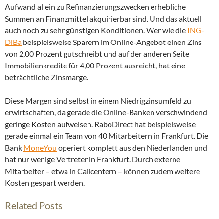
Aufwand allein zu Refinanzierungszwecken erhebliche
Summen an Finanzmittel akquirierbar sind. Und das aktuell
auch noch zu sehr günstigen Konditionen. Wer wie die
ING-
DiBa
beispielsweise Sparern im Online-Angebot einen Zins
von 2,00 Prozent gutschreibt und auf der anderen Seite
Immobilienkredite für 4,00 Prozent ausreicht, hat eine
beträchtliche Zinsmarge.
Diese Margen sind selbst in einem Niedrigzinsumfeld zu
erwirtschaften, da gerade die Online-Banken verschwindend
geringe Kosten aufweisen. RaboDirect hat beispielsweise
gerade einmal ein Team von 40 Mitarbeitern in Frankfurt. Die
Bank
MoneYou
operiert komplett aus den Niederlanden und
hat nur wenige Vertreter in Frankfurt. Durch externe
Mitarbeiter – etwa in Callcentern – können zudem weitere
Kosten gespart werden.
Related Posts