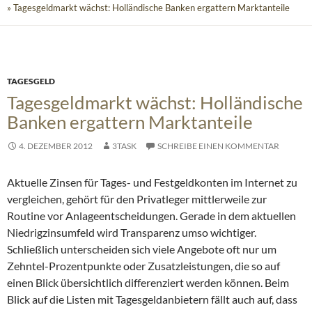
» Tagesgeldmarkt wächst: Holländische Banken ergattern Marktanteile
TAGESGELD
Tagesgeldmarkt wächst: Holländische
Banken ergattern Marktanteile
4. DEZEMBER 2012
3TASK
SCHREIBE EINEN KOMMENTAR
Aktuelle Zinsen für Tages- und Festgeldkonten im Internet zu
vergleichen, gehört für den Privatleger mittlerweile zur
Routine vor Anlageentscheidungen. Gerade in dem aktuellen
Niedrigzinsumfeld wird Transparenz umso wichtiger.
Schließlich unterscheiden sich viele Angebote oft nur um
Zehntel-Prozentpunkte oder Zusatzleistungen, die so auf
einen Blick übersichtlich differenziert werden können. Beim
Blick auf die Listen mit Tagesgeldanbietern fällt auch auf, dass