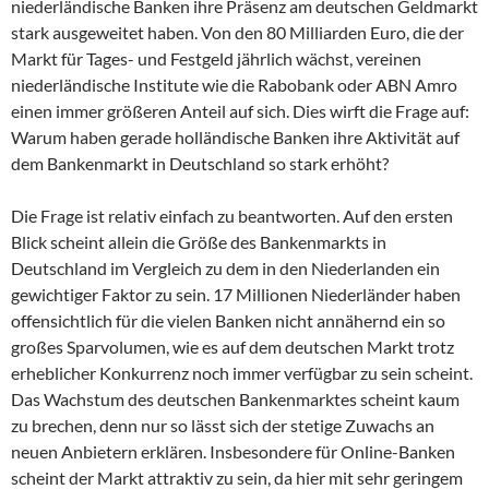
niederländische Banken ihre Präsenz am deutschen Geldmarkt
stark ausgeweitet haben. Von den 80 Milliarden Euro, die der
Markt für Tages- und Festgeld jährlich wächst, vereinen
niederländische Institute wie die Rabobank oder ABN Amro
einen immer größeren Anteil auf sich. Dies wirft die Frage auf:
Warum haben gerade holländische Banken ihre Aktivität auf
dem Bankenmarkt in Deutschland so stark erhöht?
Die Frage ist relativ einfach zu beantworten. Auf den ersten
Blick scheint allein die Größe des Bankenmarkts in
Deutschland im Vergleich zu dem in den Niederlanden ein
gewichtiger Faktor zu sein. 17 Millionen Niederländer haben
offensichtlich für die vielen Banken nicht annähernd ein so
großes Sparvolumen, wie es auf dem deutschen Markt trotz
erheblicher Konkurrenz noch immer verfügbar zu sein scheint.
Das Wachstum des deutschen Bankenmarktes scheint kaum
zu brechen, denn nur so lässt sich der stetige Zuwachs an
neuen Anbietern erklären. Insbesondere für Online-Banken
scheint der Markt attraktiv zu sein, da hier mit sehr geringem