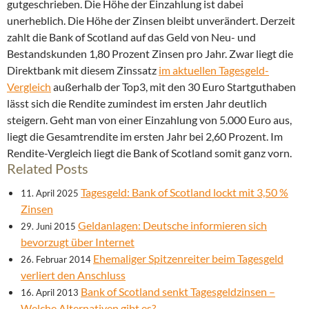
gutgeschrieben. Die Höhe der Einzahlung ist dabei
unerheblich.
Die Höhe der Zinsen bleibt unverändert. Derzeit
zahlt die Bank of Scotland auf das Geld von Neu- und
Bestandskunden 1,80 Prozent Zinsen pro Jahr. Zwar liegt die
Direktbank mit diesem Zinssatz
im aktuellen Tagesgeld-
Vergleich
außerhalb der Top3, mit den 30 Euro Startguthaben
lässt sich die Rendite zumindest im ersten Jahr deutlich
steigern. Geht man von einer Einzahlung von 5.000 Euro aus,
liegt die Gesamtrendite im ersten Jahr bei 2,60 Prozent. Im
Rendite-Vergleich liegt die Bank of Scotland somit ganz vorn.
Related Posts
Tagesgeld: Bank of Scotland lockt mit 3,50 %
11. April 2025
Zinsen
Geldanlagen: Deutsche informieren sich
29. Juni 2015
bevorzugt über Internet
Ehemaliger Spitzenreiter beim Tagesgeld
26. Februar 2014
verliert den Anschluss
Bank of Scotland senkt Tagesgeldzinsen –
16. April 2013
Welche Alternativen gibt es?