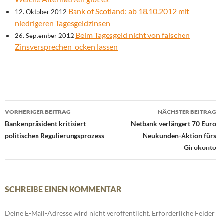
Bank of Scotland: ab 18.10.2012 mit
12. Oktober 2012
niedrigeren Tagesgeldzinsen
Beim Tagesgeld nicht von falschen
26. September 2012
Zinsversprechen locken lassen
Beitrags-
VORHERIGER BEITRAG
NÄCHSTER BEITRAG
Navigation
Bankenpräsident kritisiert
Netbank verlängert 70 Euro
politischen Regulierungsprozess
Neukunden-Aktion fürs
Girokonto
SCHREIBE EINEN KOMMENTAR
Deine E-Mail-Adresse wird nicht veröffentlicht.
Erforderliche Felder