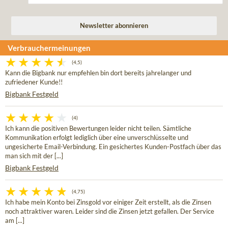
Verbrauchermeinungen
(4,5)
Kann die Bigbank nur empfehlen bin dort bereits jahrelanger und
zufriedener Kunde!!
Bigbank Festgeld
(4)
Ich kann die positiven Bewertungen leider nicht teilen. Sämtliche
Kommunikation erfolgt lediglich über eine unverschlüsselte und
ungesicherte Email-Verbindung. Ein gesichertes Kunden-Postfach über das
man sich mit der [...]
Bigbank Festgeld
(4,75)
Ich habe mein Konto bei Zinsgold vor einiger Zeit erstellt, als die Zinsen
noch attraktiver waren. Leider sind die Zinsen jetzt gefallen. Der Service
am [...]