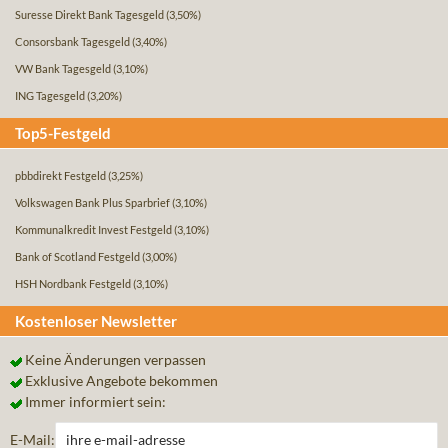
Suresse Direkt Bank Tagesgeld
(3,50%)
Consorsbank Tagesgeld
(3,40%)
VW Bank Tagesgeld
(3,10%)
ING Tagesgeld
(3,20%)
Top5-Festgeld
pbbdirekt Festgeld
(3,25%)
Volkswagen Bank Plus Sparbrief
(3,10%)
Kommunalkredit Invest Festgeld
(3,10%)
Bank of Scotland Festgeld
(3,00%)
HSH Nordbank Festgeld
(3,10%)
Kostenloser Newsletter
Keine Änderungen verpassen
Exklusive Angebote bekommen
Immer informiert sein:
E-Mail: