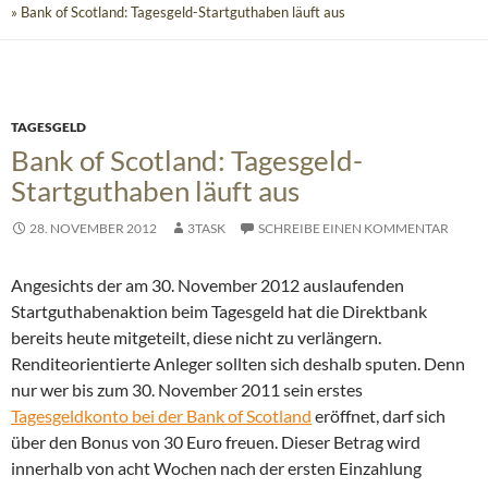
» Bank of Scotland: Tagesgeld-Startguthaben läuft aus
TAGESGELD
Bank of Scotland: Tagesgeld-
Startguthaben läuft aus
28. NOVEMBER 2012
3TASK
SCHREIBE EINEN KOMMENTAR
Angesichts der am 30. November 2012 auslaufenden
Startguthabenaktion beim Tagesgeld hat die Direktbank
bereits heute mitgeteilt, diese nicht zu verlängern.
Renditeorientierte Anleger sollten sich deshalb sputen. Denn
nur wer bis zum 30. November 2011 sein erstes
Tagesgeldkonto bei der Bank of Scotland
eröffnet, darf sich
über den Bonus von 30 Euro freuen. Dieser Betrag wird
innerhalb von acht Wochen nach der ersten Einzahlung