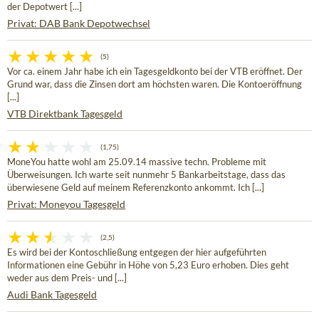
der Depotwert [...]
Privat: DAB Bank Depotwechsel
(5)
Vor ca. einem Jahr habe ich ein Tagesgeldkonto bei der VTB eröffnet. Der
Grund war, dass die Zinsen dort am höchsten waren. Die Kontoeröffnung
[...]
VTB Direktbank Tagesgeld
(1,75)
MoneYou hatte wohl am 25.09.14 massive techn. Probleme mit
Überweisungen. Ich warte seit nunmehr 5 Bankarbeitstage, dass das
überwiesene Geld auf meinem Referenzkonto ankommt. Ich [...]
Privat: Moneyou Tagesgeld
(2,5)
Es wird bei der Kontoschließung entgegen der hier aufgeführten
Informationen eine Gebühr in Höhe von 5,23 Euro erhoben. Dies geht
weder aus dem Preis- und [...]
Audi Bank Tagesgeld