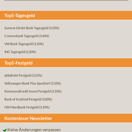
Top5-Tagesgeld
Suresse Direkt Bank Tagesgeld
(3,50%)
Consorsbank Tagesgeld
(3,40%)
VW Bank Tagesgeld
(3,10%)
ING Tagesgeld
(3,20%)
Top5-Festgeld
pbbdirekt Festgeld
(3,25%)
Volkswagen Bank Plus Sparbrief
(3,10%)
Kommunalkredit Invest Festgeld
(3,10%)
Bank of Scotland Festgeld
(3,00%)
HSH Nordbank Festgeld
(3,10%)
Kostenloser Newsletter
Keine Änderungen verpassen