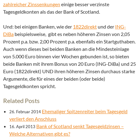
zahlreicher Zinssenkungen
einige besser verzinste
Tagesgeldkonten als das der Bank of Scotland.
Und: bei einigen Banken, wie der
1822direkt
und der
ING-
DiBa
beispielsweise, gibt es neben höheren Zinsen von 2,05
Prozent p.a. bzw. 2,00 Prozent p.a. ebenfalls ein Startguthaben.
Auch wenn dieses bei beiden Banken an die Mindesteinlage
von 5.000 Euro binnen vier Wochen gebunden ist, so bieten
beide Banken mit ihrem Bonus von 20 Euro (ING-DiBa) und 25
Euro (1822direkt) UND ihren höheren Zinsen durchaus starke
Argumente, die für eines der beiden (oder beide)
Tagesgeldkonten spricht.
Related Posts
Ehemaliger Spitzenreiter beim Tagesgeld
26. Februar 2014
verliert den Anschluss
Bank of Scotland senkt Tagesgeldzinsen –
16. April 2013
Welche Alternativen gibt es?