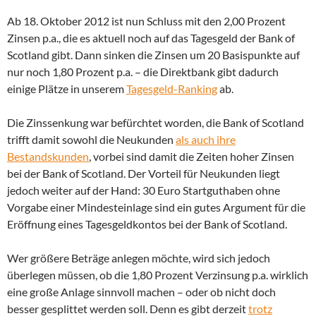
Ab 18. Oktober 2012 ist nun Schluss mit den 2,00 Prozent
Zinsen p.a., die es aktuell noch auf das Tagesgeld der Bank of
Scotland gibt. Dann sinken die Zinsen um 20 Basispunkte auf
nur noch 1,80 Prozent p.a. – die Direktbank gibt dadurch
einige Plätze in unserem
Tagesgeld-Ranking
ab.
Die Zinssenkung war befürchtet worden, die Bank of Scotland
trifft damit sowohl die Neukunden
als auch ihre
Bestandskunden
, vorbei sind damit die Zeiten hoher Zinsen
bei der Bank of Scotland. Der Vorteil für Neukunden liegt
jedoch weiter auf der Hand: 30 Euro Startguthaben ohne
Vorgabe einer Mindesteinlage sind ein gutes Argument für die
Eröffnung eines Tagesgeldkontos bei der Bank of Scotland.
Wer größere Beträge anlegen möchte, wird sich jedoch
überlegen müssen, ob die 1,80 Prozent Verzinsung p.a. wirklich
eine große Anlage sinnvoll machen – oder ob nicht doch
besser gesplittet werden soll. Denn es gibt derzeit
trotz