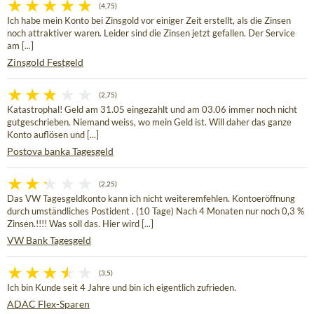
(4,75)
Ich habe mein Konto bei Zinsgold vor einiger Zeit erstellt, als die Zinsen
noch attraktiver waren. Leider sind die Zinsen jetzt gefallen. Der Service
am [...]
Zinsgold Festgeld
(2,75)
Katastrophal! Geld am 31.05 eingezahlt und am 03.06 immer noch nicht
gutgeschrieben. Niemand weiss, wo mein Geld ist. Will daher das ganze
Konto auflösen und [...]
Postova banka Tagesgeld
(2,25)
Das VW Tagesgeldkonto kann ich nicht weiteremfehlen. Kontoeröffnung
durch umständliches Postident . (10 Tage) Nach 4 Monaten nur noch 0,3 %
Zinsen.!!!! Was soll das. Hier wird [...]
VW Bank Tagesgeld
(3,5)
Ich bin Kunde seit 4 Jahre und bin ich eigentlich zufrieden.
ADAC Flex-Sparen