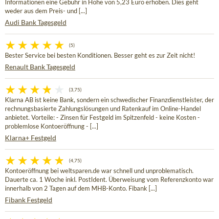
Informationen eine Gebühr in Höhe von 5,23 Euro erhoben. Dies geht
weder aus dem Preis- und [...]
Audi Bank Tagesgeld
(5)
Bester Service bei besten Konditionen. Besser geht es zur Zeit nicht!
Renault Bank Tagesgeld
(3,75)
Klarna AB ist keine Bank, sondern ein schwedischer Finanzdienstleister, der
rechnungsbasierte Zahlungslösungen und Ratenkauf im Online-Handel
anbietet. Vorteile: - Zinsen für Festgeld im Spitzenfeld - keine Kosten -
problemlose Kontoeröffnung - [...]
Klarna+ Festgeld
(4,75)
Kontoeröffnung bei weltsparen.de war schnell und unproblematisch.
Dauerte ca. 1 Woche inkl. PostIdent. Überweisung vom Referenzkonto war
innerhalb von 2 Tagen auf dem MHB-Konto. Fibank [...]
Fibank Festgeld