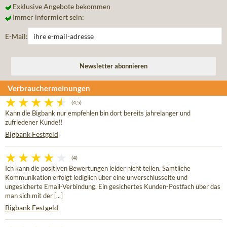
Exklusive Angebote bekommen
Immer informiert sein:
E-Mail:
Verbrauchermeinungen
(4,5)
Kann die Bigbank nur empfehlen bin dort bereits jahrelanger und
zufriedener Kunde!!
Bigbank Festgeld
(4)
Ich kann die positiven Bewertungen leider nicht teilen. Sämtliche
Kommunikation erfolgt lediglich über eine unverschlüsselte und
ungesicherte Email-Verbindung. Ein gesichertes Kunden-Postfach über das
man sich mit der [...]
Bigbank Festgeld