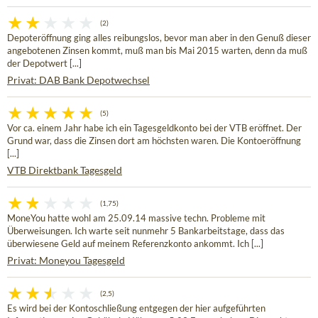
(2)
Depoteröffnung ging alles reibungslos, bevor man aber in den Genuß dieser
angebotenen Zinsen kommt, muß man bis Mai 2015 warten, denn da muß
der Depotwert [...]
Privat: DAB Bank Depotwechsel
(5)
Vor ca. einem Jahr habe ich ein Tagesgeldkonto bei der VTB eröffnet. Der
Grund war, dass die Zinsen dort am höchsten waren. Die Kontoeröffnung
[...]
VTB Direktbank Tagesgeld
(1,75)
MoneYou hatte wohl am 25.09.14 massive techn. Probleme mit
Überweisungen. Ich warte seit nunmehr 5 Bankarbeitstage, dass das
überwiesene Geld auf meinem Referenzkonto ankommt. Ich [...]
Privat: Moneyou Tagesgeld
(2,5)
Es wird bei der Kontoschließung entgegen der hier aufgeführten