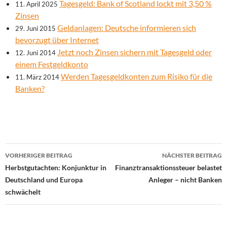
Tagesgeld: Bank of Scotland lockt mit 3,50 %
11. April 2025
Zinsen
Geldanlagen: Deutsche informieren sich
29. Juni 2015
bevorzugt über Internet
Jetzt noch Zinsen sichern mit Tagesgeld oder
12. Juni 2014
einem Festgeldkonto
Werden Tagesgeldkonten zum Risiko für die
11. März 2014
Banken?
Beitrags-
VORHERIGER BEITRAG
NÄCHSTER BEITRAG
Navigation
Herbstgutachten: Konjunktur in
Finanztransaktionssteuer belastet
Deutschland und Europa
Anleger – nicht Banken
schwächelt