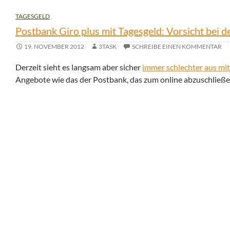
TAGESGELD
Postbank Giro plus mit Tagesgeld: Vorsicht bei
19. NOVEMBER 2012
3TASK
SCHREIBE EINEN KOMMENTAR
Derzeit sieht es langsam aber sicher
immer schlechter aus mi
Angebote wie das der Postbank, das zum online abzuschließen