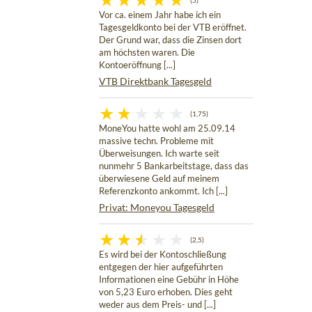
(5)
Vor ca. einem Jahr habe ich ein
Tagesgeldkonto bei der VTB eröffnet.
Der Grund war, dass die Zinsen dort
am höchsten waren. Die
Kontoeröffnung [...]
VTB Direktbank Tagesgeld
(1,75)
MoneYou hatte wohl am 25.09.14
massive techn. Probleme mit
Überweisungen. Ich warte seit
nunmehr 5 Bankarbeitstage, dass das
überwiesene Geld auf meinem
Referenzkonto ankommt. Ich [...]
Privat: Moneyou Tagesgeld
(2,5)
Es wird bei der Kontoschließung
entgegen der hier aufgeführten
Informationen eine Gebühr in Höhe
von 5,23 Euro erhoben. Dies geht
weder aus dem Preis- und [...]