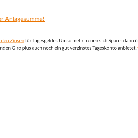
 der Anlagesumme!
t den Zinsen
für Tagesgelder. Umso mehr freuen sich Sparer dann ü
den Giro plus auch noch ein gut verzinstes Tageskonto anbietet.