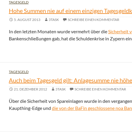
TAGESGELD
Hohe Summen nie auf einem einzigen Tagesgeldk
5. AUGUST 2013
3TASK
SCHREIBE EINEN KOMMENTAR
In den letzten Monaten wurde vermehrt über die
Sicherheit 
Bankenschließungen gab, hat die Schuldenkrise in Zypern ei
TAGESGELD
Auch beim Tagesgeld gilt: Anlagesumme nie höhe
21. DEZEMBER 2012
3TASK
SCHREIBE EINEN KOMMENTAR
Über die Sicherheit von Spareinlagen wurde in den vergangenen
Kaupthing-Edge und
die von der BaFin geschlossene noa Ba