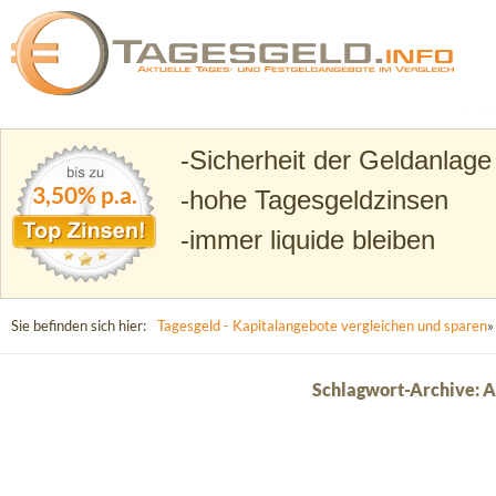
Suchen
Tagesgeld.info – Tagesgeldkonten vergleichen und T
Sicherheit der Geldanlage
3,50% p.a.
hohe Tagesgeldzinsen
immer liquide bleiben
Sie befinden sich hier:
Tagesgeld - Kapitalangebote vergleichen und sparen
»
Schlagwort-Archive: