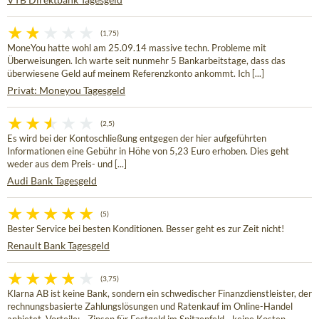
(1,75)
MoneYou hatte wohl am 25.09.14 massive techn. Probleme mit
Überweisungen. Ich warte seit nunmehr 5 Bankarbeitstage, dass das
überwiesene Geld auf meinem Referenzkonto ankommt. Ich [...]
Privat: Moneyou Tagesgeld
(2,5)
Es wird bei der Kontoschließung entgegen der hier aufgeführten
Informationen eine Gebühr in Höhe von 5,23 Euro erhoben. Dies geht
weder aus dem Preis- und [...]
Audi Bank Tagesgeld
(5)
Bester Service bei besten Konditionen. Besser geht es zur Zeit nicht!
Renault Bank Tagesgeld
(3,75)
Klarna AB ist keine Bank, sondern ein schwedischer Finanzdienstleister, der
rechnungsbasierte Zahlungslösungen und Ratenkauf im Online-Handel