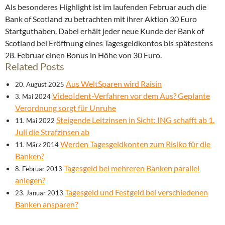
Als besonderes Highlight ist im laufenden Februar auch die
Bank of Scotland zu betrachten mit ihrer Aktion 30 Euro
Startguthaben. Dabei erhält jeder neue Kunde der Bank of
Scotland bei Eröffnung eines Tagesgeldkontos bis spätestens
28. Februar einen Bonus in Höhe von 30 Euro.
Related Posts
Aus WeltSparen wird Raisin
20. August 2025
VideoIdent-Verfahren vor dem Aus? Geplante
3. Mai 2024
Verordnung sorgt für Unruhe
Steigende Leitzinsen in Sicht: ING schafft ab 1.
11. Mai 2022
Juli die Strafzinsen ab
Werden Tagesgeldkonten zum Risiko für die
11. März 2014
Banken?
Tagesgeld bei mehreren Banken parallel
8. Februar 2013
anlegen?
Tagesgeld und Festgeld bei verschiedenen
23. Januar 2013
Banken ansparen?