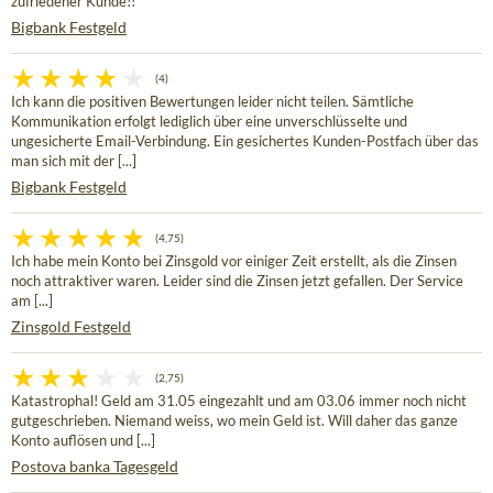
zufriedener Kunde!!
Bigbank Festgeld
(4)
Ich kann die positiven Bewertungen leider nicht teilen. Sämtliche
Kommunikation erfolgt lediglich über eine unverschlüsselte und
ungesicherte Email-Verbindung. Ein gesichertes Kunden-Postfach über das
man sich mit der [...]
Bigbank Festgeld
(4,75)
Ich habe mein Konto bei Zinsgold vor einiger Zeit erstellt, als die Zinsen
noch attraktiver waren. Leider sind die Zinsen jetzt gefallen. Der Service
am [...]
Zinsgold Festgeld
(2,75)
Katastrophal! Geld am 31.05 eingezahlt und am 03.06 immer noch nicht
gutgeschrieben. Niemand weiss, wo mein Geld ist. Will daher das ganze
Konto auflösen und [...]
Postova banka Tagesgeld