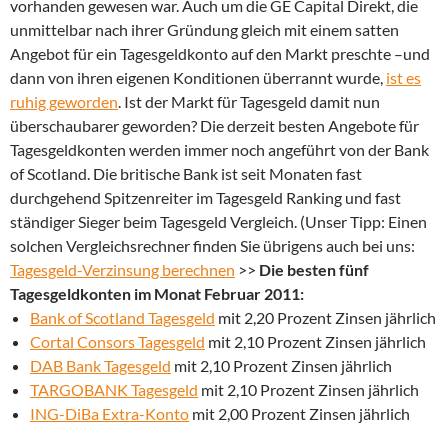
vorhanden gewesen war. Auch um die GE Capital Direkt, die
unmittelbar nach ihrer Gründung gleich mit einem satten
Angebot für ein Tagesgeldkonto auf den Markt preschte –und
dann von ihren eigenen Konditionen überrannt wurde,
ist es
ruhig geworden
. Ist der Markt für Tagesgeld damit nun
überschaubarer geworden? Die derzeit besten Angebote für
Tagesgeldkonten werden immer noch angeführt von der Bank
of Scotland. Die britische Bank ist seit Monaten fast
durchgehend Spitzenreiter im Tagesgeld Ranking und fast
ständiger Sieger beim Tagesgeld Vergleich. (Unser Tipp: Einen
solchen Vergleichsrechner finden Sie übrigens auch bei uns:
Tagesgeld-Verzinsung berechnen
>>
Die besten fünf
Tagesgeldkonten im Monat Februar 2011:
Bank of Scotland Tagesgeld
mit 2,20 Prozent Zinsen jährlich
Cortal Consors Tagesgeld
mit 2,10 Prozent Zinsen jährlich
DAB Bank Tagesgeld
mit 2,10 Prozent Zinsen jährlich
TARGOBANK Tagesgeld
mit 2,10 Prozent Zinsen jährlich
ING-DiBa Extra-Konto
mit 2,00 Prozent Zinsen jährlich