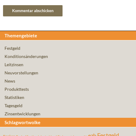
Themengebiete
Festgeld
Konditionsänderungen
Leitzinsen
Neuvorstellungen
News
Produkttests
Statistiken
Tagesgeld
Zinsentwicklungen
Schlagwortwolke
Festgeld
ezb