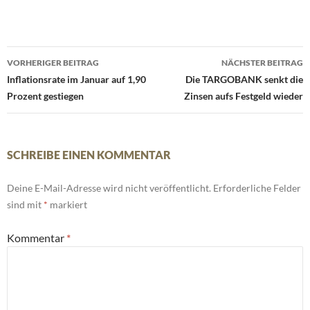
Beitrags-
VORHERIGER BEITRAG
NÄCHSTER BEITRAG
Navigation
Inflationsrate im Januar auf 1,90
Die TARGOBANK senkt die
Prozent gestiegen
Zinsen aufs Festgeld wieder
SCHREIBE EINEN KOMMENTAR
Deine E-Mail-Adresse wird nicht veröffentlicht.
Erforderliche Felder
sind mit
*
markiert
Kommentar
*