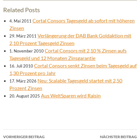
Related Posts
Cortal Consors Tagesgeld ab sofort mit höheren
4. Mai 2011
Zinsen
Verlängerung der DAB Bank Goldaktion mit
29. März 2011
2,10 Prozent Tagesgeld Zinsen
Cortal Consors mit 2,10 % Zinsen aufs
1. November 2010
Tagesgeld und 12 Monaten Zinsgarantie
Cortal Consors senkt Zinsen beim Tagesgeld auf
16. Juli 2010
1,30 Prozent pro Jahr
Neu: Scalable Tagesgeld startet mit 2,50
17. März 2026
Prozent Zinsen
Aus WeltSparen wird Raisin
20. August 2025
Beitrags-
VORHERIGER BEITRAG
NÄCHSTER BEITRAG