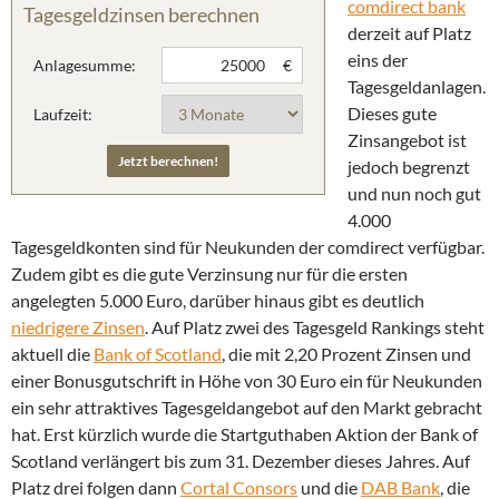
comdirect bank
Tagesgeldzinsen berechnen
derzeit auf Platz
eins der
Anlagesumme:
€
Tagesgeldanlagen.
Dieses gute
Laufzeit:
Zinsangebot ist
jedoch begrenzt
und nun noch gut
4.000
Tagesgeldkonten sind für Neukunden der comdirect verfügbar.
Zudem gibt es die gute Verzinsung nur für die ersten
angelegten 5.000 Euro, darüber hinaus gibt es deutlich
niedrigere Zinsen
. Auf Platz zwei des Tagesgeld Rankings steht
aktuell die
Bank of Scotland
, die mit 2,20 Prozent Zinsen und
einer Bonusgutschrift in Höhe von 30 Euro ein für Neukunden
ein sehr attraktives Tagesgeldangebot auf den Markt gebracht
hat. Erst kürzlich wurde die Startguthaben Aktion der Bank of
Scotland verlängert bis zum 31. Dezember dieses Jahres. Auf
Platz drei folgen dann
Cortal Consors
und die
DAB Bank
, die