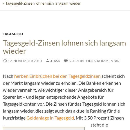
» Tagesgeld-Zinsen lohnen sich langsam wieder
TAGESGELD
Tagesgeld-Zinsen lohnen sich langsam
wieder
17. NOVEMBER 2010
3TASK
SCHREIBE EINEN KOMMENTAR
Nach
herben Einbrüchen bei den Tagesgeldzinsen
scheint sich
der Markt langsam wieder zu erholen. Die Banken erkennen
wieder vermehrt, wie wichtiger dieser Anlagebereich für
Sparer ist – und legen entsprechende Angebote für
Tagesgeldkonten vor.
Die Zinsen für das Tagesgeld lohnen sich
langsam wieder, dies zeigt auch das aktuelle Ranking für die
kurzfristige
Geldanlage in Tagesgeld
.
Mit 3,50 Prozent Zinsen
steht die