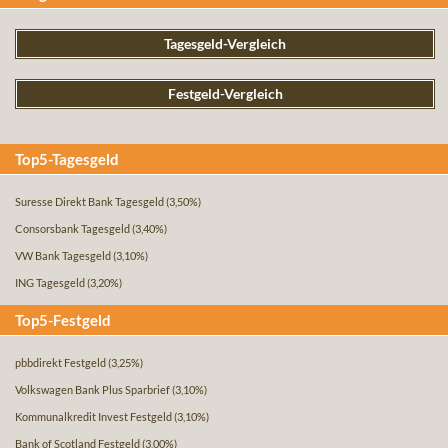
Tagesgeld-Vergleich
Festgeld-Vergleich
Top5-Tagesgeld
Suresse Direkt Bank Tagesgeld
(3,50%)
Consorsbank Tagesgeld
(3,40%)
VW Bank Tagesgeld
(3,10%)
ING Tagesgeld
(3,20%)
Top5-Festgeld
pbbdirekt Festgeld
(3,25%)
Volkswagen Bank Plus Sparbrief
(3,10%)
Kommunalkredit Invest Festgeld
(3,10%)
Bank of Scotland Festgeld
(3,00%)