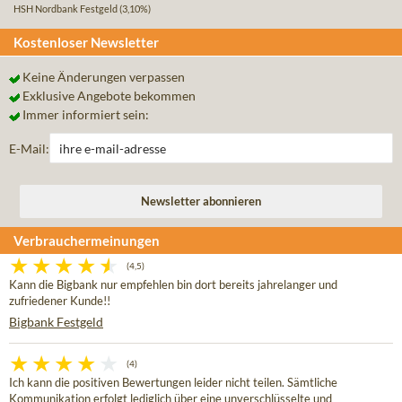
HSH Nordbank Festgeld
(3,10%)
Kostenloser Newsletter
Keine Änderungen verpassen
Exklusive Angebote bekommen
Immer informiert sein:
E-Mail:
Verbrauchermeinungen
(4,5)
Kann die Bigbank nur empfehlen bin dort bereits jahrelanger und
zufriedener Kunde!!
Bigbank Festgeld
(4)
Ich kann die positiven Bewertungen leider nicht teilen. Sämtliche
Kommunikation erfolgt lediglich über eine unverschlüsselte und