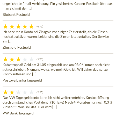
ungesicherte Email-Verbindung. Ein gesichertes Kunden-Postfach über das
man sich mit der [...]
Bigbank Festgeld
(4,75)
Ich habe mein Konto bei Zinsgold vor einiger Zeit erstellt, als die Zinsen
noch attraktiver waren. Leider sind die Zinsen jetzt gefallen. Der Service
am [...]
Zinsgold Festgeld
(2,75)
Katastrophal! Geld am 31.05 eingezahlt und am 03.06 immer noch nicht
gutgeschrieben. Niemand weiss, wo mein Geld ist. Will daher das ganze
Konto auflösen und [...]
Postova banka Tagesgeld
(2,25)
Das VW Tagesgeldkonto kann ich nicht weiteremfehlen. Kontoeröffnung
durch umständliches Postident . (10 Tage) Nach 4 Monaten nur noch 0,3 %
Zinsen.!!!! Was soll das. Hier wird [...]
VW Bank Tagesgeld