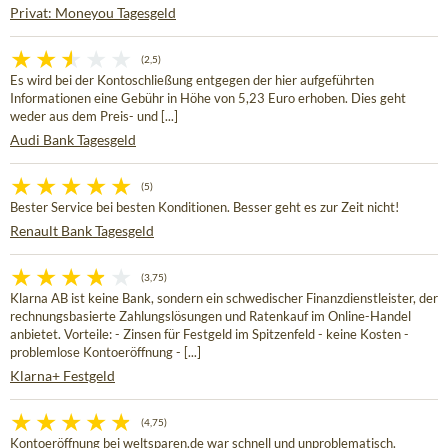
Privat: Moneyou Tagesgeld
(2,5)
Es wird bei der Kontoschließung entgegen der hier aufgeführten
Informationen eine Gebühr in Höhe von 5,23 Euro erhoben. Dies geht
weder aus dem Preis- und [...]
Audi Bank Tagesgeld
(5)
Bester Service bei besten Konditionen. Besser geht es zur Zeit nicht!
Renault Bank Tagesgeld
(3,75)
Klarna AB ist keine Bank, sondern ein schwedischer Finanzdienstleister, der
rechnungsbasierte Zahlungslösungen und Ratenkauf im Online-Handel
anbietet. Vorteile: - Zinsen für Festgeld im Spitzenfeld - keine Kosten -
problemlose Kontoeröffnung - [...]
Klarna+ Festgeld
(4,75)
Kontoeröffnung bei weltsparen.de war schnell und unproblematisch.