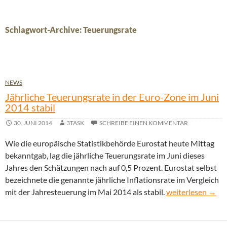
Schlagwort-Archive: Teuerungsrate
NEWS
Jährliche Teuerungsrate in der Euro-Zone im Juni
2014 stabil
30. JUNI 2014
3TASK
SCHREIBE EINEN KOMMENTAR
Wie die europäische Statistikbehörde Eurostat heute Mittag
bekanntgab, lag die jährliche Teuerungsrate im Juni dieses
Jahres den Schätzungen nach auf 0,5 Prozent. Eurostat selbst
bezeichnete die genannte jährliche Inflationsrate im Vergleich
Jährliche Teuerun
mit der Jahresteuerung im Mai 2014 als stabil.
weiterlesen
→