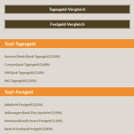
Tagesgeld-Vergleich
Festgeld-Vergleich
Top5-Tagesgeld
Suresse Direkt Bank Tagesgeld
(3,50%)
Consorsbank Tagesgeld
(3,40%)
VW Bank Tagesgeld
(3,10%)
ING Tagesgeld
(3,20%)
Top5-Festgeld
pbbdirekt Festgeld
(3,25%)
Volkswagen Bank Plus Sparbrief
(3,10%)
Kommunalkredit Invest Festgeld
(3,10%)
Bank of Scotland Festgeld
(3,00%)