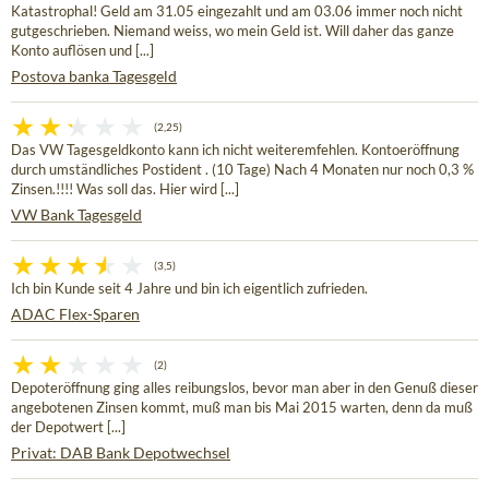
Katastrophal! Geld am 31.05 eingezahlt und am 03.06 immer noch nicht
gutgeschrieben. Niemand weiss, wo mein Geld ist. Will daher das ganze
Konto auflösen und [...]
Postova banka Tagesgeld
(2,25)
Das VW Tagesgeldkonto kann ich nicht weiteremfehlen. Kontoeröffnung
durch umständliches Postident . (10 Tage) Nach 4 Monaten nur noch 0,3 %
Zinsen.!!!! Was soll das. Hier wird [...]
VW Bank Tagesgeld
(3,5)
Ich bin Kunde seit 4 Jahre und bin ich eigentlich zufrieden.
ADAC Flex-Sparen
(2)
Depoteröffnung ging alles reibungslos, bevor man aber in den Genuß dieser
angebotenen Zinsen kommt, muß man bis Mai 2015 warten, denn da muß
der Depotwert [...]
Privat: DAB Bank Depotwechsel