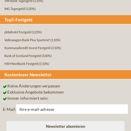
VW Bank Tagesgeld
(3,10%)
ING Tagesgeld
(3,20%)
Top5-Festgeld
pbbdirekt Festgeld
(3,25%)
Volkswagen Bank Plus Sparbrief
(3,10%)
Kommunalkredit Invest Festgeld
(3,10%)
Bank of Scotland Festgeld
(3,00%)
HSH Nordbank Festgeld
(3,10%)
Kostenloser Newsletter
Keine Änderungen verpassen
Exklusive Angebote bekommen
Immer informiert sein:
E-Mail: