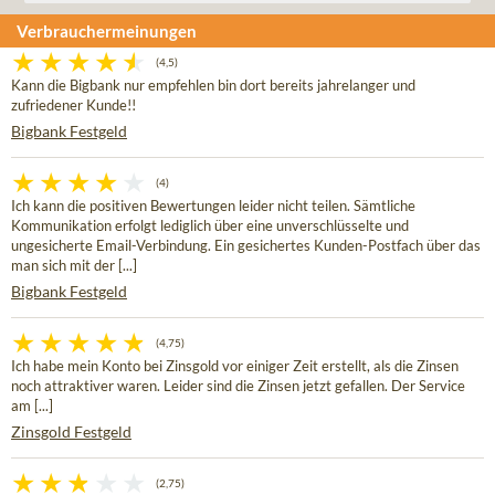
Verbrauchermeinungen
(4,5)
Kann die Bigbank nur empfehlen bin dort bereits jahrelanger und
zufriedener Kunde!!
Bigbank Festgeld
(4)
Ich kann die positiven Bewertungen leider nicht teilen. Sämtliche
Kommunikation erfolgt lediglich über eine unverschlüsselte und
ungesicherte Email-Verbindung. Ein gesichertes Kunden-Postfach über das
man sich mit der [...]
Bigbank Festgeld
(4,75)
Ich habe mein Konto bei Zinsgold vor einiger Zeit erstellt, als die Zinsen
noch attraktiver waren. Leider sind die Zinsen jetzt gefallen. Der Service
am [...]
Zinsgold Festgeld
(2,75)