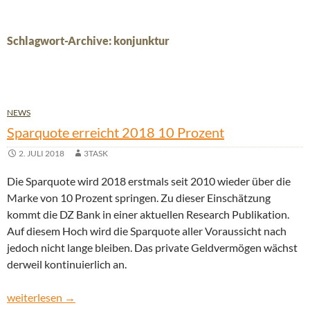
Schlagwort-Archive: konjunktur
NEWS
Sparquote erreicht 2018 10 Prozent
2. JULI 2018
3TASK
Die Sparquote wird 2018 erstmals seit 2010 wieder über die
Marke von 10 Prozent springen. Zu dieser Einschätzung
kommt die DZ Bank in einer aktuellen Research Publikation.
Auf diesem Hoch wird die Sparquote aller Voraussicht nach
jedoch nicht lange bleiben. Das private Geldvermögen wächst
derweil kontinuierlich an.
Sparquote erreicht 2018 10 Prozent
weiterlesen
→