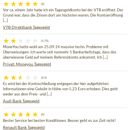
(5)
Vor ca. einem Jahr habe ich ein Tagesgeldkonto bei der VTB eröffnet. Der
Grund war, dass die Zinsen dort am höchsten waren. Die Kontoeröffnung
[...]
VTB Direktbank Tagesgeld
(1,75)
MoneYou hatte wohl am 25.09.14 massive techn. Probleme mit
Überweisungen. Ich warte seit nunmehr 5 Bankarbeitstage, dass das
überwiesene Geld auf meinem Referenzkonto ankommt. Ich [...]
Privat: Moneyou Tagesgeld
(2,5)
Es wird bei der Kontoschließung entgegen der hier aufgeführten
Informationen eine Gebühr in Höhe von 5,23 Euro erhoben. Dies geht
weder aus dem Preis- und [...]
Audi Bank Tagesgeld
(5)
Bester Service bei besten Konditionen. Besser geht es zur Zeit nicht!
Renault Bank Tagesgeld