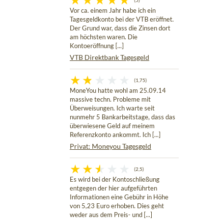
(5)
Vor ca. einem Jahr habe ich ein
Tagesgeldkonto bei der VTB eröffnet.
Der Grund war, dass die Zinsen dort
am höchsten waren. Die
Kontoeröffnung [...]
VTB Direktbank Tagesgeld
(1,75)
MoneYou hatte wohl am 25.09.14
massive techn. Probleme mit
Überweisungen. Ich warte seit
nunmehr 5 Bankarbeitstage, dass das
überwiesene Geld auf meinem
Referenzkonto ankommt. Ich [...]
Privat: Moneyou Tagesgeld
(2,5)
Es wird bei der Kontoschließung
entgegen der hier aufgeführten
Informationen eine Gebühr in Höhe
von 5,23 Euro erhoben. Dies geht
weder aus dem Preis- und [...]