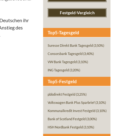
Festgeld-Vergleich
 Deutschen ihr
Anstieg des
Top5-Tagesgeld
.
Suresse Direkt Bank Tagesgeld
(3,50%)
Consorsbank Tagesgeld
(3,40%)
VW Bank Tagesgeld
(3,10%)
ING Tagesgeld
(3,20%)
Top5-Festgeld
pbbdirekt Festgeld
(3,25%)
Volkswagen Bank Plus Sparbrief
(3,10%)
Kommunalkredit Invest Festgeld
(3,10%)
Bank of Scotland Festgeld
(3,00%)
HSH Nordbank Festgeld
(3,10%)