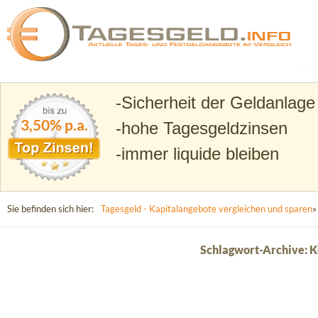
Suchen
Tagesgeld.info – Tagesgeldkonten vergleichen und T
Sicherheit der Geldanlage
3,50% p.a.
hohe Tagesgeldzinsen
immer liquide bleiben
Sie befinden sich hier:
Tagesgeld - Kapitalangebote vergleichen und sparen
»
Schlagwort-Archive: 