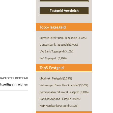
Festgeld-Vergleich
Top5-Tagesgeld
Suresse Direkt Bank Tagesgeld
(3,50%)
Consorsbank Tagesgeld
(3,40%)
VW Bank Tagesgeld
(3,10%)
ING Tagesgeld
(3,20%)
Top5-Festgeld
NÄCHSTER BEITRAG
pbbdirekt Festgeld
(3,25%)
hzeitig einreichen
Volkswagen Bank Plus Sparbrief
(3,10%)
Kommunalkredit Invest Festgeld
(3,10%)
Bank of Scotland Festgeld
(3,00%)
HSH Nordbank Festgeld
(3,10%)