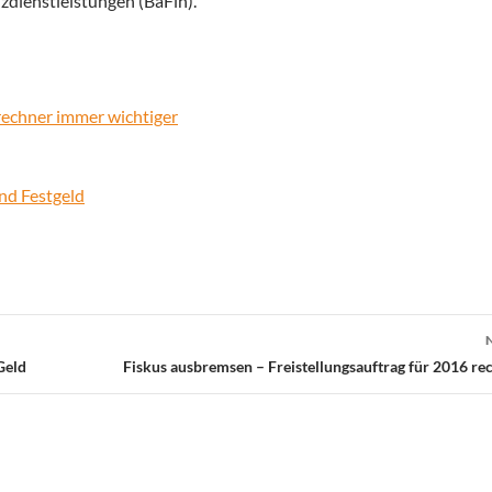
zdienstleistungen (BaFin).
rechner immer wichtiger
nd Festgeld
Geld
Fiskus ausbremsen – Freistellungsauftrag für 2016 rec