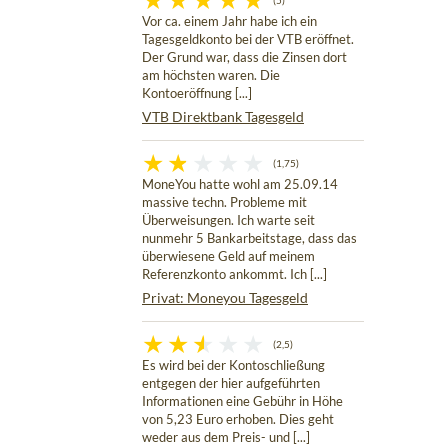
(5)
Vor ca. einem Jahr habe ich ein
Tagesgeldkonto bei der VTB eröffnet.
Der Grund war, dass die Zinsen dort
am höchsten waren. Die
Kontoeröffnung [...]
VTB Direktbank Tagesgeld
(1,75)
MoneYou hatte wohl am 25.09.14
massive techn. Probleme mit
Überweisungen. Ich warte seit
nunmehr 5 Bankarbeitstage, dass das
überwiesene Geld auf meinem
Referenzkonto ankommt. Ich [...]
Privat: Moneyou Tagesgeld
(2,5)
Es wird bei der Kontoschließung
entgegen der hier aufgeführten
Informationen eine Gebühr in Höhe
von 5,23 Euro erhoben. Dies geht
weder aus dem Preis- und [...]