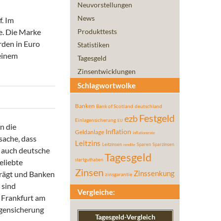
Neuvorstellungen
News
f. Im
e.
Die Marke
Produkttests
rden in Euro
Statistiken
 einem
Tagesgeld
Zinsentwicklungen
Schlagwortwolke
Banken
Bank of Scotland
deutschland
Festgeld
ezb
Einlagensicherung
EU
n die
Inflation
Geldanlage
inflationsrate
sache, dass
Leitzins
Leitzinsen
Sparen
Sparzinsen
rendite
 auch deutsche
Tagesgeld
startguthaben
eliebte
Zinsen
prägt und Banken
Zinssenkung
zinsgarantie
 sind
Vergleiche:
 Frankfurt am
agensicherung
Tagesgeld-Vergleich