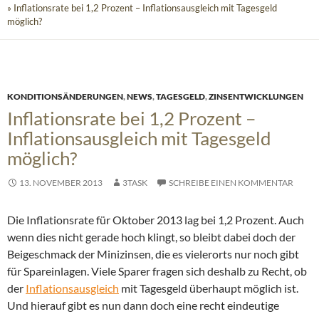
» Inflationsrate bei 1,2 Prozent – Inflationsausgleich mit Tagesgeld
möglich?
KONDITIONSÄNDERUNGEN
,
NEWS
,
TAGESGELD
,
ZINSENTWICKLUNGEN
Inflationsrate bei 1,2 Prozent –
Inflationsausgleich mit Tagesgeld
möglich?
13. NOVEMBER 2013
3TASK
SCHREIBE EINEN KOMMENTAR
Die Inflationsrate für Oktober 2013 lag bei 1,2 Prozent. Auch
wenn dies nicht gerade hoch klingt, so bleibt dabei doch der
Beigeschmack der Minizinsen, die es vielerorts nur noch gibt
für Spareinlagen. Viele Sparer fragen sich deshalb zu Recht, ob
der
Inflationsausgleich
mit Tagesgeld überhaupt möglich ist.
Und hierauf gibt es nun dann doch eine recht eindeutige