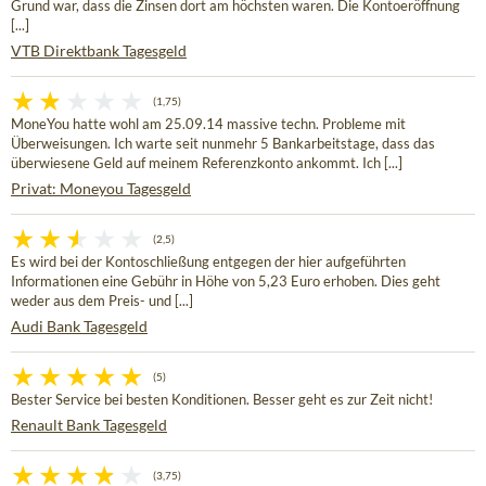
Grund war, dass die Zinsen dort am höchsten waren. Die Kontoeröffnung
[...]
VTB Direktbank Tagesgeld
(1,75)
MoneYou hatte wohl am 25.09.14 massive techn. Probleme mit
Überweisungen. Ich warte seit nunmehr 5 Bankarbeitstage, dass das
überwiesene Geld auf meinem Referenzkonto ankommt. Ich [...]
Privat: Moneyou Tagesgeld
(2,5)
Es wird bei der Kontoschließung entgegen der hier aufgeführten
Informationen eine Gebühr in Höhe von 5,23 Euro erhoben. Dies geht
weder aus dem Preis- und [...]
Audi Bank Tagesgeld
(5)
Bester Service bei besten Konditionen. Besser geht es zur Zeit nicht!
Renault Bank Tagesgeld
(3,75)