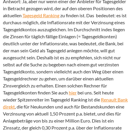
Antwort: Ja, aber nur wenn einer der Anbieter für Tagesgelder
in Betracht gezogen wird, der auf den oberen Positionen des
aktuellen
Tagesgeld Ranking
zu finden ist. Das bedeutet: es ist
durchaus möglich, die Inflationsrate mit der Verzinsung eines
Tagesgeldkontos auszugleichen. Im Durchschnitt indes liegen
die Zinsen für täglich fällige Einlagen (= Tagesgeldkonten)
deutlich unter der Inflationsrate, was bedeutet, die Bank, bei
der man sein Geld als Tagesgeld anlegen möchte, will gut
ausgesucht sein. Deshalb ist es zu empfehlen, sich nicht nur
selbst auf die Suche zu begeben nach einem gut verzinsten
Tagesgeldkonto, sondern vielleicht auch den Weg über einen
Tagesgeldrechner zu gehen, um darüber einen aktuellen
Zinsvergleich zu erhalten. Einen solchen Rechner für
Tagesgeldkonten finden Sie auch
hier
bei uns. Seit heute
wieder Spitzenreiter im Tagesgeld Ranking ist die
Renault Bank
direkt
, die für Neukunden und auch für Bestandskunden eine
Verzinsung von aktuell 1,50 Prozent p.a. bietet, und dies für
Anlagebeträge von bis zu einer Million Euro. Dies ist ein
Zinssatz, der gleich 0,30 Prozent p.a. über der Inflationsrate