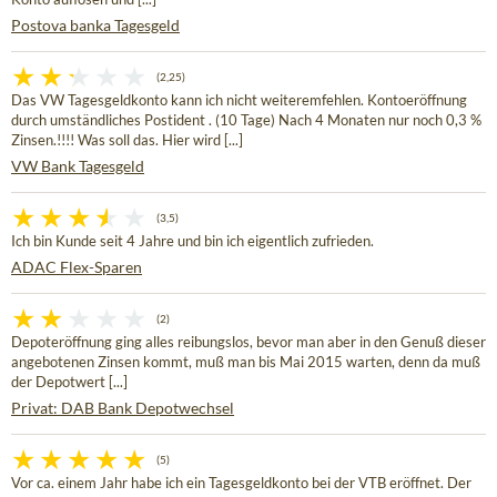
Postova banka Tagesgeld
(2,25)
Das VW Tagesgeldkonto kann ich nicht weiteremfehlen. Kontoeröffnung
durch umständliches Postident . (10 Tage) Nach 4 Monaten nur noch 0,3 %
Zinsen.!!!! Was soll das. Hier wird [...]
VW Bank Tagesgeld
(3,5)
Ich bin Kunde seit 4 Jahre und bin ich eigentlich zufrieden.
ADAC Flex-Sparen
(2)
Depoteröffnung ging alles reibungslos, bevor man aber in den Genuß dieser
angebotenen Zinsen kommt, muß man bis Mai 2015 warten, denn da muß
der Depotwert [...]
Privat: DAB Bank Depotwechsel
(5)
Vor ca. einem Jahr habe ich ein Tagesgeldkonto bei der VTB eröffnet. Der