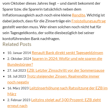
vom Oktober dieses Jahres liegt – und damit bekommt der
Sparer bzw. die Sparerin tatsächlich neben dem
Inflationsausgleich auch noch eine kleine
Rendite
. Wichtig ist
dabei jedoch, dass für die Zinserträge ein
Freistellungsauftrag
gestellt werden muss. Wer einen solchen noch nicht hat für
sein Tagesgeldkonto, der sollte diesbezüglich bei seiner
kontoführenden Bank nachfragen.
Related Posts
Renault Bank direkt senkt Tagesgeldzinsen
10. Januar 2014
Sparen in 2024: Wofür und wie sparen die
2. Oktober 2024
Bundesbürger?
EZB: Letzter Zinsschritt vor der Sommerpause
27. Juli 2023
Trotz steigender Zinsen: Realrendite immer
18. Juli 2023
noch negativ
Leitzinserhöhung nach Ratssitzung der EZB im
16. März 2023
März
Leitzins steigt auf 3,00 Prozent: EZB zieht
2. Februar 2023
erneut nach