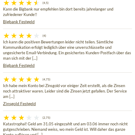
(4,5)
Kann die Bigbank nur empfehlen bin dort bereits jahrelanger und
zufriedener Kunde!!
Bigbank Festgeld
(4)
Ich kann die positiven Bewertungen leider nicht teilen. Sämtliche
Kommunikation erfolgt lediglich über eine unverschlüsselte und
ungesicherte Email-Verbindung. Ein gesichertes Kunden-Postfach über das
man sich mit der [...]
Bigbank Festgeld
(4,75)
Ich habe mein Konto bei Zinsgold vor einiger Zeit erstellt, als die Zinsen
noch attraktiver waren. Leider sind die Zinsen jetzt gefallen. Der Service
am [...]
Zinsgold Festgeld
(2,75)
Katastrophal! Geld am 31.05 eingezahlt und am 03.06 immer noch nicht
gutgeschrieben. Niemand weiss, wo mein Geld ist. Will daher das ganze
Konto auflösen und [...]