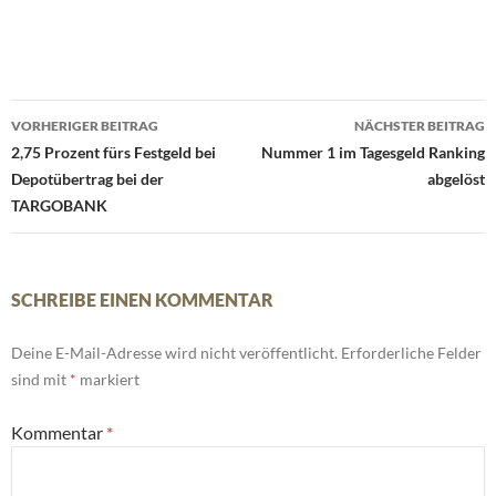
Beitrags-
VORHERIGER BEITRAG
NÄCHSTER BEITRAG
Navigation
2,75 Prozent fürs Festgeld bei
Nummer 1 im Tagesgeld Ranking
Depotübertrag bei der
abgelöst
TARGOBANK
SCHREIBE EINEN KOMMENTAR
Deine E-Mail-Adresse wird nicht veröffentlicht.
Erforderliche Felder
sind mit
*
markiert
Kommentar
*