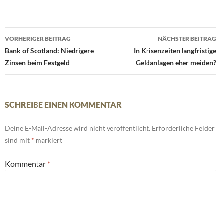
Beitrags-
VORHERIGER BEITRAG
NÄCHSTER BEITRAG
Navigation
Bank of Scotland: Niedrigere
In Krisenzeiten langfristige
Zinsen beim Festgeld
Geldanlagen eher meiden?
SCHREIBE EINEN KOMMENTAR
Deine E-Mail-Adresse wird nicht veröffentlicht.
Erforderliche Felder
sind mit
*
markiert
Kommentar
*