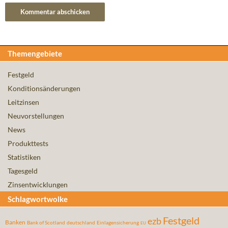
Themengebiete
Festgeld
Konditionsänderungen
Leitzinsen
Neuvorstellungen
News
Produkttests
Statistiken
Tagesgeld
Zinsentwicklungen
Schlagwortwolke
Festgeld
ezb
Banken
Bank of Scotland
deutschland
Einlagensicherung
EU