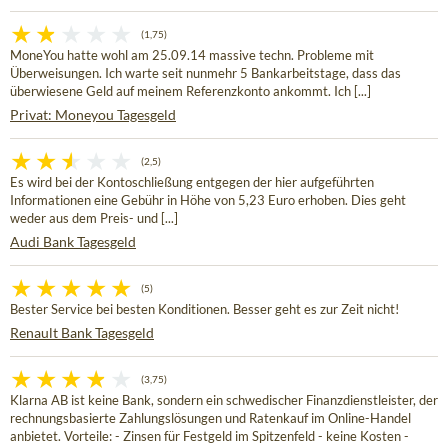
(1,75)
MoneYou hatte wohl am 25.09.14 massive techn. Probleme mit
Überweisungen. Ich warte seit nunmehr 5 Bankarbeitstage, dass das
überwiesene Geld auf meinem Referenzkonto ankommt. Ich [...]
Privat: Moneyou Tagesgeld
(2,5)
Es wird bei der Kontoschließung entgegen der hier aufgeführten
Informationen eine Gebühr in Höhe von 5,23 Euro erhoben. Dies geht
weder aus dem Preis- und [...]
Audi Bank Tagesgeld
(5)
Bester Service bei besten Konditionen. Besser geht es zur Zeit nicht!
Renault Bank Tagesgeld
(3,75)
Klarna AB ist keine Bank, sondern ein schwedischer Finanzdienstleister, der
rechnungsbasierte Zahlungslösungen und Ratenkauf im Online-Handel
anbietet. Vorteile: - Zinsen für Festgeld im Spitzenfeld - keine Kosten -