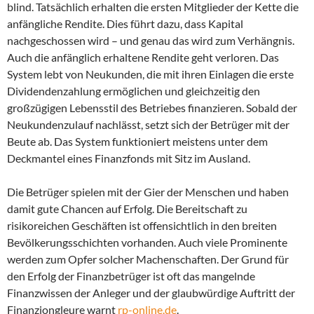
blind. Tatsächlich erhalten die ersten Mitglieder der Kette die
anfängliche Rendite. Dies führt dazu, dass Kapital
nachgeschossen wird – und genau das wird zum Verhängnis.
Auch die anfänglich erhaltene Rendite geht verloren. Das
System lebt von Neukunden, die mit ihren Einlagen die erste
Dividendenzahlung ermöglichen und gleichzeitig den
großzügigen Lebensstil des Betriebes finanzieren. Sobald der
Neukundenzulauf nachlässt, setzt sich der Betrüger mit der
Beute ab. Das System funktioniert meistens unter dem
Deckmantel eines Finanzfonds mit Sitz im Ausland.
Die Betrüger spielen mit der Gier der Menschen und haben
damit gute Chancen auf Erfolg. Die Bereitschaft zu
risikoreichen Geschäften ist offensichtlich in den breiten
Bevölkerungsschichten vorhanden. Auch viele Prominente
werden zum Opfer solcher Machenschaften. Der Grund für
den Erfolg der Finanzbetrüger ist oft das mangelnde
Finanzwissen der Anleger und der glaubwürdige Auftritt der
Finanzjongleure warnt
rp-online.de
.