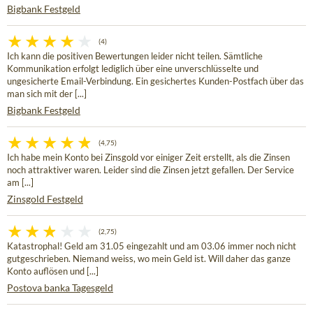
Bigbank Festgeld
(4)
Ich kann die positiven Bewertungen leider nicht teilen. Sämtliche
Kommunikation erfolgt lediglich über eine unverschlüsselte und
ungesicherte Email-Verbindung. Ein gesichertes Kunden-Postfach über das
man sich mit der [...]
Bigbank Festgeld
(4,75)
Ich habe mein Konto bei Zinsgold vor einiger Zeit erstellt, als die Zinsen
noch attraktiver waren. Leider sind die Zinsen jetzt gefallen. Der Service
am [...]
Zinsgold Festgeld
(2,75)
Katastrophal! Geld am 31.05 eingezahlt und am 03.06 immer noch nicht
gutgeschrieben. Niemand weiss, wo mein Geld ist. Will daher das ganze
Konto auflösen und [...]
Postova banka Tagesgeld