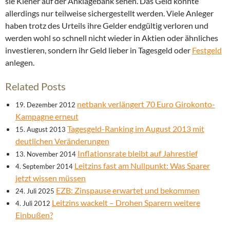
sie Kiener auf der Anklagebank sehen. Das Geld konnte
allerdings nur teilweise sichergestellt werden. Viele Anleger
haben trotz des Urteils ihre Gelder endgültig verloren und
werden wohl so schnell nicht wieder in Aktien oder ähnliches
investieren, sondern ihr Geld lieber in Tagesgeld oder
Festgeld
anlegen.
Related Posts
netbank verlängert 70 Euro Girokonto-
19. Dezember 2012
Kampagne erneut
Tagesgeld-Ranking im August 2013 mit
15. August 2013
deutlichen Veränderungen
Inflationsrate bleibt auf Jahrestief
13. November 2014
Leitzins fast am Nullpunkt: Was Sparer
4. September 2014
jetzt wissen müssen
EZB: Zinspause erwartet und bekommen
24. Juli 2025
Leitzins wackelt – Drohen Sparern weitere
4. Juli 2012
Einbußen?