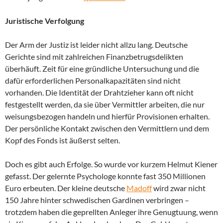
Juristische Verfolgung
Der Arm der Justiz ist leider nicht allzu lang. Deutsche
Gerichte sind mit zahlreichen Finanzbetrugsdelikten
überhäuft. Zeit für eine gründliche Untersuchung und die
dafür erforderlichen Personalkapazitäten sind nicht
vorhanden. Die Identität der Drahtzieher kann oft nicht
festgestellt werden, da sie über Vermittler arbeiten, die nur
weisungsbezogen handeln und hierfür Provisionen erhalten.
Der persönliche Kontakt zwischen den Vermittlern und dem
Kopf des Fonds ist äußerst selten.
Doch es gibt auch Erfolge. So wurde vor kurzem Helmut Kiener
gefasst. Der gelernte Psychologe konnte fast 350 Millionen
Euro erbeuten. Der kleine deutsche
Madoff
wird zwar nicht
150 Jahre hinter schwedischen Gardinen verbringen –
trotzdem haben die geprellten Anleger ihre Genugtuung, wenn