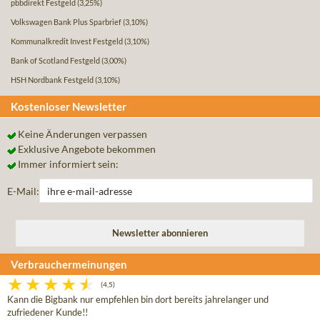
pbbdirekt Festgeld
(3,25%)
Volkswagen Bank Plus Sparbrief
(3,10%)
Kommunalkredit Invest Festgeld
(3,10%)
Bank of Scotland Festgeld
(3,00%)
HSH Nordbank Festgeld
(3,10%)
Kostenloser Newsletter
Keine Änderungen verpassen
Exklusive Angebote bekommen
Immer informiert sein:
E-Mail:
Verbrauchermeinungen
(4,5)
Kann die Bigbank nur empfehlen bin dort bereits jahrelanger und
zufriedener Kunde!!