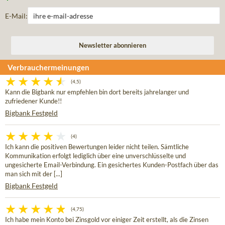
E-Mail:
Verbrauchermeinungen
(4,5)
Kann die Bigbank nur empfehlen bin dort bereits jahrelanger und
zufriedener Kunde!!
Bigbank Festgeld
(4)
Ich kann die positiven Bewertungen leider nicht teilen. Sämtliche
Kommunikation erfolgt lediglich über eine unverschlüsselte und
ungesicherte Email-Verbindung. Ein gesichertes Kunden-Postfach über das
man sich mit der [...]
Bigbank Festgeld
(4,75)
Ich habe mein Konto bei Zinsgold vor einiger Zeit erstellt, als die Zinsen