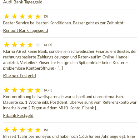
Audi Bank Tagesgeld
(5)
Bester Service bei besten Konditionen. Besser geht es zur Zeit nicht!
Renault Bank Tagesgeld
(3,75)
Klarna AB ist keine Bank, sondern ein schwedischer Finanzdienstleister, der
rechnungsbasierte Zahlungslösungen und Ratenkauf im Online-Handel
anbietet. Vorteile: - Zinsen für Festgeld im Spitzenfeld - keine Kosten -
problemlose Kontoeröffnung - [...]
Klarna+ Festgeld
(4,75)
Kontoeröffnung bei weltsparen.de war schnell und unproblematisch.
Dauerte ca. 1 Woche inkl. PostIdent. Überweisung vom Referenzkonto war
innerhalb von 2 Tagen auf dem MHB-Konto. Fibank [...]
Fibank Festgeld
(5)
Bin seit 1Jahr bei moneyou und habe noch 1,6% für ein Jahr angelegt. Eine