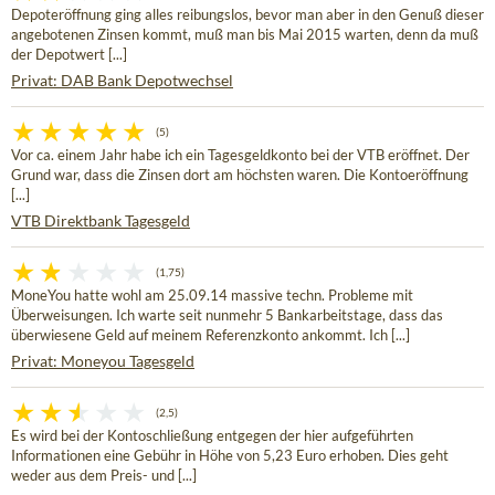
Depoteröffnung ging alles reibungslos, bevor man aber in den Genuß dieser
angebotenen Zinsen kommt, muß man bis Mai 2015 warten, denn da muß
der Depotwert [...]
Privat: DAB Bank Depotwechsel
(5)
Vor ca. einem Jahr habe ich ein Tagesgeldkonto bei der VTB eröffnet. Der
Grund war, dass die Zinsen dort am höchsten waren. Die Kontoeröffnung
[...]
VTB Direktbank Tagesgeld
(1,75)
MoneYou hatte wohl am 25.09.14 massive techn. Probleme mit
Überweisungen. Ich warte seit nunmehr 5 Bankarbeitstage, dass das
überwiesene Geld auf meinem Referenzkonto ankommt. Ich [...]
Privat: Moneyou Tagesgeld
(2,5)
Es wird bei der Kontoschließung entgegen der hier aufgeführten
Informationen eine Gebühr in Höhe von 5,23 Euro erhoben. Dies geht
weder aus dem Preis- und [...]