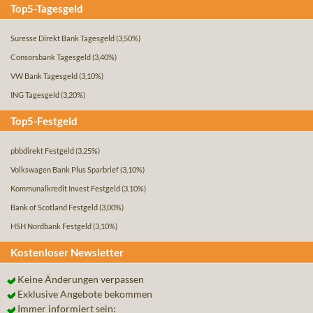
Top5-Tagesgeld
Suresse Direkt Bank Tagesgeld
(3,50%)
Consorsbank Tagesgeld
(3,40%)
VW Bank Tagesgeld
(3,10%)
ING Tagesgeld
(3,20%)
Top5-Festgeld
pbbdirekt Festgeld
(3,25%)
Volkswagen Bank Plus Sparbrief
(3,10%)
Kommunalkredit Invest Festgeld
(3,10%)
Bank of Scotland Festgeld
(3,00%)
HSH Nordbank Festgeld
(3,10%)
Kostenloser Newsletter
Keine Änderungen verpassen
Exklusive Angebote bekommen
Immer informiert sein: