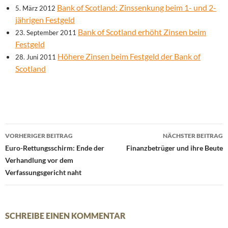
Bank of Scotland: Zinssenkung beim 1- und 2-
5. März 2012
jährigen Festgeld
Bank of Scotland erhöht Zinsen beim
23. September 2011
Festgeld
Höhere Zinsen beim Festgeld der Bank of
28. Juni 2011
Scotland
Beitrags-
VORHERIGER BEITRAG
NÄCHSTER BEITRAG
Navigation
Euro-Rettungsschirm: Ende der
Finanzbetrüger und ihre Beute
Verhandlung vor dem
Verfassungsgericht naht
SCHREIBE EINEN KOMMENTAR