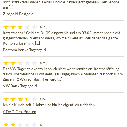
noch attraktiver waren. Leider sind die Zinsen jetzt gefallen. Der Service
am [...]
Zinsgold Festgeld
(2,75)
Katastrophal! Geld am 31.05 eingezahlt und am 03.06 immer noch nicht
gutgeschrieben. Niemand weiss, wo mein Geld ist. Will daher das ganze
Konto auflösen und [...]
Postova banka Tagesgeld
(2,25)
Das VW Tagesgeldkonto kann ich nicht weiteremfehlen. Kontoeröffnung
durch umständliches Postident . (10 Tage) Nach 4 Monaten nur noch 0,3 %
Zinsen.!!!! Was soll das. Hier wird [...]
VW Bank Tagesgeld
(3,5)
Ich bin Kunde seit 4 Jahre und bin ich eigentlich zufrieden.
ADAC Flex-Sparen
(2)