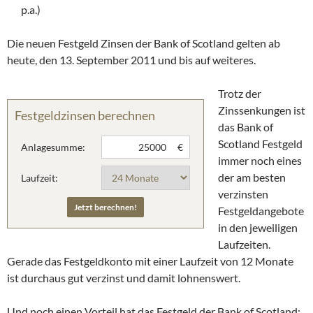
p.a.)
Die neuen Festgeld Zinsen der Bank of Scotland gelten ab
heute, den 13. September 2011 und bis auf weiteres.
Trotz der
Zinssenkungen ist
Festgeldzinsen berechnen
das Bank of
Scotland Festgeld
Anlagesumme:
€
immer noch eines
der am besten
Laufzeit:
verzinsten
Festgeldangebote
in den jeweiligen
Laufzeiten.
Gerade das Festgeldkonto mit einer Laufzeit von 12 Monate
ist durchaus gut verzinst und damit lohnenswert.
Und noch einen Vorteil hat das Festgeld der Bank of Scotland: