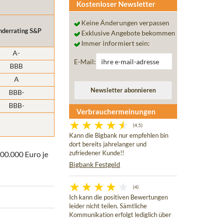
Kostenloser Newsletter
Keine Änderungen verpassen
nderrating S&P
Exklusive Angebote bekommen
Immer informiert sein:
A-
E-Mail:
BBB
A
BBB-
BBB-
Verbrauchermeinungen
(4,5)
Kann die Bigbank nur empfehlen bin
dort bereits jahrelanger und
100.000 Euro je
zufriedener Kunde!!
Bigbank Festgeld
(4)
Ich kann die positiven Bewertungen
leider nicht teilen. Sämtliche
Kommunikation erfolgt lediglich über