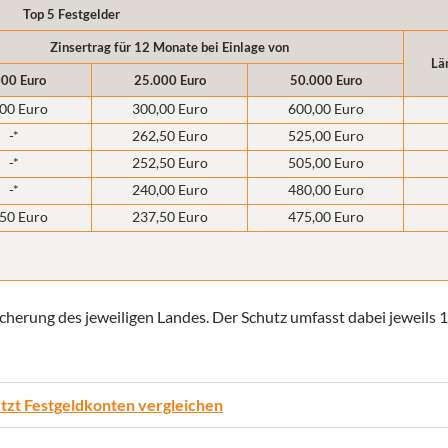
Top 5 Festgelder
Zinsertrag für 12 Monate bei Einlage von
Lä
000 Euro
25.000 Euro
50.000 Euro
00 Euro
300,00 Euro
600,00 Euro
-*
262,50 Euro
525,00 Euro
-*
252,50 Euro
505,00 Euro
-*
240,00 Euro
480,00 Euro
50 Euro
237,50 Euro
475,00 Euro
icherung des jeweiligen Landes. Der Schutz umfasst dabei jeweils 
tzt Festgeldkonten vergleichen