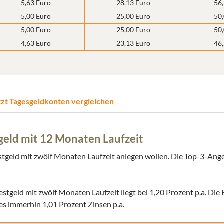
5,63 Euro
28,13 Euro
56
5,00 Euro
25,00 Euro
50
5,00 Euro
25,00 Euro
50
4,63 Euro
23,13 Euro
46
tzt Tagesgeldkonten vergleichen
stgeld mit 12 Monaten Laufzeit
estgeld mit zwölf Monaten Laufzeit anlegen wollen. Die Top-3-Ange
estgeld mit zwölf Monaten Laufzeit liegt bei 1,20 Prozent p.a. Die
 es immerhin 1,01 Prozent Zinsen p.a.