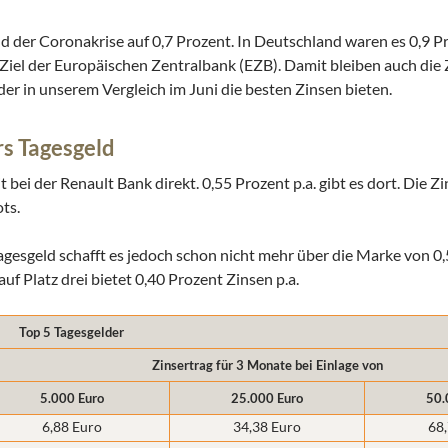
nd der Coronakrise auf 0,7 Prozent. In Deutschland waren es 0,9 P
-Ziel der Europäischen Zentralbank (EZB). Damit bleiben auch die 
der in unserem Vergleich im Juni die besten Zinsen bieten.
rs Tagesgeld
bei der Renault Bank direkt. 0,55 Prozent p.a. gibt es dort. Die 
ts.
Tagesgeld schafft es jedoch schon nicht mehr über die Marke von 0,
uf Platz drei bietet 0,40 Prozent Zinsen p.a.
Top 5 Tagesgelder
Zinsertrag für 3 Monate bei Einlage von
5.000 Euro
25.000 Euro
50.
6,88 Euro
34,38 Euro
68