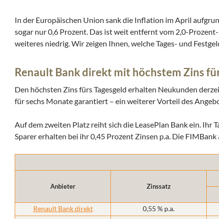
In der Europäischen Union sank die Inflation im April aufgru
sogar nur 0,6 Prozent. Das ist weit entfernt vom 2,0-Prozent
weiteres niedrig. Wir zeigen Ihnen, welche Tages- und Festgel
Renault Bank direkt mit höchstem Zins fü
Den höchsten Zins fürs Tagesgeld erhalten Neukunden derzeit 
für sechs Monate garantiert – ein weiterer Vorteil des Angebo
Auf dem zweiten Platz reiht sich die LeasePlan Bank ein. Ihr 
Sparer erhalten bei ihr 0,45 Prozent Zinsen p.a. Die FIMBank a
Anbieter
Zinssatz
Renault Bank direkt
0,55 % p.a.