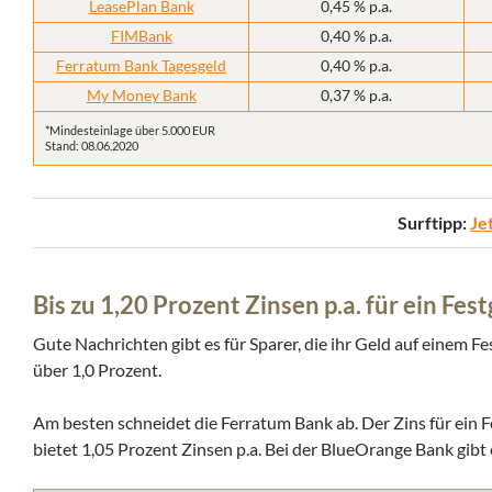
LeasePlan Bank
0,45 % p.a.
FIMBank
0,40 % p.a.
Ferratum Bank Tagesgeld
0,40 % p.a.
My Money Bank
0,37 % p.a.
*Mindesteinlage über 5.000 EUR
Stand: 08.06.2020
Surftipp:
Je
Bis zu 1,20 Prozent Zinsen p.a. für ein Fe
Gute Nachrichten gibt es für Sparer, die ihr Geld auf einem F
über 1,0 Prozent.
Am besten schneidet die Ferratum Bank ab. Der Zins für ein F
bietet 1,05 Prozent Zinsen p.a. Bei der BlueOrange Bank gibt