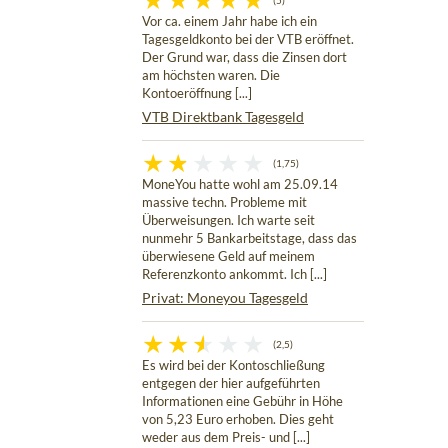
(5)
Vor ca. einem Jahr habe ich ein
Tagesgeldkonto bei der VTB eröffnet.
Der Grund war, dass die Zinsen dort
am höchsten waren. Die
Kontoeröffnung [...]
VTB Direktbank Tagesgeld
(1,75)
MoneYou hatte wohl am 25.09.14
massive techn. Probleme mit
Überweisungen. Ich warte seit
nunmehr 5 Bankarbeitstage, dass das
überwiesene Geld auf meinem
Referenzkonto ankommt. Ich [...]
Privat: Moneyou Tagesgeld
(2,5)
Es wird bei der Kontoschließung
entgegen der hier aufgeführten
Informationen eine Gebühr in Höhe
von 5,23 Euro erhoben. Dies geht
weder aus dem Preis- und [...]