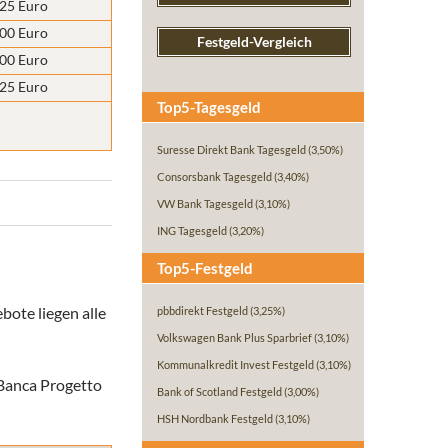
,25 Euro
,00 Euro
Festgeld-Vergleich
,00 Euro
,25 Euro
Top5-Tagesgeld
Suresse Direkt Bank Tagesgeld
(3,50%)
Consorsbank Tagesgeld
(3,40%)
VW Bank Tagesgeld
(3,10%)
ING Tagesgeld
(3,20%)
Top5-Festgeld
bote liegen alle
pbbdirekt Festgeld
(3,25%)
Volkswagen Bank Plus Sparbrief
(3,10%)
Kommunalkredit Invest Festgeld
(3,10%)
 Banca Progetto
Bank of Scotland Festgeld
(3,00%)
HSH Nordbank Festgeld
(3,10%)