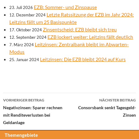
EZB: Sommer- und Zinspause
23. Juli 2026
Letzte Ratssitzung der EZB im Jahr 2024:
12. Dezember 2024
Leitzins fällt um 25 Basispunkte
Zinsentscheid: EZB bleibt sich treu
17. Oktober 2024
EZB lockert weiter: Leitzins fällt deutlich
12. September 2024
Leitzinsen: Zentralbank bleibt im Abwarten-
7. März 2024
Modus
Leitzinsen: Die EZB bleibt 2024 auf Kurs
25. Januar 2024
Beitrags-
VORHERIGER BEITRAG
NÄCHSTER BEITRAG
Navigation
Negativzinsen: Sparer rechnen
Consorsbank senkt Tagesgeld-
mit Renditeverlusten bei
Zinsen
Geldanlage
Themengebiete