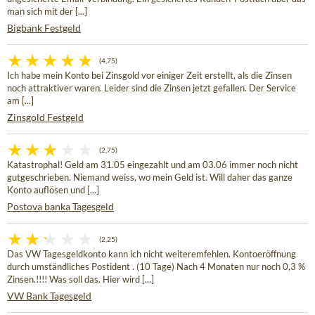
man sich mit der [...]
Bigbank Festgeld
(4,75)
Ich habe mein Konto bei Zinsgold vor einiger Zeit erstellt, als die Zinsen
noch attraktiver waren. Leider sind die Zinsen jetzt gefallen. Der Service
am [...]
Zinsgold Festgeld
(2,75)
Katastrophal! Geld am 31.05 eingezahlt und am 03.06 immer noch nicht
gutgeschrieben. Niemand weiss, wo mein Geld ist. Will daher das ganze
Konto auflösen und [...]
Postova banka Tagesgeld
(2,25)
Das VW Tagesgeldkonto kann ich nicht weiteremfehlen. Kontoeröffnung
durch umständliches Postident . (10 Tage) Nach 4 Monaten nur noch 0,3 %
Zinsen.!!!! Was soll das. Hier wird [...]
VW Bank Tagesgeld