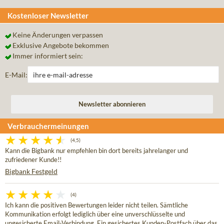
Kostenloser Newsletter
Keine Änderungen verpassen
Exklusive Angebote bekommen
Immer informiert sein:
E-Mail:
Verbrauchermeinungen
(4,5)
Kann die Bigbank nur empfehlen bin dort bereits jahrelanger und
zufriedener Kunde!!
Bigbank Festgeld
(4)
Ich kann die positiven Bewertungen leider nicht teilen. Sämtliche
Kommunikation erfolgt lediglich über eine unverschlüsselte und
ungesicherte Email-Verbindung. Ein gesichertes Kunden-Postfach über das