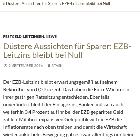
» Düstere Aussichten für Sparer: EZB-Leitzins bleibt bei Null
FESTGELD
,
LEITZINSEN
,
NEWS
Düstere Aussichten für Sparer: EZB-
Leitzins bleibt bei Null
9. SEPTEMBER 2016
3TASK
Der EZB-Leitzins bleibt erwartungsgemäß auf seinem
Rekordtief von 0,0 Prozent. Das haben die Euro-Wächter in
ihrer gestrigen Ratssitzung entschieden. Ebenfalls
unverändert bleibt der Einlagezins, Banken müssen auch
weiterhin 0,4 Prozent auf ihr bei der EZB geparktes Geld
zahlen.
Mit ihrer expansiven Geldpolitik will die EZB die
Inflationsrate nach oben treiben und damit die Wirtschaft
wieder ankurbeln. Bewegung gab es zwar, allerdings nur beim