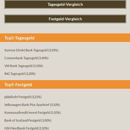
Tagesgeld-Vergleich
Festgeld-Vergleich
Top5-Tagesgeld
Suresse Direkt Bank Tagesgeld
(3,50%)
Consorsbank Tagesgeld
(3,40%)
VW Bank Tagesgeld
(3,10%)
ING Tagesgeld
(3,20%)
Top5-Festgeld
pbbdirekt Festgeld
(3,25%)
Volkswagen Bank Plus Sparbrief
(3,10%)
Kommunalkredit Invest Festgeld
(3,10%)
Bank of Scotland Festgeld
(3,00%)
HSH Nordbank Festgeld
(3,10%)