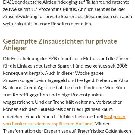
DAX, der deutsche Aktienindex ging auf Talfahrt und rutschte
zeitweise mit 1,7 Prozent ins Minus. Ähnlich sieht es bei der
Zinsentwicklung für private Sparer aus, diese müssen sich auch
weiterhin auf sinkende Renditen einstellen.
Gedämpfte Zinsaussichten für private
Anleger
Die Entscheidung der EZB nimmt auch Einfluss auf die Zinsen
für die Einlagen deutscher Sparer. Für diese geht es seit 2008
konsequent bergab. Auch in dieser Woche gab es
Zinssenkungen beim Tagesgeld und Festgeld. Neben der Alior
Bank und Crédit Agricole hat die niederländische MoneYou
zum Rotstift gegriffen und einige Prozentpunkte
weggestrichen. Und der Trend hält weiter an. Verbraucher
können sich dem Teufelskreis der Niedrigzinsen kaum
entziehen. Einen kleinen Lichtblick bieten aktuell
Festgelder
von Banken aus dem europäischen Ausland
. Mit der
Transformation der Ersparnisse auf längerfristige Geldanlagen