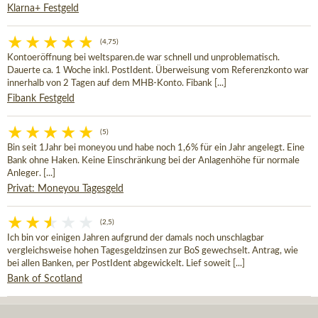
Klarna+ Festgeld
(4,75)
Kontoeröffnung bei weltsparen.de war schnell und unproblematisch.
Dauerte ca. 1 Woche inkl. PostIdent. Überweisung vom Referenzkonto war
innerhalb von 2 Tagen auf dem MHB-Konto. Fibank [...]
Fibank Festgeld
(5)
Bin seit 1Jahr bei moneyou und habe noch 1,6% für ein Jahr angelegt. Eine
Bank ohne Haken. Keine Einschränkung bei der Anlagenhöhe für normale
Anleger. [...]
Privat: Moneyou Tagesgeld
(2,5)
Ich bin vor einigen Jahren aufgrund der damals noch unschlagbar
vergleichsweise hohen Tagesgeldzinsen zur BoS gewechselt. Antrag, wie
bei allen Banken, per PostIdent abgewickelt. Lief soweit [...]
Bank of Scotland