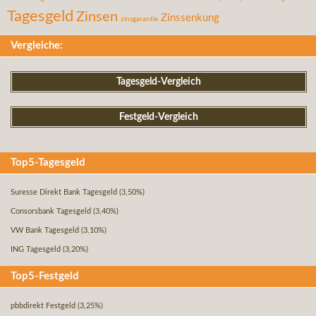
Tagesgeld
Zinsen
Zinssenkung
zinsgarantie
Vergleiche:
Tagesgeld-Vergleich
Festgeld-Vergleich
Top5-Tagesgeld
Suresse Direkt Bank Tagesgeld
(3,50%)
Consorsbank Tagesgeld
(3,40%)
VW Bank Tagesgeld
(3,10%)
ING Tagesgeld
(3,20%)
Top5-Festgeld
pbbdirekt Festgeld
(3,25%)