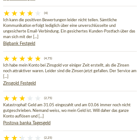
(4)
Ich kann die positiven Bewertungen leider nicht teilen. Sämtliche
Kommunikation erfolgt lediglich über eine unverschlüsselte und
ungesicherte Email-Verbindung. Ein gesichertes Kunden-Postfach über das
man sich mit der [...]
Bigbank Festgeld
(4,75)
Ich habe mein Konto bei Zinsgold vor einiger Zeit erstellt, als die Zinsen
noch attraktiver waren. Leider sind die Zinsen jetzt gefallen. Der Service am
[...]
Zinsgold Festgeld
(2,75)
Katastrophal! Geld am 31.05 eingezahlt und am 03.06 immer noch nicht
gutgeschrieben. Niemand weiss, wo mein Geld ist. Will daher das ganze
Konto auflösen und [...]
Postova banka Tagesgeld
(2,25)