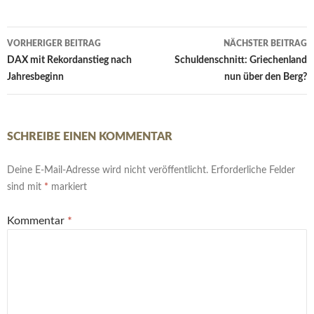
Beitrags-
VORHERIGER BEITRAG
NÄCHSTER BEITRAG
Navigation
DAX mit Rekordanstieg nach
Schuldenschnitt: Griechenland
Jahresbeginn
nun über den Berg?
SCHREIBE EINEN KOMMENTAR
Deine E-Mail-Adresse wird nicht veröffentlicht.
Erforderliche Felder
sind mit
*
markiert
Kommentar
*