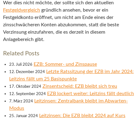
Wer dies nicht möchte, der sollte sich den aktuellen
Festgeldvergleich
gründlich ansehen, bevor er ein
Festgeldkonto eröffnet, um nicht am Ende eines der
zinsschwächeren Konten abzukommen, statt die beste
Verzinsung einzufahren, die es derzeit in diesem
Anlagebereich gibt.
Related Posts
EZB: Sommer- und Zinspause
23. Juli 2026
Letzte Ratssitzung der EZB im Jahr 2024:
12. Dezember 2024
Leitzins fällt um 25 Basispunkte
Zinsentscheid: EZB bleibt sich treu
17. Oktober 2024
EZB lockert weiter: Leitzins fällt deutlich
12. September 2024
Leitzinsen: Zentralbank bleibt im Abwarten-
7. März 2024
Modus
Leitzinsen: Die EZB bleibt 2024 auf Kurs
25. Januar 2024