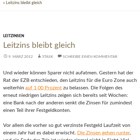
» Leitzins bleibt gleich
LEITZINSEN
Leitzins bleibt gleich
9. MÄRZ 2012
3TASK
SCHREIBE EINEN KOMMENTAR
Und wieder können Sparer nicht aufatmen. Gestern hat der
Rat der EZB entschieden, den Leitzins für die Euro Zone auch
weiterhin
auf 1,00 Prozent
zu belassen.
Die Folgen des
erneut niedrigen Leitzins zeigen sich bereits seit Wochen:
eine Bank nach der anderen senkt die Zinsen für zumindest
einen Teil ihrer Festgeldkonten.
Vor allem die vorher so gut verzinste Festgeld Laufzeit von
einem Jahr hat es dabei erwischt.
Die Zinsen gehen runter
,