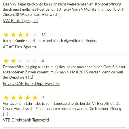
Das VW Tagesgeldkonto kann ich nicht weiteremfehlen. Kontoeröffnung
durch umständliches Postident . (10 Tage) Nach 4 Monaten nur noch 0,3 %
Zinsen.!!!! Was soll das. Hier wird [...]
VW Bank Tagesgeld
(3,5)
Ich bin Kunde seit 4 Jahre und bin ich eigentlich zufrieden.
ADAC Flex-Sparen
(2)
Depoteröffnung ging alles reibungslos, bevor man aber in den Genuß dieser
angebotenen Zinsen kommt, muß man bis Mai 2015 warten, denn da muß
der Depotwert [...]
Privat: DAB Bank Depotwechsel
(5)
Vor ca. einem Jahr habe ich ein Tagesgeldkonto bei der VTB eröffnet. Der
Grund war, dass die Zinsen dort am höchsten waren. Die Kontoeröffnung
[...]
VTB Direktbank Tagesgeld