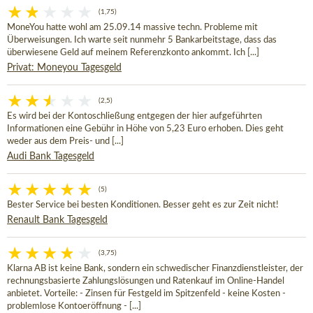
(1,75)
MoneYou hatte wohl am 25.09.14 massive techn. Probleme mit
Überweisungen. Ich warte seit nunmehr 5 Bankarbeitstage, dass das
überwiesene Geld auf meinem Referenzkonto ankommt. Ich [...]
Privat: Moneyou Tagesgeld
(2,5)
Es wird bei der Kontoschließung entgegen der hier aufgeführten
Informationen eine Gebühr in Höhe von 5,23 Euro erhoben. Dies geht
weder aus dem Preis- und [...]
Audi Bank Tagesgeld
(5)
Bester Service bei besten Konditionen. Besser geht es zur Zeit nicht!
Renault Bank Tagesgeld
(3,75)
Klarna AB ist keine Bank, sondern ein schwedischer Finanzdienstleister, der
rechnungsbasierte Zahlungslösungen und Ratenkauf im Online-Handel
anbietet. Vorteile: - Zinsen für Festgeld im Spitzenfeld - keine Kosten -
problemlose Kontoeröffnung - [...]