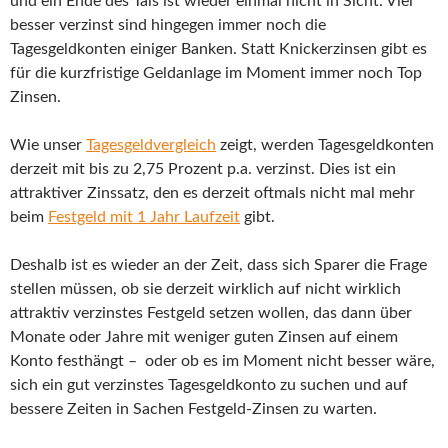
und ein Ende des Tals ist wieder einmal nicht in Sicht. Viel
besser verzinst sind hingegen immer noch die
Tagesgeldkonten einiger Banken. Statt Knickerzinsen gibt es
für die kurzfristige Geldanlage im Moment immer noch Top
Zinsen.
Wie unser
Tagesgeldvergleich
zeigt, werden Tagesgeldkonten
derzeit mit bis zu 2,75 Prozent p.a. verzinst. Dies ist ein
attraktiver Zinssatz, den es derzeit oftmals nicht mal mehr
beim
Festgeld mit 1 Jahr Laufzeit
gibt.
Deshalb ist es wieder an der Zeit, dass sich Sparer die Frage
stellen müssen, ob sie derzeit wirklich auf nicht wirklich
attraktiv verzinstes Festgeld setzen wollen, das dann über
Monate oder Jahre mit weniger guten Zinsen auf einem
Konto festhängt – oder ob es im Moment nicht besser wäre,
sich ein gut verzinstes Tagesgeldkonto zu suchen und auf
bessere Zeiten in Sachen Festgeld-Zinsen zu warten.