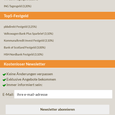
ING Tagesgeld
(3,20%)
Top5-Festgeld
pbbdirekt Festgeld
(3,25%)
Volkswagen Bank Plus Sparbrief
(3,10%)
Kommunalkredit Invest Festgeld
(3,10%)
Bank of Scotland Festgeld
(3,00%)
HSH Nordbank Festgeld
(3,10%)
Kostenloser Newsletter
Keine Änderungen verpassen
Exklusive Angebote bekommen
Immer informiert sein:
E-Mail: