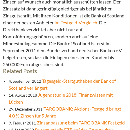
Zinsen auf Wunsch auch monatlich ausschütten lassen. Der
Zinssatz ist dann geringfügig niedriger als bei jährlicher
Zinsgutschrift. Mit ihren Konditionen ist die Bank of Scotland
einer der besten Anbieter
im Festgeld-Vergleich
. Die
Direktbank verzichtet aber nicht nur auf
Kontoführungsgebühren, sondern auch auf eine
Mindestanlagesumme. Die Bank of Scotland ist erst im
September 2011 dem Bundesverband deutscher Banken e.V.
beigetreten, so dass die Einlagen eines jeden Kunden bis
250.000 Euro abgesichert sind.
Related Posts
Tagesgeld-Startguthaben der Bank of
4. September 2012
Scotland verlängert
Jugendstudie 2018: Finanzwissen mit
14. August 2018
Lücken
TARGOBANK: Aktions-Festgeld bringt
29. Dezember 2011
4,0 % Zinsen für 5 Jahre
Zinsanpassung beim TARGOBANK Festgeld
9. Februar 2011
So reagiert die EZB auf das Coronavirus