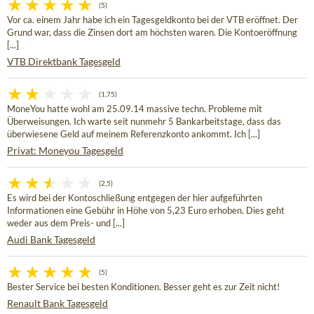
(5)
Vor ca. einem Jahr habe ich ein Tagesgeldkonto bei der VTB eröffnet. Der
Grund war, dass die Zinsen dort am höchsten waren. Die Kontoeröffnung
[...]
VTB Direktbank Tagesgeld
(1,75)
MoneYou hatte wohl am 25.09.14 massive techn. Probleme mit
Überweisungen. Ich warte seit nunmehr 5 Bankarbeitstage, dass das
überwiesene Geld auf meinem Referenzkonto ankommt. Ich [...]
Privat: Moneyou Tagesgeld
(2,5)
Es wird bei der Kontoschließung entgegen der hier aufgeführten
Informationen eine Gebühr in Höhe von 5,23 Euro erhoben. Dies geht
weder aus dem Preis- und [...]
Audi Bank Tagesgeld
(5)
Bester Service bei besten Konditionen. Besser geht es zur Zeit nicht!
Renault Bank Tagesgeld