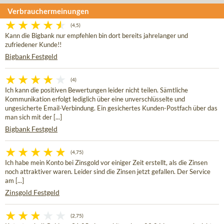
Verbrauchermeinungen
(4,5)
Kann die Bigbank nur empfehlen bin dort bereits jahrelanger und
zufriedener Kunde!!
Bigbank Festgeld
(4)
Ich kann die positiven Bewertungen leider nicht teilen. Sämtliche
Kommunikation erfolgt lediglich über eine unverschlüsselte und
ungesicherte Email-Verbindung. Ein gesichertes Kunden-Postfach über das
man sich mit der [...]
Bigbank Festgeld
(4,75)
Ich habe mein Konto bei Zinsgold vor einiger Zeit erstellt, als die Zinsen
noch attraktiver waren. Leider sind die Zinsen jetzt gefallen. Der Service
am [...]
Zinsgold Festgeld
(2,75)