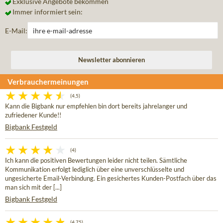
Exklusive Angebote bekommen
Immer informiert sein:
E-Mail:
Verbrauchermeinungen
(4,5)
Kann die Bigbank nur empfehlen bin dort bereits jahrelanger und
zufriedener Kunde!!
Bigbank Festgeld
(4)
Ich kann die positiven Bewertungen leider nicht teilen. Sämtliche
Kommunikation erfolgt lediglich über eine unverschlüsselte und
ungesicherte Email-Verbindung. Ein gesichertes Kunden-Postfach über das
man sich mit der [...]
Bigbank Festgeld
(4,75)