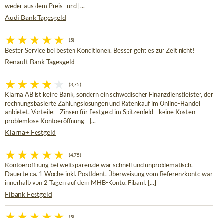
weder aus dem Preis- und [...]
Audi Bank Tagesgeld
(5)
Bester Service bei besten Konditionen. Besser geht es zur Zeit nicht!
Renault Bank Tagesgeld
(3,75)
Klarna AB ist keine Bank, sondern ein schwedischer Finanzdienstleister, der
rechnungsbasierte Zahlungslösungen und Ratenkauf im Online-Handel
anbietet. Vorteile: - Zinsen für Festgeld im Spitzenfeld - keine Kosten -
problemlose Kontoeröffnung - [...]
Klarna+ Festgeld
(4,75)
Kontoeröffnung bei weltsparen.de war schnell und unproblematisch.
Dauerte ca. 1 Woche inkl. PostIdent. Überweisung vom Referenzkonto war
innerhalb von 2 Tagen auf dem MHB-Konto. Fibank [...]
Fibank Festgeld
(5)