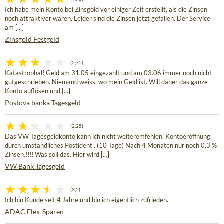
Ich habe mein Konto bei Zinsgold vor einiger Zeit erstellt, als die Zinsen
noch attraktiver waren. Leider sind die Zinsen jetzt gefallen. Der Service
am [...]
Zinsgold Festgeld
(2,75)
Katastrophal! Geld am 31.05 eingezahlt und am 03.06 immer noch nicht
gutgeschrieben. Niemand weiss, wo mein Geld ist. Will daher das ganze
Konto auflösen und [...]
Postova banka Tagesgeld
(2,25)
Das VW Tagesgeldkonto kann ich nicht weiteremfehlen. Kontoeröffnung
durch umständliches Postident . (10 Tage) Nach 4 Monaten nur noch 0,3 %
Zinsen.!!!! Was soll das. Hier wird [...]
VW Bank Tagesgeld
(3,5)
Ich bin Kunde seit 4 Jahre und bin ich eigentlich zufrieden.
ADAC Flex-Sparen