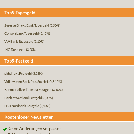
Top5-Tagesgeld
Suresse Direkt Bank Tagesgeld
(3,50%)
Consorsbank Tagesgeld
(3,40%)
VW Bank Tagesgeld
(3,10%)
ING Tagesgeld
(3,20%)
Top5-Festgeld
pbbdirekt Festgeld
(3,25%)
Volkswagen Bank Plus Sparbrief
(3,10%)
Kommunalkredit Invest Festgeld
(3,10%)
Bank of Scotland Festgeld
(3,00%)
HSH Nordbank Festgeld
(3,10%)
Kostenloser Newsletter
Keine Änderungen verpassen