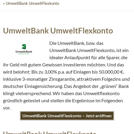
» UmweltBank UmweltFlexkonto
UmweltBank UmweltFlexkonto
Die UmweltBank, bzw. das
UmweltBank UmweltFlexkonto, ist ein
idealer Anlaufpunkt für alle Sparer, die
ihr Geld mit gutem Gewissen investieren möchten. Und das
wird belohnt: Bis zu 3,00% p.a. auf Einlagen bis 50.000,00 €,
inklusive 3-monatiger Zinsgarantie, attraktivem Folgezins und
deutscher Einlagensicherung. Das Angebot der „grünen“ Bank
klingt vielversprechend. Wir haben das Umweltflexkonto
gründlich getestet und stellen die Ergebnisse im Folgenden
vor.
UmweltBank UmweltFlexkonto – Jetzt eröffnen