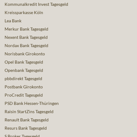
Kommunalkredit Invest Tagesgeld
Kreissparkasse Köln
Lea Bank
Merkur Bank Tagesgeld
Nexent Bank Tagesgeld
Nordax Bank Tagesgeld
Norisbank Girokonto
Opel Bank Tagesgeld
Openbank Tagesgeld
pbbdirekt Tagesgeld
Postbank Girokonto
ProCredit Tagesgeld
PSD Bank Hessen-Thüringen
Raisin StartZins Tagesgeld
Renault Bank Tagesgeld
Resurs Bank Tagesgeld
S Broker Tagesgeld