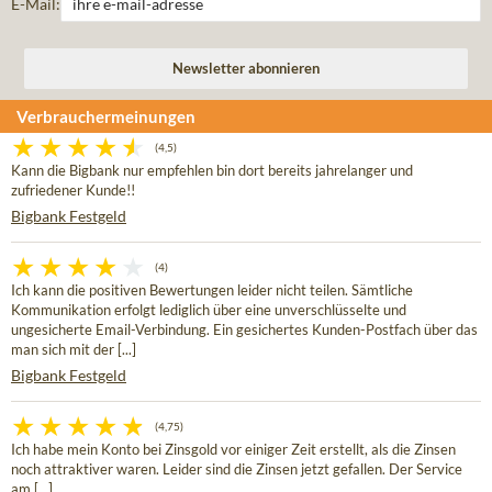
E-Mail:
Verbrauchermeinungen
(4,5)
Kann die Bigbank nur empfehlen bin dort bereits jahrelanger und
zufriedener Kunde!!
Bigbank Festgeld
(4)
Ich kann die positiven Bewertungen leider nicht teilen. Sämtliche
Kommunikation erfolgt lediglich über eine unverschlüsselte und
ungesicherte Email-Verbindung. Ein gesichertes Kunden-Postfach über das
man sich mit der [...]
Bigbank Festgeld
(4,75)
Ich habe mein Konto bei Zinsgold vor einiger Zeit erstellt, als die Zinsen
noch attraktiver waren. Leider sind die Zinsen jetzt gefallen. Der Service
am [...]