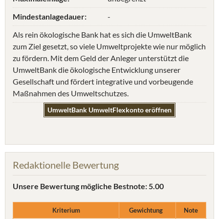
Mindestanlagedauer:
-
Als rein ökologische Bank hat es sich die UmweltBank
zum Ziel gesetzt, so viele Umweltprojekte wie nur möglich
zu fördern. Mit dem Geld der Anleger unterstützt die
UmweltBank die ökologische Entwicklung unserer
Gesellschaft und fördert integrative und vorbeugende
Maßnahmen des Umweltschutzes.
UmweltBank UmweltFlexkonto eröffnen
Redaktionelle Bewertung
Unsere Bewertung
mögliche Bestnote: 5.00
Kriterium
Gewichtung
Note