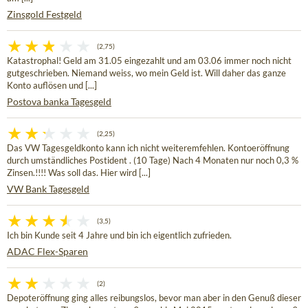
Zinsgold Festgeld
(2,75)
Katastrophal! Geld am 31.05 eingezahlt und am 03.06 immer noch nicht
gutgeschrieben. Niemand weiss, wo mein Geld ist. Will daher das ganze
Konto auflösen und [...]
Postova banka Tagesgeld
(2,25)
Das VW Tagesgeldkonto kann ich nicht weiteremfehlen. Kontoeröffnung
durch umständliches Postident . (10 Tage) Nach 4 Monaten nur noch 0,3 %
Zinsen.!!!! Was soll das. Hier wird [...]
VW Bank Tagesgeld
(3,5)
Ich bin Kunde seit 4 Jahre und bin ich eigentlich zufrieden.
ADAC Flex-Sparen
(2)
Depoteröffnung ging alles reibungslos, bevor man aber in den Genuß dieser