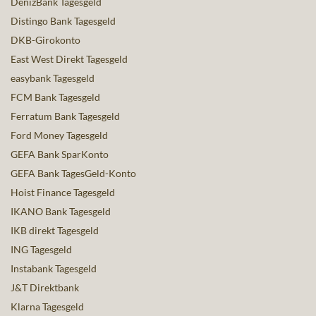
DenizBank Tagesgeld
Distingo Bank Tagesgeld
DKB-Girokonto
East West Direkt Tagesgeld
easybank Tagesgeld
FCM Bank Tagesgeld
Ferratum Bank Tagesgeld
Ford Money Tagesgeld
GEFA Bank SparKonto
GEFA Bank TagesGeld-Konto
Hoist Finance Tagesgeld
IKANO Bank Tagesgeld
IKB direkt Tagesgeld
ING Tagesgeld
Instabank Tagesgeld
J&T Direktbank
Klarna Tagesgeld