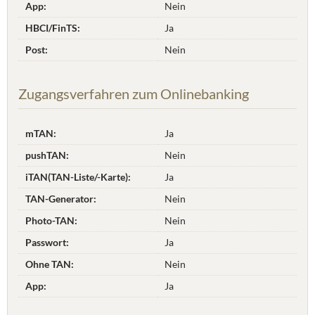
App:
Nein
HBCI/FinTS:
Ja
Post:
Nein
Zugangsverfahren zum Onlinebanking
mTAN:
Ja
pushTAN:
Nein
iTAN(TAN-Liste/-Karte):
Ja
TAN-Generator:
Nein
Photo-TAN:
Nein
Passwort:
Ja
Ohne TAN:
Nein
App:
Ja