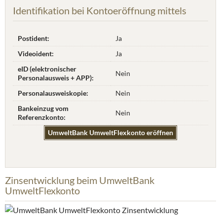
Identifikation bei Kontoeröffnung mittels
Postident:
Ja
Videoident:
Ja
eID (elektronischer
Nein
Personalausweis + APP):
Personalausweiskopie:
Nein
Bankeinzug vom
Nein
Referenzkonto:
UmweltBank UmweltFlexkonto eröffnen
Zinsentwicklung beim UmweltBank
UmweltFlexkonto