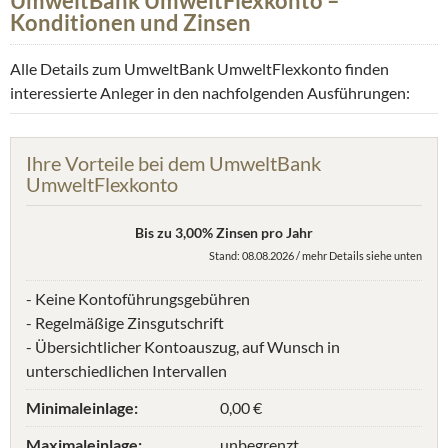
UmweltBank UmweltFlexkonto –
Konditionen und Zinsen
Alle Details zum UmweltBank UmweltFlexkonto finden
interessierte Anleger in den nachfolgenden Ausführungen:
Ihre Vorteile bei dem UmweltBank
UmweltFlexkonto
Bis zu 3,00% Zinsen pro Jahr
Stand: 08.08.2026 / mehr Details siehe unten
- Keine Kontoführungsgebühren
- Regelmäßige Zinsgutschrift
- Übersichtlicher Kontoauszug, auf Wunsch in
unterschiedlichen Intervallen
Minimaleinlage:
0,00 €
Maximaleinlage:
unbegrenzt