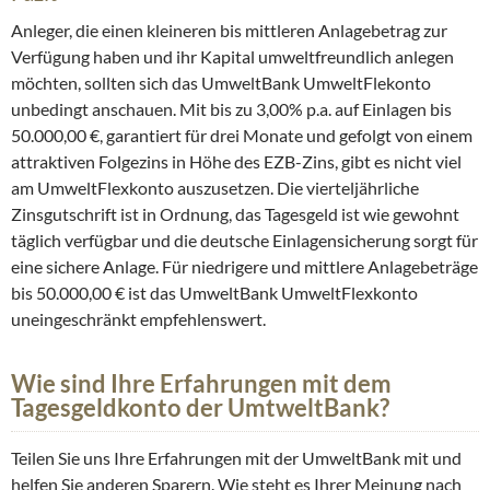
Anleger, die einen kleineren bis mittleren Anlagebetrag zur
Verfügung haben und ihr Kapital umweltfreundlich anlegen
möchten, sollten sich das UmweltBank UmweltFlekonto
unbedingt anschauen. Mit bis zu 3,00% p.a. auf Einlagen bis
50.000,00 €, garantiert für drei Monate und gefolgt von einem
attraktiven Folgezins in Höhe des EZB-Zins, gibt es nicht viel
am UmweltFlexkonto auszusetzen. Die vierteljährliche
Zinsgutschrift ist in Ordnung, das Tagesgeld ist wie gewohnt
täglich verfügbar und die deutsche Einlagensicherung sorgt für
eine sichere Anlage. Für niedrigere und mittlere Anlagebeträge
bis 50.000,00 € ist das UmweltBank UmweltFlexkonto
uneingeschränkt empfehlenswert.
Wie sind Ihre Erfahrungen mit dem
Tagesgeldkonto der UmtweltBank?
Teilen Sie uns Ihre Erfahrungen mit der UmweltBank mit und
helfen Sie anderen Sparern. Wie steht es Ihrer Meinung nach