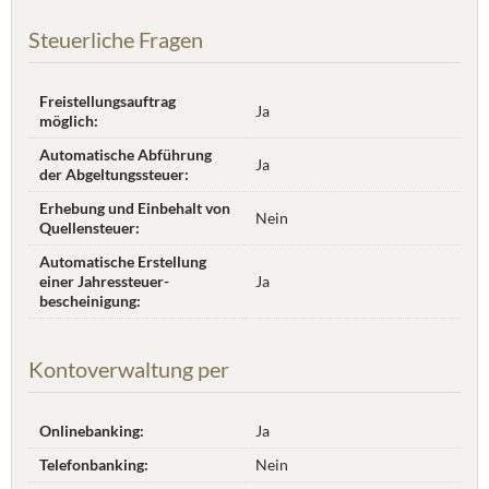
Steuerliche Fragen
Freistellungsauftrag
Ja
möglich:
Automatische Abführung
Ja
der Abgeltungssteuer:
Erhebung und Einbehalt von
Nein
Quellensteuer:
Automatische Erstellung
einer Jahres­steuer­
Ja
bescheinigung:
Kontoverwaltung per
Onlinebanking:
Ja
Telefonbanking:
Nein