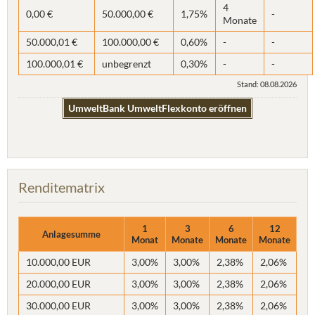
4
0,00 €
50.000,00 €
1,75%
-
Monate
50.000,01 €
100.000,00 €
0,60%
-
-
100.000,01 €
unbegrenzt
0,30%
-
-
Stand: 08.08.2026
UmweltBank UmweltFlexkonto eröffnen
Renditematrix
1
3
6
12
Anlagesumme
Monat
Monate
Monate
Monate
10.000,00 EUR
3,00%
3,00%
2,38%
2,06%
20.000,00 EUR
3,00%
3,00%
2,38%
2,06%
30.000,00 EUR
3,00%
3,00%
2,38%
2,06%