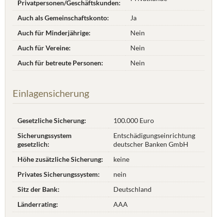
Privatpersonen/Geschäftskunden:
Auch als Gemeinschaftskonto:
Ja
Auch für Minderjährige:
Nein
Auch für Vereine:
Nein
Auch für betreute Personen:
Nein
Einlagensicherung
Gesetzliche Sicherung:
100.000 Euro
Sicherungssystem
Entschädigungseinrichtung
gesetzlich:
deutscher Banken GmbH
Höhe zusätzliche Sicherung:
keine
Privates Sicherungssystem:
nein
Sitz der Bank:
Deutschland
Länderrating:
AAA