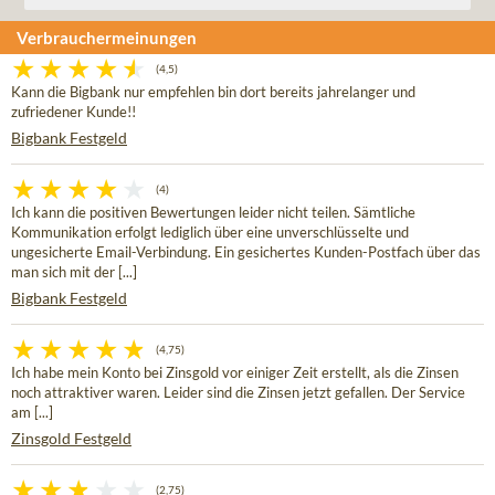
Verbrauchermeinungen
(4,5)
Kann die Bigbank nur empfehlen bin dort bereits jahrelanger und
zufriedener Kunde!!
Bigbank Festgeld
(4)
Ich kann die positiven Bewertungen leider nicht teilen. Sämtliche
Kommunikation erfolgt lediglich über eine unverschlüsselte und
ungesicherte Email-Verbindung. Ein gesichertes Kunden-Postfach über das
man sich mit der [...]
Bigbank Festgeld
(4,75)
Ich habe mein Konto bei Zinsgold vor einiger Zeit erstellt, als die Zinsen
noch attraktiver waren. Leider sind die Zinsen jetzt gefallen. Der Service
am [...]
Zinsgold Festgeld
(2,75)