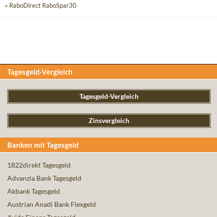
» RaboDirect RaboSpar30
Tagesgeld-Vergleich
Tagesgeld-Vergleich
Zinsvergleich
Banken mit Tagesgeld
1822direkt Tagesgeld
Advanzia Bank Tagesgeld
Akbank Tagesgeld
Austrian Anadi Bank Flexgeld