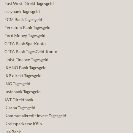
East West Direkt Tagesgeld
easybank Tagesgeld
FCM Bank Tagesgeld
Ferratum Bank Tagesgeld
Ford Money Tagesgeld
GEFA Bank SparKonto
GEFA Bank TagesGeld-Konto
Hoist Finance Tagesgeld
IKANO Bank Tagesgeld
IKB direkt Tagesgeld
ING Tagesgeld
Instabank Tagesgeld
J&T Direktbank
Klarna Tagesgeld
Kommunalkredit Invest Tagesgeld
Kreissparkasse Köln
Lea Bank