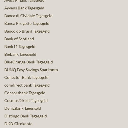
Avida Finans Tagesgeld
Ayvens Bank Tagesgeld
Banca di Cividale Tagesgeld
Banca Progetto Tagesgeld
Banco do Brasil Tagesgeld
Bank of Scotland
Bank11 Tagesgeld
Bigbank Tagesgeld
BlueOrange Bank Tagesgeld
BUNQ Easy Savings Sparkonto
Collector Bank Tagesgeld
comdirect bank Tagesgeld
Consorsbank Tagesgeld
CosmosDirekt Tagesgeld
DenizBank Tagesgeld
Distingo Bank Tagesgeld
DKB-Girokonto