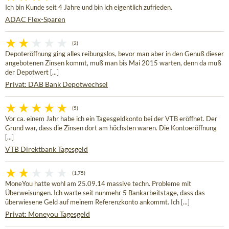
Ich bin Kunde seit 4 Jahre und bin ich eigentlich zufrieden.
ADAC Flex-Sparen
(2)
Depoteröffnung ging alles reibungslos, bevor man aber in den Genuß dieser
angebotenen Zinsen kommt, muß man bis Mai 2015 warten, denn da muß
der Depotwert [...]
Privat: DAB Bank Depotwechsel
(5)
Vor ca. einem Jahr habe ich ein Tagesgeldkonto bei der VTB eröffnet. Der
Grund war, dass die Zinsen dort am höchsten waren. Die Kontoeröffnung
[...]
VTB Direktbank Tagesgeld
(1,75)
MoneYou hatte wohl am 25.09.14 massive techn. Probleme mit
Überweisungen. Ich warte seit nunmehr 5 Bankarbeitstage, dass das
überwiesene Geld auf meinem Referenzkonto ankommt. Ich [...]
Privat: Moneyou Tagesgeld