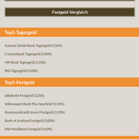
Festgeld-Vergleich
Top5-Tagesgeld
Suresse Direkt Bank Tagesgeld
(3,50%)
Consorsbank Tagesgeld
(3,40%)
VW Bank Tagesgeld
(3,10%)
ING Tagesgeld
(3,20%)
Top5-Festgeld
pbbdirekt Festgeld
(3,25%)
Volkswagen Bank Plus Sparbrief
(3,10%)
Kommunalkredit Invest Festgeld
(3,10%)
Bank of Scotland Festgeld
(3,00%)
HSH Nordbank Festgeld
(3,10%)