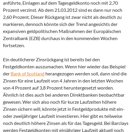
anführte, Einlagen auf dem Tagesgeldkonto noch mit 2,70
Prozent verzinst. Ab dem 21.03.2012 sind es dann nur noch
2,60 Prozent. Dieser Rückgang ist zwar nicht als deutlich zu
markieren, dennoch könnte sich der Trend angesichts der
expansiven geldpolitischen Maßnahmen der Europäischen
Zentralbank (EZB) durchaus in den kommenden Wochen
fortsetzen.
Ein deutlicherer Zinsrückgang ist bereits bei den
Festgeldkonten auszumachen. Wenn hier wieder das Beispiel
der
Bank of Scotland
herangezogen werden soll, dann sind die
Zinsen für eine Laufzeit von 4 Jahren in den letzten Wochen
von 4 Prozent auf 3,8 Prozent heruntergesetzt worden.
Ähnlich ist dies auch bei anderen Direktbanken beobachtbar
gewesen. Wer sich also noch für kurze Laufzeiten höhere
Zinsen sichern will, könnte jetzt in Festgeldprodukte mit ein-
oder zweijähriger Laufzeit investieren. Hier gibt es teilweise
noch deutlich höhere Zinsen als für das Tagesgeld. Bei Barclays
werden Festgeldkonten mit einjähriger Laufzeit aktuell noch