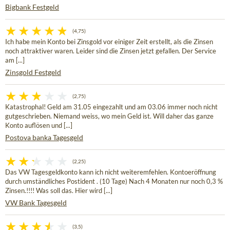
Bigbank Festgeld
(4,75)
Ich habe mein Konto bei Zinsgold vor einiger Zeit erstellt, als die Zinsen
noch attraktiver waren. Leider sind die Zinsen jetzt gefallen. Der Service
am [...]
Zinsgold Festgeld
(2,75)
Katastrophal! Geld am 31.05 eingezahlt und am 03.06 immer noch nicht
gutgeschrieben. Niemand weiss, wo mein Geld ist. Will daher das ganze
Konto auflösen und [...]
Postova banka Tagesgeld
(2,25)
Das VW Tagesgeldkonto kann ich nicht weiteremfehlen. Kontoeröffnung
durch umständliches Postident . (10 Tage) Nach 4 Monaten nur noch 0,3 %
Zinsen.!!!! Was soll das. Hier wird [...]
VW Bank Tagesgeld
(3,5)