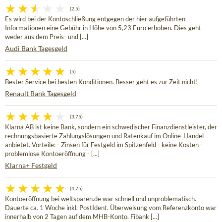
(2,5)
Es wird bei der Kontoschließung entgegen der hier aufgeführten
Informationen eine Gebühr in Höhe von 5,23 Euro erhoben. Dies geht
weder aus dem Preis- und [...]
Audi Bank Tagesgeld
(5)
Bester Service bei besten Konditionen. Besser geht es zur Zeit nicht!
Renault Bank Tagesgeld
(3,75)
Klarna AB ist keine Bank, sondern ein schwedischer Finanzdienstleister, der
rechnungsbasierte Zahlungslösungen und Ratenkauf im Online-Handel
anbietet. Vorteile: - Zinsen für Festgeld im Spitzenfeld - keine Kosten -
problemlose Kontoeröffnung - [...]
Klarna+ Festgeld
(4,75)
Kontoeröffnung bei weltsparen.de war schnell und unproblematisch.
Dauerte ca. 1 Woche inkl. PostIdent. Überweisung vom Referenzkonto war
innerhalb von 2 Tagen auf dem MHB-Konto. Fibank [...]