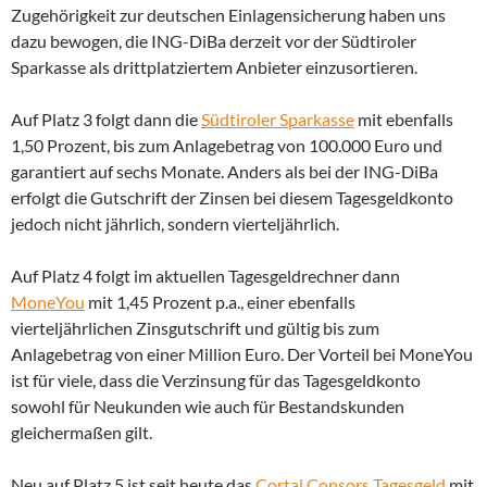
Zugehörigkeit zur deutschen Einlagensicherung haben uns
dazu bewogen, die ING-DiBa derzeit vor der Südtiroler
Sparkasse als drittplatziertem Anbieter einzusortieren.
Auf Platz 3 folgt dann die
Südtiroler Sparkasse
mit ebenfalls
1,50 Prozent, bis zum Anlagebetrag von 100.000 Euro und
garantiert auf sechs Monate. Anders als bei der ING-DiBa
erfolgt die Gutschrift der Zinsen bei diesem Tagesgeldkonto
jedoch nicht jährlich, sondern vierteljährlich.
Auf Platz 4 folgt im aktuellen Tagesgeldrechner dann
MoneYou
mit 1,45 Prozent p.a., einer ebenfalls
vierteljährlichen Zinsgutschrift und gültig bis zum
Anlagebetrag von einer Million Euro. Der Vorteil bei MoneYou
ist für viele, dass die Verzinsung für das Tagesgeldkonto
sowohl für Neukunden wie auch für Bestandskunden
gleichermaßen gilt.
Neu auf Platz 5 ist seit heute das
Cortal Consors Tagesgeld
mit