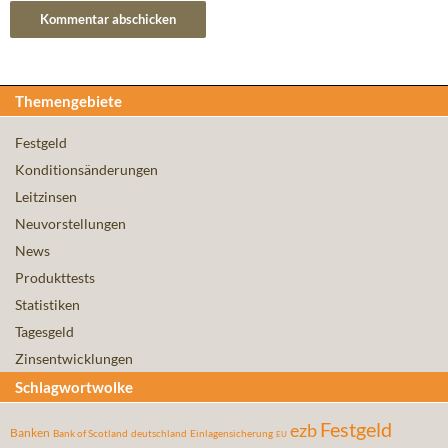
Themengebiete
Festgeld
Konditionsänderungen
Leitzinsen
Neuvorstellungen
News
Produkttests
Statistiken
Tagesgeld
Zinsentwicklungen
Schlagwortwolke
Festgeld
ezb
Banken
Bank of Scotland
deutschland
Einlagensicherung
EU