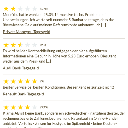
(1,75)
MoneYou hatte wohl am 25.09.14 massive techn. Probleme mit
Überweisungen. Ich warte seit nunmehr 5 Bankarbeitstage, dass das
überwiesene Geld auf meinem Referenzkonto ankommt. Ich [...]
Privat: Moneyou Tagesgeld
(2,5)
Es wird bei der Kontoschließung entgegen der hier aufgeführten
Informationen eine Gebühr in Höhe von 5,23 Euro erhoben. Dies geht
weder aus dem Preis- und [...]
Audi Bank Tagesgeld
(5)
Bester Service bei besten Konditionen. Besser geht es zur Zeit nicht!
Renault Bank Tagesgeld
(3,75)
Klarna AB ist keine Bank, sondern ein schwedischer Finanzdienstleister, der
rechnungsbasierte Zahlungslösungen und Ratenkauf im Online-Handel
anbietet. Vorteile: - Zinsen für Festgeld im Spitzenfeld - keine Kosten -