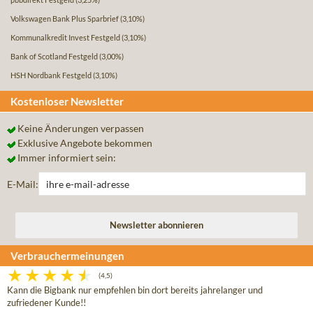
Volkswagen Bank Plus Sparbrief
(3,10%)
Kommunalkredit Invest Festgeld
(3,10%)
Bank of Scotland Festgeld
(3,00%)
HSH Nordbank Festgeld
(3,10%)
Kostenloser Newsletter
Keine Änderungen verpassen
Exklusive Angebote bekommen
Immer informiert sein:
E-Mail:
Verbrauchermeinungen
(4,5)
Kann die Bigbank nur empfehlen bin dort bereits jahrelanger und
zufriedener Kunde!!