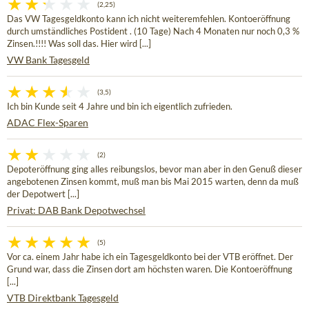
(2,25)
Das VW Tagesgeldkonto kann ich nicht weiteremfehlen. Kontoeröffnung
durch umständliches Postident . (10 Tage) Nach 4 Monaten nur noch 0,3 %
Zinsen.!!!! Was soll das. Hier wird [...]
VW Bank Tagesgeld
(3,5)
Ich bin Kunde seit 4 Jahre und bin ich eigentlich zufrieden.
ADAC Flex-Sparen
(2)
Depoteröffnung ging alles reibungslos, bevor man aber in den Genuß dieser
angebotenen Zinsen kommt, muß man bis Mai 2015 warten, denn da muß
der Depotwert [...]
Privat: DAB Bank Depotwechsel
(5)
Vor ca. einem Jahr habe ich ein Tagesgeldkonto bei der VTB eröffnet. Der
Grund war, dass die Zinsen dort am höchsten waren. Die Kontoeröffnung
[...]
VTB Direktbank Tagesgeld