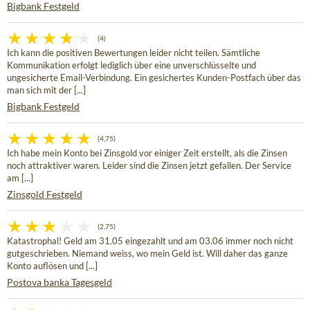
Bigbank Festgeld
(4)
Ich kann die positiven Bewertungen leider nicht teilen. Sämtliche
Kommunikation erfolgt lediglich über eine unverschlüsselte und
ungesicherte Email-Verbindung. Ein gesichertes Kunden-Postfach über das
man sich mit der [...]
Bigbank Festgeld
(4,75)
Ich habe mein Konto bei Zinsgold vor einiger Zeit erstellt, als die Zinsen
noch attraktiver waren. Leider sind die Zinsen jetzt gefallen. Der Service
am [...]
Zinsgold Festgeld
(2,75)
Katastrophal! Geld am 31.05 eingezahlt und am 03.06 immer noch nicht
gutgeschrieben. Niemand weiss, wo mein Geld ist. Will daher das ganze
Konto auflösen und [...]
Postova banka Tagesgeld