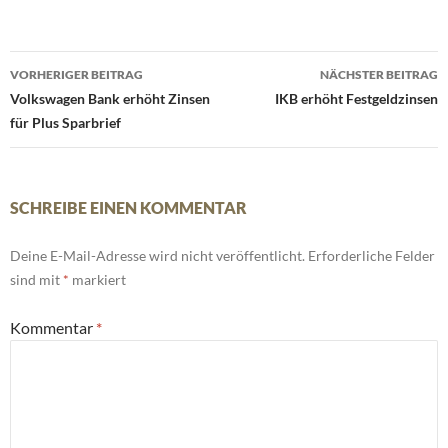
Beitrags-
VORHERIGER BEITRAG
NÄCHSTER BEITRAG
Navigation
Volkswagen Bank erhöht Zinsen
IKB erhöht Festgeldzinsen
für Plus Sparbrief
SCHREIBE EINEN KOMMENTAR
Deine E-Mail-Adresse wird nicht veröffentlicht.
Erforderliche Felder
sind mit
*
markiert
Kommentar
*