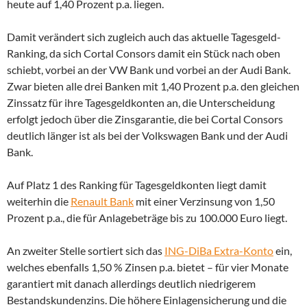
heute auf 1,40 Prozent p.a. liegen.
Damit verändert sich zugleich auch das aktuelle Tagesgeld-
Ranking, da sich Cortal Consors damit ein Stück nach oben
schiebt, vorbei an der VW Bank und vorbei an der Audi Bank.
Zwar bieten alle drei Banken mit 1,40 Prozent p.a. den gleichen
Zinssatz für ihre Tagesgeldkonten an, die Unterscheidung
erfolgt jedoch über die Zinsgarantie, die bei Cortal Consors
deutlich länger ist als bei der Volkswagen Bank und der Audi
Bank.
Auf Platz 1 des Ranking für Tagesgeldkonten liegt damit
weiterhin die
Renault Bank
mit einer Verzinsung von 1,50
Prozent p.a., die für Anlagebeträge bis zu 100.000 Euro liegt.
An zweiter Stelle sortiert sich das
ING-DiBa Extra-Konto
ein,
welches ebenfalls 1,50 % Zinsen p.a. bietet – für vier Monate
garantiert mit danach allerdings deutlich niedrigerem
Bestandskundenzins. Die höhere Einlagensicherung und die