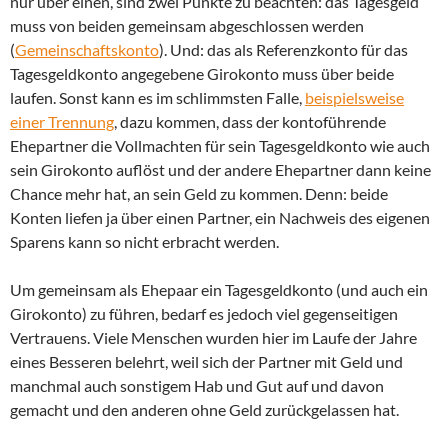
nur über einen, sind zwei Punkte zu beachten: das Tagesgeld
muss von beiden gemeinsam abgeschlossen werden
(
Gemeinschaftskonto
). Und: das als Referenzkonto für das
Tagesgeldkonto angegebene Girokonto muss über beide
laufen. Sonst kann es im schlimmsten Falle,
beispielsweise
einer Trennung
, dazu kommen, dass der kontoführende
Ehepartner die Vollmachten für sein Tagesgeldkonto wie auch
sein Girokonto auflöst und der andere Ehepartner dann keine
Chance mehr hat, an sein Geld zu kommen. Denn: beide
Konten liefen ja über einen Partner, ein Nachweis des eigenen
Sparens kann so nicht erbracht werden.
Um gemeinsam als Ehepaar ein Tagesgeldkonto (und auch ein
Girokonto) zu führen, bedarf es jedoch viel gegenseitigen
Vertrauens. Viele Menschen wurden hier im Laufe der Jahre
eines Besseren belehrt, weil sich der Partner mit Geld und
manchmal auch sonstigem Hab und Gut auf und davon
gemacht und den anderen ohne Geld zurückgelassen hat.