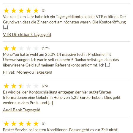
(5)
Vor ca. einem Jahr habe ich ein Tagesgeldkonto bei der VTB eröffnet. Der
Grund war, dass die Zinsen dort am höchsten waren. Die Kontoeröffnung
[...]
VTB Direktbank Tagesgeld
(1,75)
MoneYou hatte wohl am 25.09.14 massive techn. Probleme mit
Überweisungen. Ich warte seit nunmehr 5 Bankarbeitstage, dass das
überwiesene Geld auf meinem Referenzkonto ankommt. Ich [...]
Privat: Moneyou Tagesgeld
(2,5)
Es wird bei der Kontoschließung entgegen der hier aufgeführten
Informationen eine Gebühr in Höhe von 5,23 Euro erhoben. Dies geht
weder aus dem Preis- und [...]
Audi Bank Tagesgeld
(5)
Bester Service bei besten Konditionen. Besser geht es zur Zeit nicht!