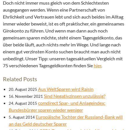
Doch nicht immer muss gleich von dem Schlechtesten
ausgegangen werden. Wenn eine Partnerschaft von
Ehrlichkeit und Vertrauen lebt und sich auch beides im Alltag
immer wieder beweist, ist es oft praktischer, ein gemeinsames
Girokonto zu führen. Und wenn man dann auch noch
gemeinsam sparen möchte, steht einem Tagesgeldkonto, das
über beide läuft, auch nichts mehr im Wege. Und lange nach
einem gut verzinsten Konto suchen braucht man auch nicht
unbedingt. Unser Tipp: unseren tagesaktuellen Vergleich mit
75 verschiedenen Tagesgeldkonten finden Sie
hier
.
Related Posts
Aus WeltSparen wird Raisin
20. August 2025
Sind Negativzinsen unzulässig?
16. November 2021
comdirect Spar- und Anlageindex:
24. August 2015
Bundesbürger sparen wieder weniger
Europäische Tochter der Russland-Bank will
5. August 2014
an das Geld deutscher Sparer