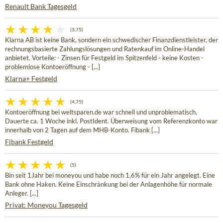
Renault Bank Tagesgeld
(3,75)
Klarna AB ist keine Bank, sondern ein schwedischer Finanzdienstleister, der
rechnungsbasierte Zahlungslösungen und Ratenkauf im Online-Handel
anbietet. Vorteile: - Zinsen für Festgeld im Spitzenfeld - keine Kosten -
problemlose Kontoeröffnung - [...]
Klarna+ Festgeld
(4,75)
Kontoeröffnung bei weltsparen.de war schnell und unproblematisch.
Dauerte ca. 1 Woche inkl. PostIdent. Überweisung vom Referenzkonto war
innerhalb von 2 Tagen auf dem MHB-Konto. Fibank [...]
Fibank Festgeld
(5)
Bin seit 1Jahr bei moneyou und habe noch 1,6% für ein Jahr angelegt. Eine
Bank ohne Haken. Keine Einschränkung bei der Anlagenhöhe für normale
Anleger. [...]
Privat: Moneyou Tagesgeld