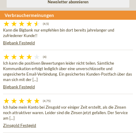
Verbrauchermeinungen
(4,5)
Kann die Bigbank nur empfehlen bin dort bereits jahrelanger und
zufriedener Kunde!!
Bigbank Festgeld
(4)
Ich kann die positiven Bewertungen leider nicht teilen. Sämtliche
Kommunikation erfolgt lediglich über eine unverschlüsselte und
ungesicherte Email-Verbindung. Ein gesichertes Kunden-Postfach über das
man sich mit der [...]
Bigbank Festgeld
(4,75)
Ich habe mein Konto bei Zinsgold vor einiger Zeit erstellt, als die Zinsen
noch attraktiver waren. Leider sind die Zinsen jetzt gefallen. Der Service
am [...]
Zinsgold Festgeld