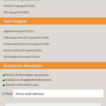
VW Bank Tagesgeld
(3,10%)
ING Tagesgeld
(3,20%)
Top5-Festgeld
pbbdirekt Festgeld
(3,25%)
Volkswagen Bank Plus Sparbrief
(3,10%)
Kommunalkredit Invest Festgeld
(3,10%)
Bank of Scotland Festgeld
(3,00%)
HSH Nordbank Festgeld
(3,10%)
Kostenloser Newsletter
Keine Änderungen verpassen
Exklusive Angebote bekommen
Immer informiert sein:
E-Mail: