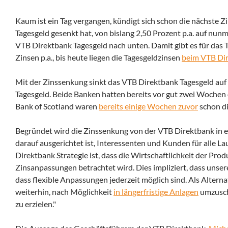
Kaum ist ein Tag vergangen, kündigt sich schon die nächste Z
Tagesgeld gesenkt hat, von bislang 2,50 Prozent p.a. auf nunm
VTB Direktbank Tagesgeld nach unten.
Damit gibt es für das
Zinsen p.a., bis heute liegen die Tagesgeldzinsen
beim VTB Dir
Mit der Zinssenkung sinkt das VTB Direktbank Tagesgeld auf 
Tagesgeld. Beide Banken hatten bereits vor gut zwei Wochen d
Bank of Scotland waren
bereits einige Wochen zuvor
schon di
Begründet wird die Zinssenkung von der VTB Direktbank in ein
darauf ausgerichtet ist, Interessenten und Kunden für alle L
Direktbank Strategie ist, dass die Wirtschaftlichkeit der P
Zinsanpassungen betrachtet wird. Dies impliziert, dass uns
dass flexible Anpassungen jederzeit möglich sind. Als Altern
weiterhin, nach Möglichkeit
in längerfristige Anlagen
umzuschi
zu erzielen."