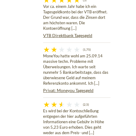
(5)
Vor ca. einem Jahr habe ich ein
Tagesgeldkonto bei der VTB eröffnet.
Der Grund war, dass die Zinsen dort
am höchsten waren. Die
Kontoeröffnung [...]
VTB Direktbank Tagesgeld
(1,75)
MoneYou hatte wohl am 25.09.14
massive techn. Probleme mit
Überweisungen. Ich warte seit
nunmehr 5 Bankarbeitstage, dass das
überwiesene Geld auf meinem
Referenzkonto ankommt. Ich [...]
Privat: Moneyou Tagesgeld
(2,5)
Es wird bei der Kontoschließung
entgegen der hier aufgeführten
Informationen eine Gebühr in Höhe
von 5,23 Euro erhoben. Dies geht
weder aus dem Preis- und [...]