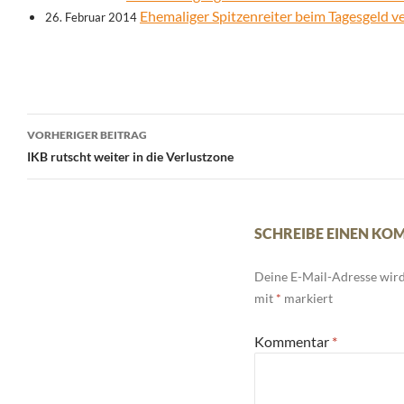
Ehemaliger Spitzenreiter beim Tagesgeld ve
26. Februar 2014
Beitrags-
VORHERIGER BEITRAG
Navigation
IKB rutscht weiter in die Verlustzone
SCHREIBE EINEN K
Deine E-Mail-Adresse wird 
mit
*
markiert
Kommentar
*