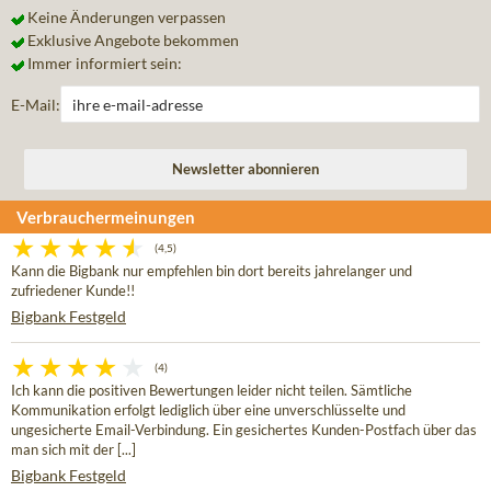
Keine Änderungen verpassen
Exklusive Angebote bekommen
Immer informiert sein:
E-Mail:
Verbrauchermeinungen
(4,5)
Kann die Bigbank nur empfehlen bin dort bereits jahrelanger und
zufriedener Kunde!!
Bigbank Festgeld
(4)
Ich kann die positiven Bewertungen leider nicht teilen. Sämtliche
Kommunikation erfolgt lediglich über eine unverschlüsselte und
ungesicherte Email-Verbindung. Ein gesichertes Kunden-Postfach über das
man sich mit der [...]
Bigbank Festgeld