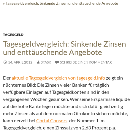
» Tagesgeldvergleich: Sinkende Zinsen und enttäuschende Angebote
TAGESGELD
Tagesgeldvergleich: Sinkende Zinsen
und enttäuschende Angebote
14. APRIL 2012
3TASK
SCHREIBE EINEN KOMMENTAR
Der
aktuelle Tagesgeldvergleich von tagesgeld.info
zeigt ein
nüchternes Bild: Die Zinsen vieler Banken für täglich
verfügbare Einlagen auf Tagesgeldkonten sind in den
vergangenen Wochen gesunken.
Wer seine Ersparnisse liquide
auf die hohe Kante legen möchte und sich dafür gleichzeitig
mehr Zinsen als auf dem normalen Girokonto sichern möchte,
kann derzeit bei
Cortal Consors
, der Nummer 1 im
Tagesgeldvergleich, einen Zinssatz von 2,63 Prozent p.a.