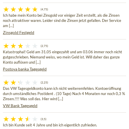
(4,75)
Ich habe mein Konto bei Zinsgold vor einiger Zeit erstellt, als die Zinsen
noch attraktiver waren. Leider sind die Zinsen jetzt gefallen. Der Service
am [...]
Zinsgold Festgeld
(2,75)
Katastrophal! Geld am 31.05 eingezahlt und am 03.06 immer noch nicht
gutgeschrieben. Niemand weiss, wo mein Geld ist. Will daher das ganze
Konto auflösen und [...]
Postova banka Tagesgeld
(2,25)
Das VW Tagesgeldkonto kann ich nicht weiteremfehlen. Kontoeröffnung
durch umständliches Postident . (10 Tage) Nach 4 Monaten nur noch 0,3 %
Zinsen.!!!! Was soll das. Hier wird [...]
VW Bank Tagesgeld
(3,5)
Ich bin Kunde seit 4 Jahre und bin ich eigentlich zufrieden.