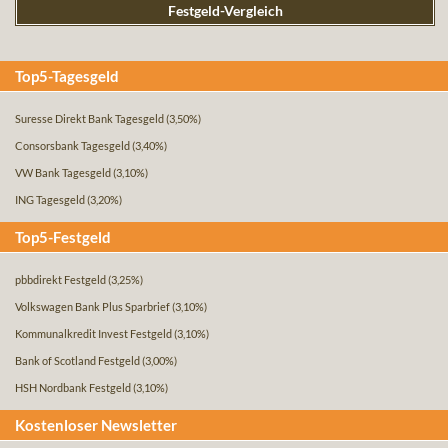
Festgeld-Vergleich
Top5-Tagesgeld
Suresse Direkt Bank Tagesgeld
(3,50%)
Consorsbank Tagesgeld
(3,40%)
VW Bank Tagesgeld
(3,10%)
ING Tagesgeld
(3,20%)
Top5-Festgeld
pbbdirekt Festgeld
(3,25%)
Volkswagen Bank Plus Sparbrief
(3,10%)
Kommunalkredit Invest Festgeld
(3,10%)
Bank of Scotland Festgeld
(3,00%)
HSH Nordbank Festgeld
(3,10%)
Kostenloser Newsletter