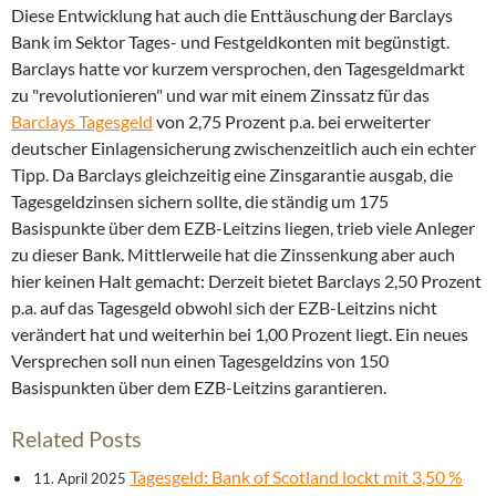
Diese Entwicklung hat auch die Enttäuschung der Barclays
Bank im Sektor Tages- und Festgeldkonten mit begünstigt.
Barclays hatte vor kurzem versprochen, den Tagesgeldmarkt
zu "revolutionieren" und war mit einem Zinssatz für das
Barclays Tagesgeld
von 2,75 Prozent p.a. bei erweiterter
deutscher Einlagensicherung zwischenzeitlich auch ein echter
Tipp. Da Barclays gleichzeitig eine Zinsgarantie ausgab, die
Tagesgeldzinsen sichern sollte, die ständig um 175
Basispunkte über dem EZB-Leitzins liegen, trieb viele Anleger
zu dieser Bank. Mittlerweile hat die Zinssenkung aber auch
hier keinen Halt gemacht: Derzeit bietet Barclays 2,50 Prozent
p.a. auf das Tagesgeld obwohl sich der EZB-Leitzins nicht
verändert hat und weiterhin bei 1,00 Prozent liegt. Ein neues
Versprechen soll nun einen Tagesgeldzins von 150
Basispunkten über dem EZB-Leitzins garantieren.
Related Posts
Tagesgeld: Bank of Scotland lockt mit 3,50 %
11. April 2025