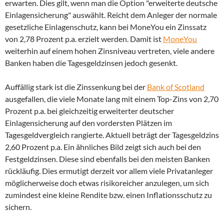
erwarten. Dies gilt, wenn man die Option "erweiterte deutsche
Einlagensicherung" auswählt. Reicht dem Anleger der normale
gesetzliche Einlagenschutz, kann bei MoneYou ein Zinssatz
von 2,78 Prozent p.a. erzielt werden. Damit ist
MoneYou
weiterhin auf einem hohen Zinsniveau vertreten, viele andere
Banken haben die Tagesgeldzinsen jedoch gesenkt.
Auffällig stark ist die Zinssenkung bei der
Bank of Scotland
ausgefallen, die viele Monate lang mit einem Top-Zins von 2,70
Prozent p.a. bei gleichzeitig erweiterter deutscher
Einlagensicherung auf den vordersten Plätzen im
Tagesgeldvergleich rangierte. Aktuell beträgt der Tagesgeldzins
2,60 Prozent p.a. Ein ähnliches Bild zeigt sich auch bei den
Festgeldzinsen. Diese sind ebenfalls bei den meisten Banken
rückläufig. Dies ermutigt derzeit vor allem viele Privatanleger
möglicherweise doch etwas risikoreicher anzulegen, um sich
zumindest eine kleine Rendite bzw. einen Inflationsschutz zu
sichern.