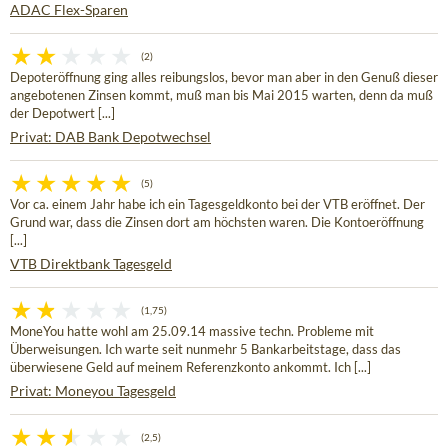
ADAC Flex-Sparen
(2)
Depoteröffnung ging alles reibungslos, bevor man aber in den Genuß dieser
angebotenen Zinsen kommt, muß man bis Mai 2015 warten, denn da muß
der Depotwert [...]
Privat: DAB Bank Depotwechsel
(5)
Vor ca. einem Jahr habe ich ein Tagesgeldkonto bei der VTB eröffnet. Der
Grund war, dass die Zinsen dort am höchsten waren. Die Kontoeröffnung
[...]
VTB Direktbank Tagesgeld
(1,75)
MoneYou hatte wohl am 25.09.14 massive techn. Probleme mit
Überweisungen. Ich warte seit nunmehr 5 Bankarbeitstage, dass das
überwiesene Geld auf meinem Referenzkonto ankommt. Ich [...]
Privat: Moneyou Tagesgeld
(2,5)