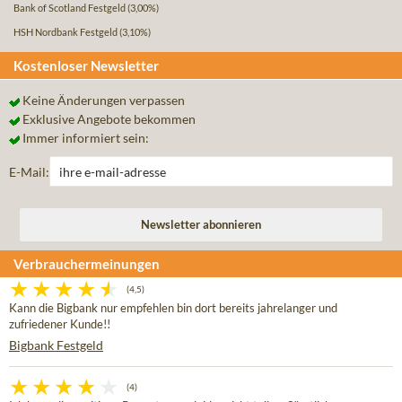
Bank of Scotland Festgeld
(3,00%)
HSH Nordbank Festgeld
(3,10%)
Kostenloser Newsletter
Keine Änderungen verpassen
Exklusive Angebote bekommen
Immer informiert sein:
E-Mail:
Verbrauchermeinungen
(4,5)
Kann die Bigbank nur empfehlen bin dort bereits jahrelanger und
zufriedener Kunde!!
Bigbank Festgeld
(4)