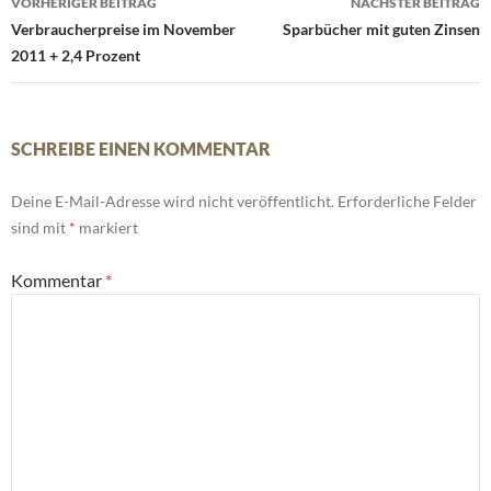
VORHERIGER BEITRAG
NÄCHSTER BEITRAG
Navigation
Verbraucherpreise im November
Sparbücher mit guten Zinsen
2011 + 2,4 Prozent
SCHREIBE EINEN KOMMENTAR
Deine E-Mail-Adresse wird nicht veröffentlicht.
Erforderliche Felder
sind mit
*
markiert
Kommentar
*