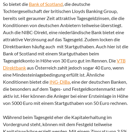
So bietet die
Bank of Scotland
, die deutsche
Tochtergesellschaft der britischen Lloyds Banking Group,
bereits seit geraumer Zeit attraktive Tagesgeldzinsen, die die
Konditionen von deutschen Anbietern teilweise überstiegt.
Auch die NIBC-Direkt, eine niederländische Bank bietet eine
attraktive Verzinsung auf das Tagesgeld. Zudem locken die
Direktbanken häufig auch mit Startguthaben. Auch hier ist die
Bank of Scotland mit einem Startguthaben beim
Tagesgeldkonto in Höhe von 30 Euro gut im Rennen. Die
VTB
Direktbank
aus Österreich zahlt jedoch sogar 40 Euro, wenn
eine Mindesteinlagebedingung erfüllt ist. Ähnliche
Konditionen bietet die
ING-DiBa
, eine der deutschen Banken,
die besonders auf dem Tages- und Festgeldkontenmarkt sehr
aktiv ist. Hier können die Anleger bei einer Ersteinlage in Höhe
von 5000 Euro mit einem Startguthaben von 50 Euro rechnen.
Während beim Tagesgeld eher die Kapitalerhaltung im
Vordergrund steht, können mit dem Festgeld teilweise
Kapitalzuwächse erzielt werden. Mit einem Zinssatz von 3,5%