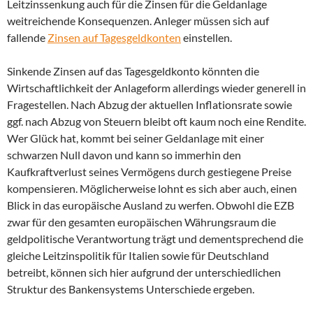
Leitzinssenkung auch für die Zinsen für die Geldanlage
weitreichende Konsequenzen. Anleger müssen sich auf
fallende
Zinsen auf Tagesgeldkonten
einstellen.
Sinkende Zinsen auf das Tagesgeldkonto könnten die
Wirtschaftlichkeit der Anlageform allerdings wieder generell in
Fragestellen. Nach Abzug der aktuellen Inflationsrate sowie
ggf. nach Abzug von Steuern bleibt oft kaum noch eine Rendite.
Wer Glück hat, kommt bei seiner Geldanlage mit einer
schwarzen Null davon und kann so immerhin den
Kaufkraftverlust seines Vermögens durch gestiegene Preise
kompensieren. Möglicherweise lohnt es sich aber auch, einen
Blick in das europäische Ausland zu werfen. Obwohl die EZB
zwar für den gesamten europäischen Währungsraum die
geldpolitische Verantwortung trägt und dementsprechend die
gleiche Leitzinspolitik für Italien sowie für Deutschland
betreibt, können sich hier aufgrund der unterschiedlichen
Struktur des Bankensystems Unterschiede ergeben.