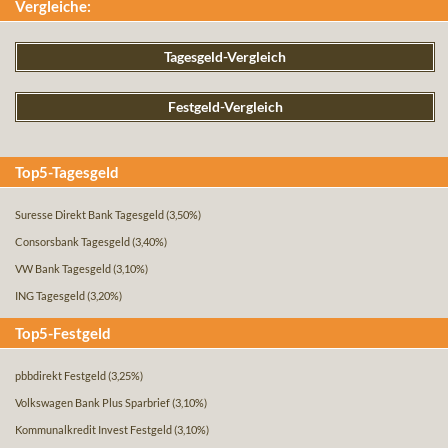
Vergleiche:
Tagesgeld-Vergleich
Festgeld-Vergleich
Top5-Tagesgeld
Suresse Direkt Bank Tagesgeld
(3,50%)
Consorsbank Tagesgeld
(3,40%)
VW Bank Tagesgeld
(3,10%)
ING Tagesgeld
(3,20%)
Top5-Festgeld
pbbdirekt Festgeld
(3,25%)
Volkswagen Bank Plus Sparbrief
(3,10%)
Kommunalkredit Invest Festgeld
(3,10%)