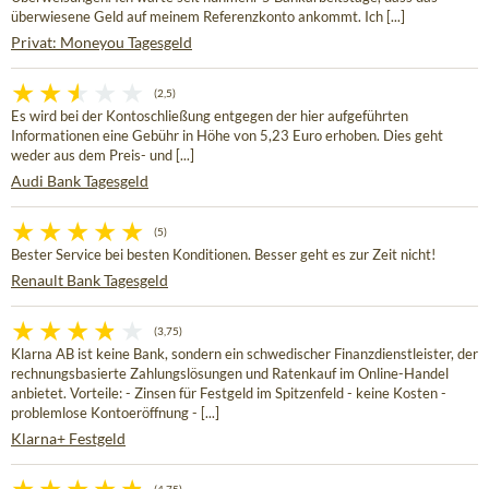
überwiesene Geld auf meinem Referenzkonto ankommt. Ich [...]
Privat: Moneyou Tagesgeld
(2,5)
Es wird bei der Kontoschließung entgegen der hier aufgeführten
Informationen eine Gebühr in Höhe von 5,23 Euro erhoben. Dies geht
weder aus dem Preis- und [...]
Audi Bank Tagesgeld
(5)
Bester Service bei besten Konditionen. Besser geht es zur Zeit nicht!
Renault Bank Tagesgeld
(3,75)
Klarna AB ist keine Bank, sondern ein schwedischer Finanzdienstleister, der
rechnungsbasierte Zahlungslösungen und Ratenkauf im Online-Handel
anbietet. Vorteile: - Zinsen für Festgeld im Spitzenfeld - keine Kosten -
problemlose Kontoeröffnung - [...]
Klarna+ Festgeld