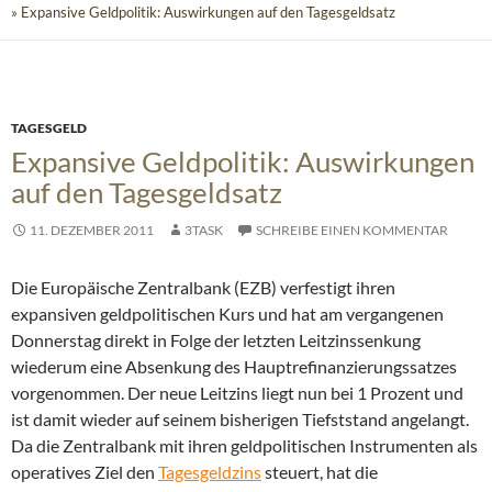
» Expansive Geldpolitik: Auswirkungen auf den Tagesgeldsatz
TAGESGELD
Expansive Geldpolitik: Auswirkungen
auf den Tagesgeldsatz
11. DEZEMBER 2011
3TASK
SCHREIBE EINEN KOMMENTAR
Die Europäische Zentralbank (EZB) verfestigt ihren
expansiven geldpolitischen Kurs und hat am vergangenen
Donnerstag direkt in Folge der letzten Leitzinssenkung
wiederum eine Absenkung des Hauptrefinanzierungssatzes
vorgenommen. Der neue Leitzins liegt nun bei 1 Prozent und
ist damit wieder auf seinem bisherigen Tiefststand angelangt.
Da die Zentralbank mit ihren geldpolitischen Instrumenten als
operatives Ziel den
Tagesgeldzins
steuert, hat die