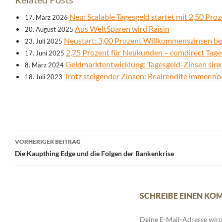
Neu: Scalable Tagesgeld startet mit 2,50 Pro
17. März 2026
Aus WeltSparen wird Raisin
20. August 2025
Neustart: 3,00 Prozent Willkommenszinsen bei
23. Juli 2025
2,75 Prozent für Neukunden – comdirect Tage
17. Juni 2025
Geldmarktentwicklung: Tagesgeld-Zinsen sink
8. März 2024
Trotz steigender Zinsen: Realrendite immer no
18. Juli 2023
Beitrags-
VORHERIGER BEITRAG
Navigation
Die Kaupthing Edge und die Folgen der Bankenkrise
SCHREIBE EINEN K
Deine E-Mail-Adresse wird 