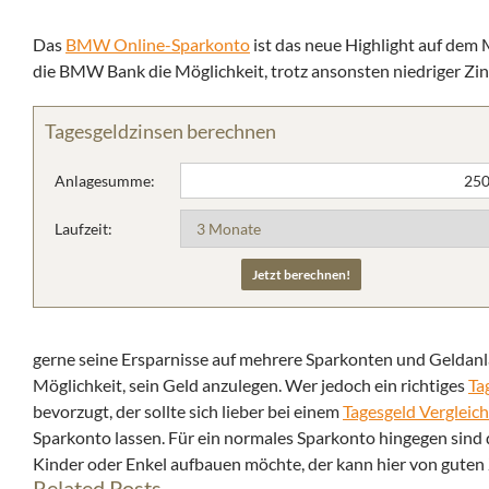
Das
BMW Online-Sparkonto
ist das neue Highlight auf dem M
die BMW Bank die Möglichkeit, trotz ansonsten niedriger Zins
Tagesgeldzinsen berechnen
Anlagesumme:
Laufzeit:
gerne seine Ersparnisse auf mehrere Sparkonten und Geldanl
Möglichkeit, sein Geld anzulegen. Wer jedoch ein richtiges
Ta
bevorzugt, der sollte sich lieber bei einem
Tagesgeld Vergleich
Sparkonto lassen. Für ein normales Sparkonto hingegen sind 
Kinder oder Enkel aufbauen möchte, der kann hier von guten 
Related Posts