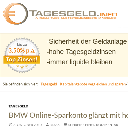
Suchen
Tagesgeld.info – Tagesgeldkonten vergleichen und T
Sicherheit der Geldanlage
3,50% p.a.
hohe Tagesgeldzinsen
immer liquide bleiben
Sie befinden sich hier:
Tagesgeld - Kapitalangebote vergleichen und sparen
»
TAGESGELD
BMW Online-Sparkonto glänzt mit h
8. OKTOBER 2010
3TASK
SCHREIBE EINEN KOMMENTAR