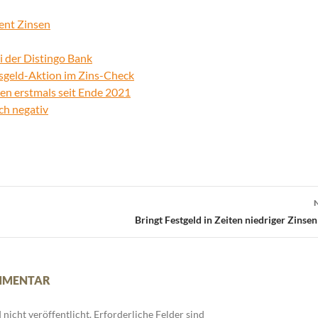
zent Zinsen
 der Distingo Bank
sgeld-Aktion im Zins-Check
en erstmals seit Ende 2021
ch negativ
Bringt Festgeld in Zeiten niedriger Zinse
OMMENTAR
nicht veröffentlicht.
Erforderliche Felder sind