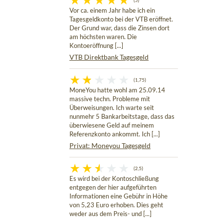
(5)
Vor ca. einem Jahr habe ich ein
Tagesgeldkonto bei der VTB eröffnet.
Der Grund war, dass die Zinsen dort
am höchsten waren. Die
Kontoeröffnung [...]
VTB Direktbank Tagesgeld
(1,75)
MoneYou hatte wohl am 25.09.14
massive techn. Probleme mit
Überweisungen. Ich warte seit
nunmehr 5 Bankarbeitstage, dass das
überwiesene Geld auf meinem
Referenzkonto ankommt. Ich [...]
Privat: Moneyou Tagesgeld
(2,5)
Es wird bei der Kontoschließung
entgegen der hier aufgeführten
Informationen eine Gebühr in Höhe
von 5,23 Euro erhoben. Dies geht
weder aus dem Preis- und [...]