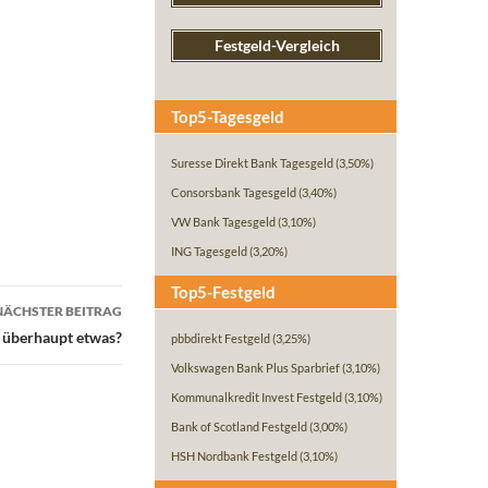
Festgeld-Vergleich
Top5-Tagesgeld
Suresse Direkt Bank Tagesgeld
(3,50%)
Consorsbank Tagesgeld
(3,40%)
VW Bank Tagesgeld
(3,10%)
ING Tagesgeld
(3,20%)
Top5-Festgeld
NÄCHSTER BEITRAG
n überhaupt etwas?
pbbdirekt Festgeld
(3,25%)
Volkswagen Bank Plus Sparbrief
(3,10%)
Kommunalkredit Invest Festgeld
(3,10%)
Bank of Scotland Festgeld
(3,00%)
HSH Nordbank Festgeld
(3,10%)