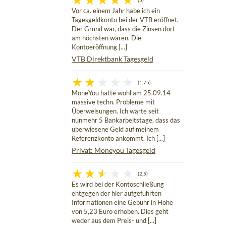
(5)
Vor ca. einem Jahr habe ich ein
Tagesgeldkonto bei der VTB eröffnet.
Der Grund war, dass die Zinsen dort
am höchsten waren. Die
Kontoeröffnung [...]
VTB Direktbank Tagesgeld
(1,75)
MoneYou hatte wohl am 25.09.14
massive techn. Probleme mit
Überweisungen. Ich warte seit
nunmehr 5 Bankarbeitstage, dass das
überwiesene Geld auf meinem
Referenzkonto ankommt. Ich [...]
Privat: Moneyou Tagesgeld
(2,5)
Es wird bei der Kontoschließung
entgegen der hier aufgeführten
Informationen eine Gebühr in Höhe
von 5,23 Euro erhoben. Dies geht
weder aus dem Preis- und [...]