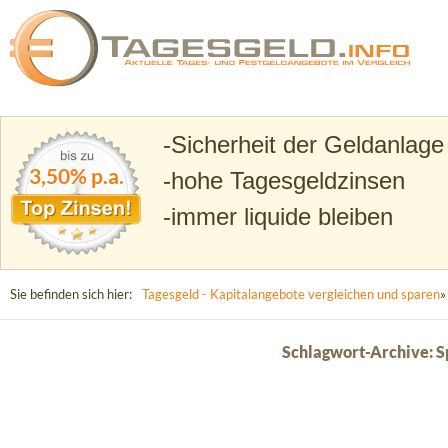
Suchen
Tagesgeld.info – Tagesgeldkonten vergleichen und T
Sicherheit der Geldanlage
3,50% p.a.
hohe Tagesgeldzinsen
immer liquide bleiben
Sie befinden sich hier:
Tagesgeld - Kapitalangebote vergleichen und sparen
»
Schlagwort-Archive: S