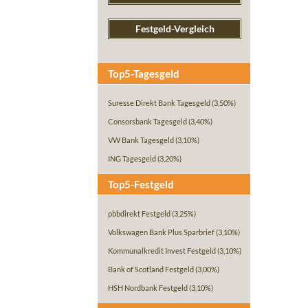
Festgeld-Vergleich
Top5-Tagesgeld
Suresse Direkt Bank Tagesgeld
(3,50%)
Consorsbank Tagesgeld
(3,40%)
VW Bank Tagesgeld
(3,10%)
ING Tagesgeld
(3,20%)
Top5-Festgeld
pbbdirekt Festgeld
(3,25%)
Volkswagen Bank Plus Sparbrief
(3,10%)
Kommunalkredit Invest Festgeld
(3,10%)
Bank of Scotland Festgeld
(3,00%)
HSH Nordbank Festgeld
(3,10%)